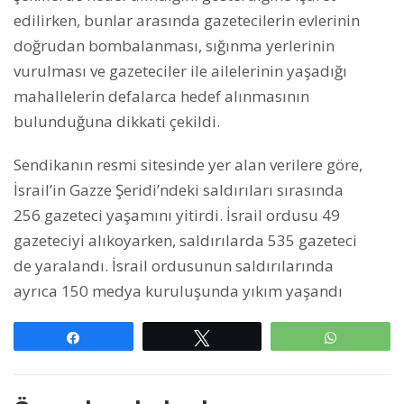
edilirken, bunlar arasında gazetecilerin evlerinin
doğrudan bombalanması, sığınma yerlerinin
vurulması ve gazeteciler ile ailelerinin yaşadığı
mahallelerin defalarca hedef alınmasının
bulunduğuna dikkati çekildi.
Sendikanın resmi sitesinde yer alan verilere göre,
İsrail’in Gazze Şeridi’ndeki saldırıları sırasında
256 gazeteci yaşamını yitirdi. İsrail ordusu 49
gazeteciyi alıkoyarken, saldırılarda 535 gazeteci
de yaralandı. İsrail ordusunun saldırılarında
ayrıca 150 medya kuruluşunda yıkım yaşandı
Paylaş
Tweetle
WhatsAp