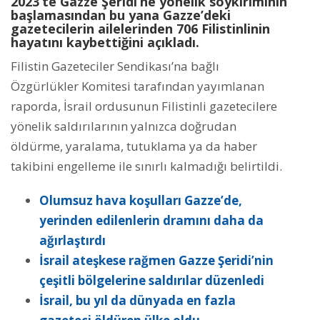
2023’te Gazze Şeridi’ne yönelik soykırımının
başlamasından bu yana Gazze’deki
gazetecilerin ailelerinden 706 Filistinlinin
hayatını kaybettiğini açıkladı.
Filistin Gazeteciler Sendikası’na bağlı
Özgürlükler Komitesi tarafından yayımlanan
raporda, İsrail ordusunun Filistinli gazetecilere
yönelik saldırılarının yalnızca doğrudan
öldürme, yaralama, tutuklama ya da haber
takibini engelleme ile sınırlı kalmadığı belirtildi.
Olumsuz hava koşulları Gazze’de,
yerinden edilenlerin dramını daha da
ağırlaştırdı
İsrail ateşkese rağmen Gazze Şeridi’nin
çeşitli bölgelerine saldırılar düzenledi
İsrail, bu yıl da dünyada en fazla