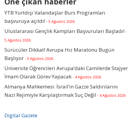
Öne çıkan haberler
YTB Yurtdışı Vatandaşlar Burs Programları
başvuruya açıldı!
- 5 Ağustos 2026
Uluslararası Gençlik Kampları Başvuruları Başladı!
-
5 Ağustos 2026
Sürücüler Dikkat! Avrupa Hız Maratonu Bugün
Başlıyor
- 5 Ağustos 2026
Üniversite Öğrencileri Avrupa’daki Camilerde Stajyer
İmam Olarak Görev Yapacak
- 4 Ağustos 2026
Almanya Mahkemesi: İsrail’in Gazze Saldırılarını
Nazi Rejimiyle Karşılaştırmak Suç Değil
- 4 Ağustos 2026
Digital Gazete