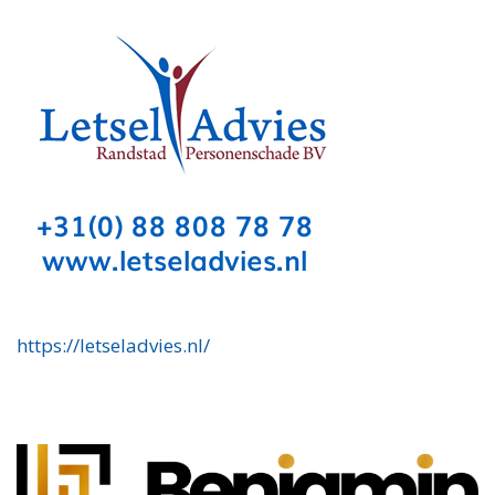
https://letseladvies.nl/