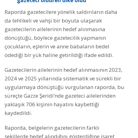
gazeteci öldüren ülke oldu
Raporda gazetecilere yönelik saldırıların daha
da tehlikeli ve vahşi bir boyuta ulaşarak
gazetecilerin ailelerinin hedef alınmasına
dönüştüğü, böylece gazetecilik yapmanın
çocukların, eşlerin ve anne babaların bedel
ödediği bir yük haline getirildiği ifade edildi.
Gazetecilerin ailelerinin hedef alınmasının 2023,
2024 ve 2025 yıllarında sistematik ve sürekli bir
uygulamaya dönüştüğü vurgulanan raporda, bu
süreçte Gazze Şeridi’nde gazeteci ailelerinden
yaklaşık 706 kişinin hayatını kaybettiği
kaydedildi.
Raporda, belgelerin gazetecilerin farklı
şekillerde hedef alındığını gösterdiğine işaret