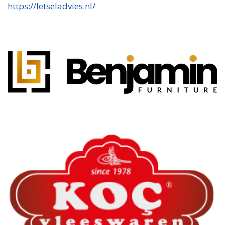
https://letseladvies.nl/