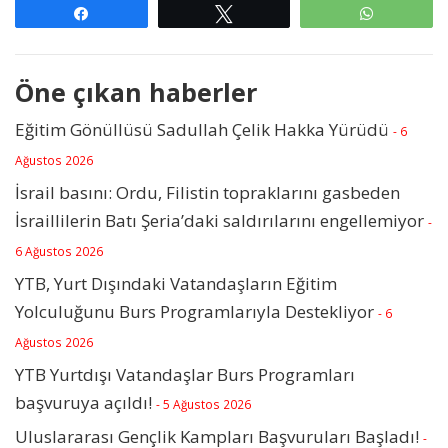
Paylaş
Tweetle
WhatsAp
Öne çıkan haberler
Eğitim Gönüllüsü Sadullah Çelik Hakka Yürüdü
- 6
Ağustos 2026
İsrail basını: Ordu, Filistin topraklarını gasbeden
İsraillilerin Batı Şeria’daki saldırılarını engellemiyor
-
6 Ağustos 2026
YTB, Yurt Dışındaki Vatandaşların Eğitim
Yolculuğunu Burs Programlarıyla Destekliyor
- 6
Ağustos 2026
YTB Yurtdışı Vatandaşlar Burs Programları
başvuruya açıldı!
- 5 Ağustos 2026
Uluslararası Gençlik Kampları Başvuruları Başladı!
-