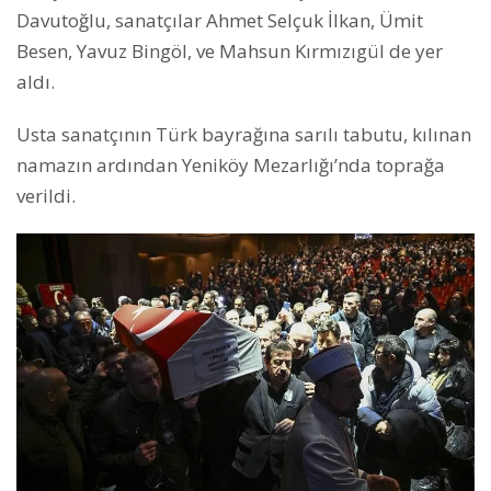
Davutoğlu, sanatçılar Ahmet Selçuk İlkan, Ümit
Besen, Yavuz Bingöl, ve Mahsun Kırmızıgül de yer
aldı.
Usta sanatçının Türk bayrağına sarılı tabutu, kılınan
namazın ardından Yeniköy Mezarlığı’nda toprağa
verildi.