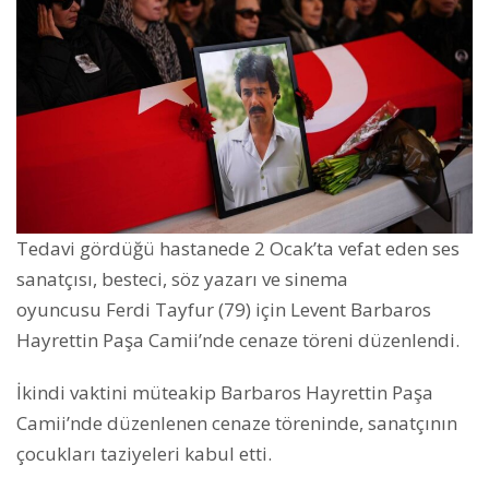
Tedavi gördüğü hastanede 2 Ocak’ta vefat eden ses
sanatçısı, besteci, söz yazarı ve sinema
oyuncusu Ferdi Tayfur (79) için Levent Barbaros
Hayrettin Paşa Camii’nde cenaze töreni düzenlendi.
İkindi vaktini müteakip Barbaros Hayrettin Paşa
Camii’nde düzenlenen cenaze töreninde, sanatçının
çocukları taziyeleri kabul etti.