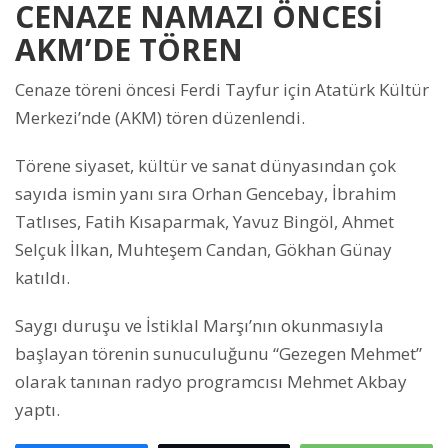
CENAZE NAMAZI ÖNCESİ
AKM’DE TÖREN
Cenaze töreni öncesi Ferdi Tayfur için Atatürk Kültür
Merkezi’nde (AKM) tören düzenlendi.
Törene siyaset, kültür ve sanat dünyasından çok
sayıda ismin yanı sıra Orhan Gencebay, İbrahim
Tatlıses, Fatih Kısaparmak, Yavuz Bingöl, Ahmet
Selçuk İlkan, Muhteşem Candan, Gökhan Günay
katıldı.
Saygı duruşu ve İstiklal Marşı’nın okunmasıyla
başlayan törenin sunuculuğunu “Gezegen Mehmet”
olarak tanınan radyo programcısı Mehmet Akbay
yaptı.