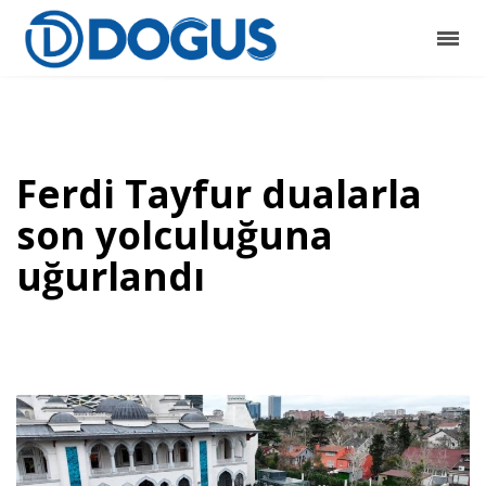
Ferdi Tayfur dualarla
son yolculuğuna
uğurlandı