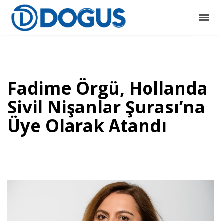
Fadime Örgü, Hollanda
Sivil Nişanlar Şurası’na
Üye Olarak Atandı