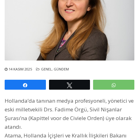
14 KASIM 2025
GENEL
,
GÜNDEM
Paylaş
Tweetle
WhatsAp
Hollanda’da tanınan medya profesyoneli, yönetici ve
eski milletvekili Drs. Fadime Örgü, Sivil Nişanlar
Şurası’na (Kapittel voor de Civiele Orden) üye olarak
atandı.
Atama, Hollanda İçişleri ve Krallık İlişkileri Bakanı