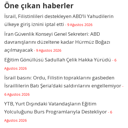
Öne çıkan haberler
İsrail, Filistinlileri destekleyen ABD’li Yahudilerin
ülkeye giriş iznini iptal etti
- 9 Ağustos 2026
İran Güvenlik Konseyi Genel Sekreteri: ABD
davranışlarını düzeltene kadar Hürmüz Boğazı
açılmayacak
- 9 Ağustos 2026
Eğitim Gönüllüsü Sadullah Çelik Hakka Yürüdü
- 6
Ağustos 2026
İsrail basını: Ordu, Filistin topraklarını gasbeden
İsraillilerin Batı Şeria’daki saldırılarını engellemiyor
-
6 Ağustos 2026
YTB, Yurt Dışındaki Vatandaşların Eğitim
Yolculuğunu Burs Programlarıyla Destekliyor
- 6
Ağustos 2026