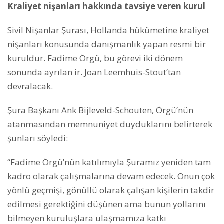
Kraliyet nişanları hakkında tavsiye veren kurul
Sivil Nişanlar Şurası, Hollanda hükümetine kraliyet
nişanları konusunda danışmanlık yapan resmi bir
kuruldur. Fadime Örgü, bu görevi iki dönem
sonunda ayrılan ir. Joan Leemhuis-Stout’tan
devralacak.
Şura Başkanı Ank Bijleveld-Schouten, Örgü’nün
atanmasından memnuniyet duyduklarını belirterek
şunları söyledi:
“Fadime Örgü’nün katılımıyla Şuramız yeniden tam
kadro olarak çalışmalarına devam edecek. Onun çok
yönlü geçmişi, gönüllü olarak çalışan kişilerin takdir
edilmesi gerektiğini düşünen ama bunun yollarını
bilmeyen kuruluşlara ulaşmamıza katkı