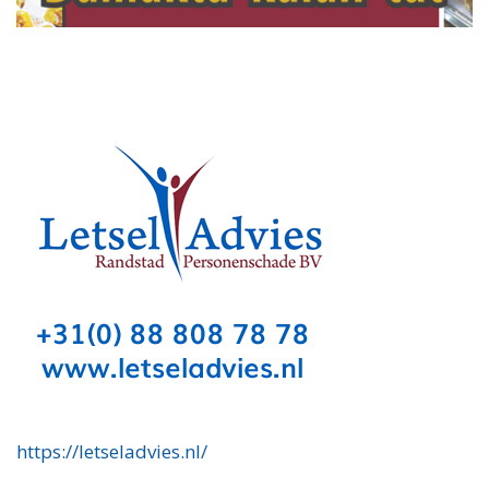
https://letseladvies.nl/