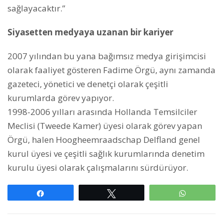
sağlayacaktır.”
Siyasetten medyaya uzanan bir kariyer
2007 yılından bu yana bağımsız medya girişimcisi
olarak faaliyet gösteren Fadime Örgü, aynı zamanda
gazeteci, yönetici ve denetçi olarak çeşitli
kurumlarda görev yapıyor.
1998-2006 yılları arasında Hollanda Temsilciler
Meclisi (Tweede Kamer) üyesi olarak görev yapan
Örgü, halen Hoogheemraadschap Delfland genel
kurul üyesi ve çeşitli sağlık kurumlarında denetim
kurulu üyesi olarak çalışmalarını sürdürüyor.
Paylaş
Tweetle
WhatsAp