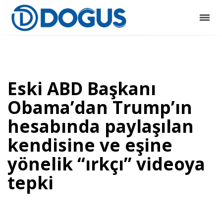
Eski ABD Başkanı
Obama’dan Trump’ın
hesabında paylaşılan
kendisine ve eşine
yönelik “ırkçı” videoya
tepki