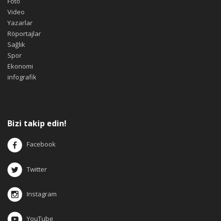
Foto
Video
Yazarlar
Röportajlar
Sağlık
Spor
Ekonomi
infografik
Bizi takip edin!
Facebook
Twitter
Instagram
YouTube