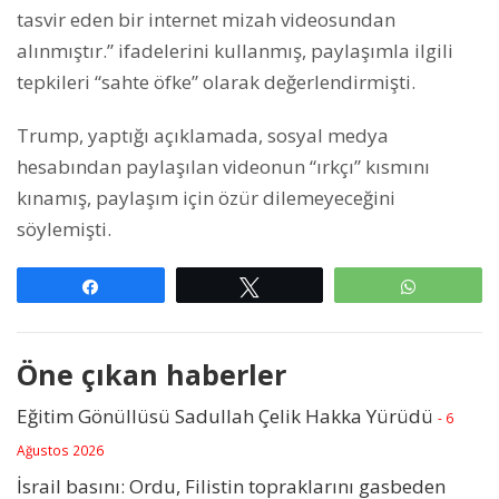
tasvir eden bir internet mizah videosundan
alınmıştır.” ifadelerini kullanmış, paylaşımla ilgili
tepkileri “sahte öfke” olarak değerlendirmişti.
Trump, yaptığı açıklamada, sosyal medya
hesabından paylaşılan videonun “ırkçı” kısmını
kınamış, paylaşım için özür dilemeyeceğini
söylemişti.
Paylaş
Tweetle
WhatsAp
Öne çıkan haberler
Eğitim Gönüllüsü Sadullah Çelik Hakka Yürüdü
- 6
Ağustos 2026
İsrail basını: Ordu, Filistin topraklarını gasbeden