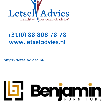
https://letseladvies.nl/