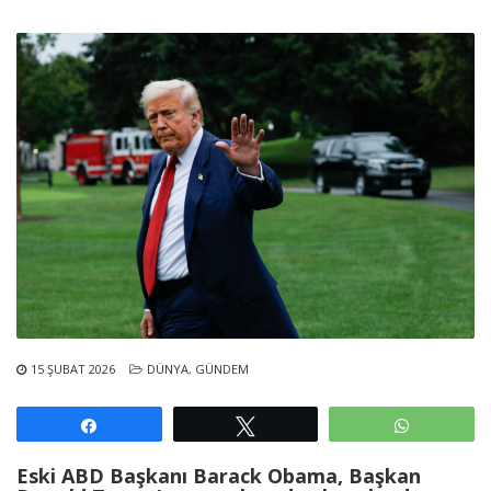
15 ŞUBAT 2026
DÜNYA
,
GÜNDEM
Paylaş
Tweetle
WhatsAp
Eski ABD Başkanı Barack Obama, Başkan