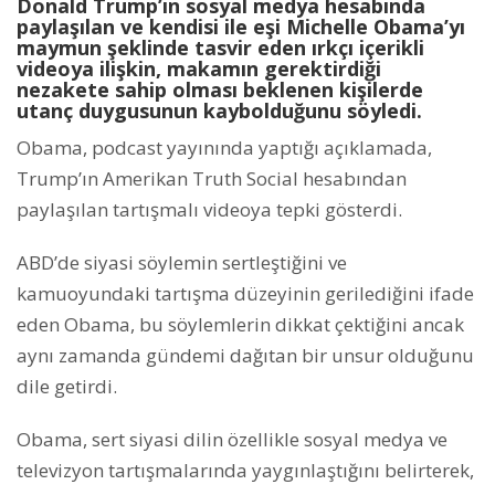
Donald Trump’ın sosyal medya hesabında
paylaşılan ve kendisi ile eşi Michelle Obama’yı
maymun şeklinde tasvir eden ırkçı içerikli
videoya ilişkin, makamın gerektirdiği
nezakete sahip olması beklenen kişilerde
utanç duygusunun kaybolduğunu söyledi.
Obama, podcast yayınında yaptığı açıklamada,
Trump’ın Amerikan Truth Social hesabından
paylaşılan tartışmalı videoya tepki gösterdi.
ABD’de siyasi söylemin sertleştiğini ve
kamuoyundaki tartışma düzeyinin gerilediğini ifade
eden Obama, bu söylemlerin dikkat çektiğini ancak
aynı zamanda gündemi dağıtan bir unsur olduğunu
dile getirdi.
Obama, sert siyasi dilin özellikle sosyal medya ve
televizyon tartışmalarında yaygınlaştığını belirterek,