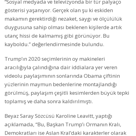
“Sosyal medyada ve televizyonda bir tür palyaço
gösterisi yaşanıyor. Gerçek olan şu ki eskiden
makamın gerektirdiği nezaket, saygı ve ölçülülük
duygusuna sahip olması beklenen kişilerde artık
utanç hissi de kalmamış gibi görünüyor. Bu
kayboldu.” değerlendirmesinde bulundu.
Trump’ın 2020 seçimlerinin oy makineleri
aracılığıyla çalındığına dair iddialara yer veren
videolu paylaşımının sonlarında Obama çiftinin
yüzlerinin maymun bedenlerine montajlandığı
görülmüş, paylaşım çeşitli kesimlerden büyük tepki
toplamış ve daha sonra kaldırılmıştı.
Beyaz Saray Sözcüsü Karoline Leavitt, yaptığı
açıklamada, “Bu, Başkan Trump’ı Ormanın Kralı,
Demokratları ise Aslan Kral’daki karakterler olarak