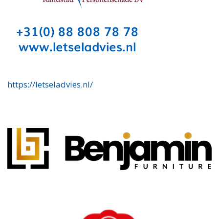
https://letseladvies.nl/