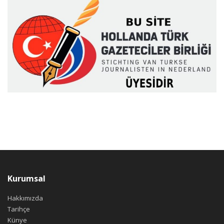
Kurumsal
Hakkımızda
Tarihçe
Künye