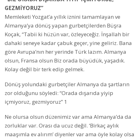
GEZMİYORUZ”
Memleketi Yozgat’a yıllık iznini tamamlayan ve
Almanya’ya dönüş yapan gurbetçilerden Büşra
Koçak, “Tabii ki hüzün var, özleyeceğiz. İnşallah bir
dahaki seneye kadar çabuk geçer, yine geliriz. Bana
göre Avrupa’nın her yerinde Türk lazım. Almanya
olsun, Fransa olsun Biz orada büyüdük, yaşadık.
Kolay değil bir terk edip gelmek.
Dönüş yolundaki gurbetçiler Almanya da şartların
zor olduğunu söyledi: “Orada dışarıda yiyip
içmiyoruz, gezmiyoruz” 1
Ne olursa olsun düzenimiz var ama Almanya’da da
zorluklar var. Orası da ucuz değil. ‘Birkaç aylık
maaşımla ev alırım’ diyenler var ama öyle kolay olsa