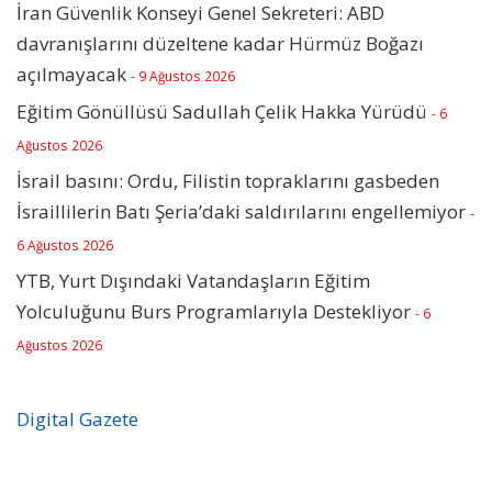
İran Güvenlik Konseyi Genel Sekreteri: ABD
davranışlarını düzeltene kadar Hürmüz Boğazı
açılmayacak
- 9 Ağustos 2026
Eğitim Gönüllüsü Sadullah Çelik Hakka Yürüdü
- 6
Ağustos 2026
İsrail basını: Ordu, Filistin topraklarını gasbeden
İsraillilerin Batı Şeria’daki saldırılarını engellemiyor
-
6 Ağustos 2026
YTB, Yurt Dışındaki Vatandaşların Eğitim
Yolculuğunu Burs Programlarıyla Destekliyor
- 6
Ağustos 2026
Digital Gazete