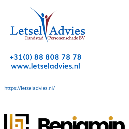
https://letseladvies.nl/