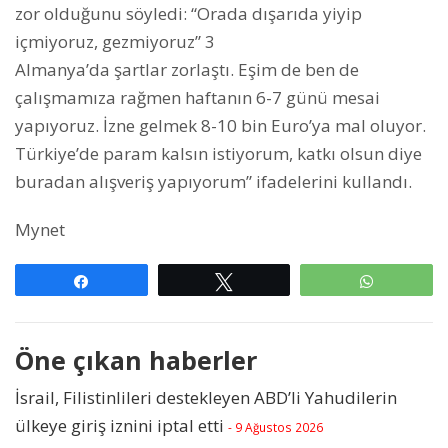
zor olduğunu söyledi: “Orada dışarıda yiyip
içmiyoruz, gezmiyoruz” 3
Almanya’da şartlar zorlaştı. Eşim de ben de
çalışmamıza rağmen haftanın 6-7 günü mesai
yapıyoruz. İzne gelmek 8-10 bin Euro’ya mal oluyor.
Türkiye’de param kalsın istiyorum, katkı olsun diye
buradan alışveriş yapıyorum” ifadelerini kullandı.
Mynet
Paylaş
Tweetle
WhatsAp
Öne çıkan haberler
İsrail, Filistinlileri destekleyen ABD’li Yahudilerin
ülkeye giriş iznini iptal etti
- 9 Ağustos 2026