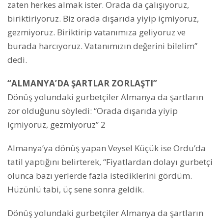
zaten herkes almak ister. Orada da çalışıyoruz,
biriktiriyoruz. Biz orada dışarıda yiyip içmiyoruz,
gezmiyoruz. Biriktirip vatanımıza geliyoruz ve
burada harcıyoruz. Vatanımızın değerini bilelim”
dedi.
“ALMANYA’DA ŞARTLAR ZORLAŞTI”
Dönüş yolundaki gurbetçiler Almanya da şartların
zor olduğunu söyledi: “Orada dışarıda yiyip
içmiyoruz, gezmiyoruz” 2
Almanya’ya dönüş yapan Veysel Küçük ise Ordu’da
tatil yaptığını belirterek, “Fiyatlardan dolayı gurbetçi
olunca bazı yerlerde fazla istediklerini gördüm.
Hüzünlü tabi, üç sene sonra geldik.
Dönüş yolundaki gurbetçiler Almanya da şartların