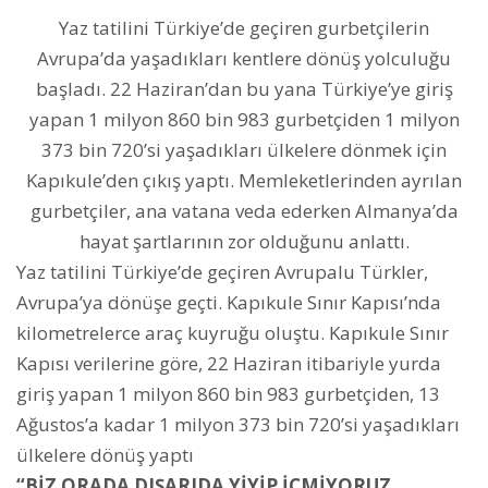
Yaz tatilini Türkiye’de geçiren gurbetçilerin
Avrupa’da yaşadıkları kentlere dönüş yolculuğu
başladı. 22 Haziran’dan bu yana Türkiye’ye giriş
yapan 1 milyon 860 bin 983 gurbetçiden 1 milyon
373 bin 720’si yaşadıkları ülkelere dönmek için
Kapıkule’den çıkış yaptı. Memleketlerinden ayrılan
gurbetçiler, ana vatana veda ederken Almanya’da
hayat şartlarının zor olduğunu anlattı.
Yaz tatilini Türkiye’de geçiren Avrupalu Türkler,
Avrupa’ya dönüşe geçti. Kapıkule Sınır Kapısı’nda
kilometrelerce araç kuyruğu oluştu. Kapıkule Sınır
Kapısı verilerine göre, 22 Haziran itibariyle yurda
giriş yapan 1 milyon 860 bin 983 gurbetçiden, 13
Ağustos’a kadar 1 milyon 373 bin 720’si yaşadıkları
ülkelere dönüş yaptı
“BİZ ORADA DIŞARIDA YİYİP İÇMİYORUZ,