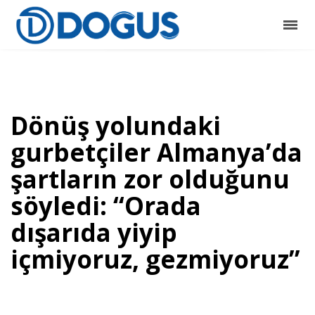
Dönüş yolundaki
gurbetçiler Almanya’da
şartların zor olduğunu
söyledi: “Orada
dışarıda yiyip
içmiyoruz, gezmiyoruz”