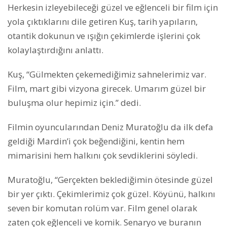
Herkesin izleyebileceği güzel ve eğlenceli bir film için
yola çıktıklarını dile getiren Kuş, tarih yapıların,
otantik dokunun ve ışığın çekimlerde işlerini çok
kolaylaştırdığını anlattı.
Kuş, “Gülmekten çekemediğimiz sahnelerimiz var.
Film, mart gibi vizyona girecek. Umarım güzel bir
buluşma olur hepimiz için.” dedi.
Filmin oyuncularından Deniz Muratoğlu da ilk defa
geldiği Mardin’i çok beğendiğini, kentin hem
mimarisini hem halkını çok sevdiklerini söyledi.
Muratoğlu, “Gerçekten beklediğimin ötesinde güzel
bir yer çıktı. Çekimlerimiz çok güzel. Köyünü, halkını
seven bir komutan rolüm var. Film genel olarak
zaten çok eğlenceli ve komik. Senaryo ve buranın