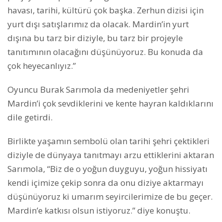
havası, tarihi, kültürü çok başka. Zerhun dizisi için
yurt dışı satışlarımız da olacak. Mardin’in yurt
dışına bu tarz bir diziyle, bu tarz bir projeyle
tanıtımının olacağını düşünüyoruz. Bu konuda da
çok heyecanlıyız.”
Oyuncu Burak Sarımola da medeniyetler şehri
Mardin’i çok sevdiklerini ve kente hayran kaldıklarını
dile getirdi.
Birlikte yaşamın sembolü olan tarihi şehri çektikleri
diziyle de dünyaya tanıtmayı arzu ettiklerini aktaran
Sarımola, “Biz de o yoğun duyguyu, yoğun hissiyatı
kendi içimize çekip sonra da onu diziye aktarmayı
düşünüyoruz ki umarım seyircilerimize de bu geçer.
Mardin’e katkısı olsun istiyoruz.” diye konuştu.