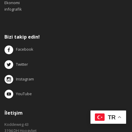
Ekonomi
infografik
Bizi takip edin!
Facebook
Twitter
Instagram
YouTube
İletişim
TR
Koddeweg 43
3194 DH Hoogvliet