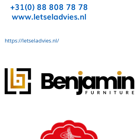
https://letseladvies.nl/