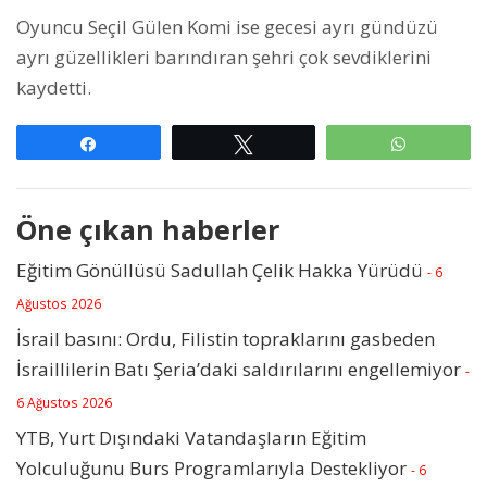
Oyuncu Seçil Gülen Komi ise gecesi ayrı gündüzü
ayrı güzellikleri barındıran şehri çok sevdiklerini
kaydetti.
Paylaş
Tweetle
WhatsAp
Öne çıkan haberler
Eğitim Gönüllüsü Sadullah Çelik Hakka Yürüdü
- 6
Ağustos 2026
İsrail basını: Ordu, Filistin topraklarını gasbeden
İsraillilerin Batı Şeria’daki saldırılarını engellemiyor
-
6 Ağustos 2026
YTB, Yurt Dışındaki Vatandaşların Eğitim
Yolculuğunu Burs Programlarıyla Destekliyor
- 6