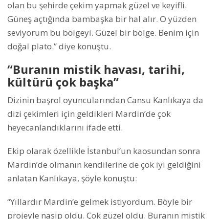
olan bu şehirde çekim yapmak güzel ve keyifli.
Güneş açtığında bambaşka bir hal alır. O yüzden
seviyorum bu bölgeyi. Güzel bir bölge. Benim için
doğal plato.” diye konuştu.
“Buranın mistik havası, tarihi,
kültürü çok başka”
Dizinin başrol oyuncularından Cansu Kanlıkaya da
dizi çekimleri için geldikleri Mardin’de çok
heyecanlandıklarını ifade etti.
Ekip olarak özellikle İstanbul’un kaosundan sonra
Mardin’de olmanın kendilerine de çok iyi geldiğini
anlatan Kanlıkaya, şöyle konuştu:
“Yıllardır Mardin’e gelmek istiyordum. Böyle bir
projeyle nasip oldu. Çok güzel oldu. Buranın mistik