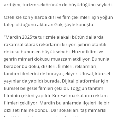
arttığını, turizm sektörünün de büyüdüğünü söyledi.
Özellikle son yıllarda dizi ve film çekimleri için yoğun
talep olduğunu aktaran Gök, şöyle konuştu:
“Mardin 2025’te turizmle alakalı bütün dallarda
rakamsal olarak rekorlarını kırıyor. Şehrin otantik
dokusu bunun en büyük sebebi. Huzur iklimi ve
şehrin mimari dokusu muazzam etkiliyor. Bununla
beraber bu doku, dizileri, filmleri, reklamları,
tanıtım filmlerini de buraya çekiyor. Ulusal, küresel
yayınlar da yapıldı burada. Dijital platformlar için
küresel belgesel filmleri çekildi. Togg’un tanıtım
filminin çekimi yapıldı. Küresel markaların reklam
filmleri çekiliyor. Mardin bu anlamda ilçeleri ile bir
dizi seti haline döndü. Dar sokakları, taş mimarisi