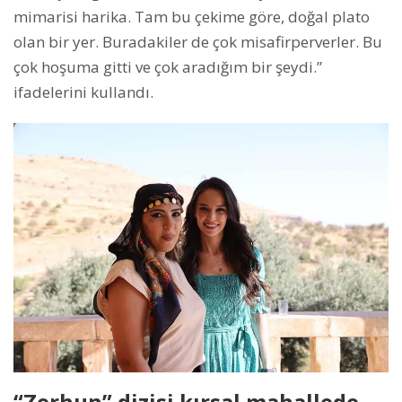
mimarisi harika. Tam bu çekime göre, doğal plato
olan bir yer. Buradakiler de çok misafirperverler. Bu
çok hoşuma gitti ve çok aradığım bir şeydi.”
ifadelerini kullandı.
“Zerhun” dizisi kırsal mahallede