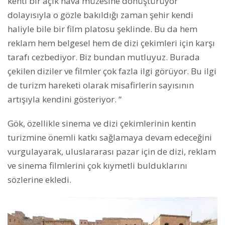
kenti bir açık hava müzesine dönüştürüyor
dolayısıyla o gözle bakıldığı zaman şehir kendi
haliyle bile bir film platosu şeklinde. Bu da hem
reklam hem belgesel hem de dizi çekimleri için karşı
tarafı cezbediyor. Biz bundan mutluyuz. Burada
çekilen diziler ve filmler çok fazla ilgi görüyor. Bu ilgi
de turizm hareketi olarak misafirlerin sayısının
artışıyla kendini gösteriyor. “
Gök, özellikle sinema ve dizi çekimlerinin kentin
turizmine önemli katkı sağlamaya devam edeceğini
vurgulayarak, uluslararası pazar için de dizi, reklam
ve sinema filmlerini çok kıymetli bulduklarını
sözlerine ekledi.