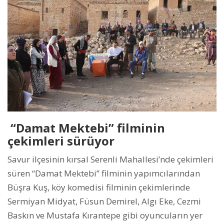
“Damat Mektebi” filminin
çekimleri sürüyor
Savur ilçesinin kırsal Serenli Mahallesi’nde çekimleri
süren “Damat Mektebi” filminin yapımcılarından
Büşra Kuş, köy komedisi filminin çekimlerinde
Sermiyan Midyat, Füsun Demirel, Algı Eke, Cezmi
Baskın ve Mustafa Kırantepe gibi oyuncuların yer