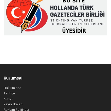
Kurumsal
Hakkımızda
Tarihçe
Künye
Yayın ilkeleri
Reklam Politikası