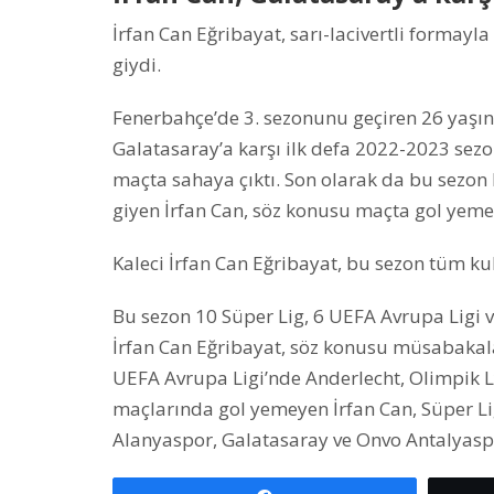
İrfan Can Eğribayat, sarı-lacivertli formayl
giydi.
Fenerbahçe’de 3. sezonunu geçiren 26 yaşında
Galatasaray’a karşı ilk defa 2022-2023 sezo
maçta sahaya çıktı. Son olarak da bu sezon 
giyen İrfan Can, söz konusu maçta gol yeme
Kaleci İrfan Can Eğribayat, bu sezon tüm ku
Bu sezon 10 Süper Lig, 6 UEFA Avrupa Ligi
İrfan Can Eğribayat, söz konusu müsabakal
UEFA Avrupa Ligi’nde Anderlecht, Olimpik L
maçlarında gol yemeyen İrfan Can, Süper L
Alanyaspor, Galatasaray ve Onvo Antalyaspor