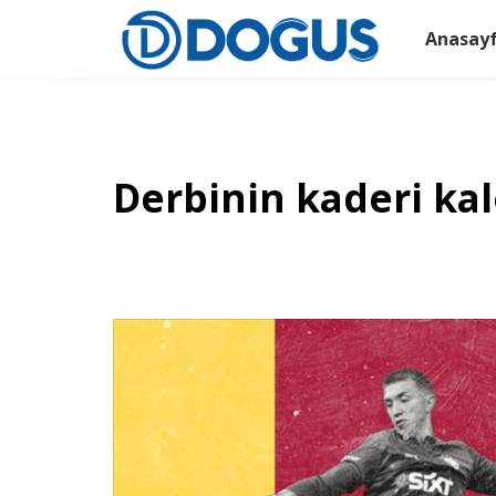
Anasay
Derbinin kaderi kal