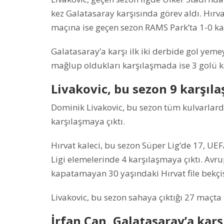
kez Galatasaray karşısında görev aldı. Hırvat 
maçına ise geçen sezon RAMS Park’ta 1-0 ka
Galatasaray’a karşı ilk iki derbide gol yeme
mağlup oldukları karşılaşmada ise 3 golü k
Livakovic, bu sezon 9 karşıl
Dominik Livakovic, bu sezon tüm kulvarlar
karşılaşmaya çıktı.
Hırvat kaleci, bu sezon Süper Lig’de 17, U
Ligi elemelerinde 4 karşılaşmaya çıktı. Avr
kapatamayan 30 yaşındaki Hırvat file bekçi
Livakovic, bu sezon sahaya çıktığı 27 maçt
İrfan Can, Galatasaray’a karş