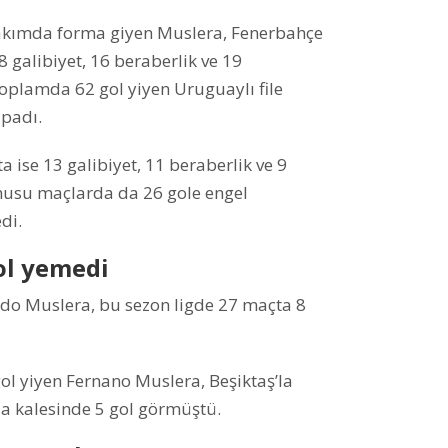
takımda forma giyen Muslera, Fenerbahçe
 galibiyet, 16 beraberlik ve 19
oplamda 62 gol yiyen Uruguaylı file
apadı.
a ise 13 galibiyet, 11 beraberlik ve 9
onusu maçlarda da 26 gole engel
di.
ol yemedi
ando Muslera, bu sezon ligde 27 maçta 8
ol yiyen Fernano Muslera, Beşiktaş’la
 kalesinde 5 gol görmüştü.