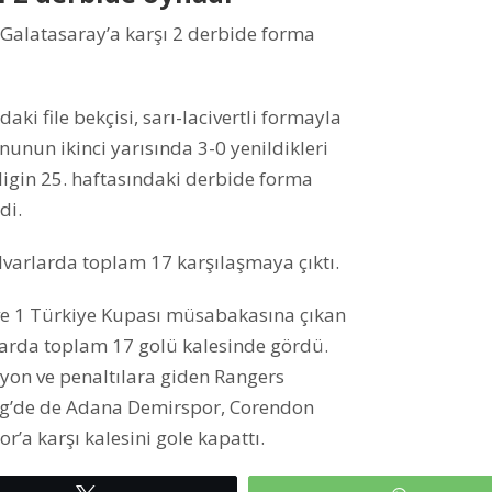
a Galatasaray’a karşı 2 derbide forma
ki file bekçisi, sarı-lacivertli formayla
nunun ikinci yarısında 3-0 yenildikleri
ligin 25. haftasındaki derbide forma
di.
lvarlarda toplam 17 karşılaşmaya çıktı.
 ve 1 Türkiye Kupası müsabakasına çıkan
arda toplam 17 golü kalesinde gördü.
yon ve penaltılara giden Rangers
ig’de de Adana Demirspor, Corendon
’a karşı kalesini gole kapattı.