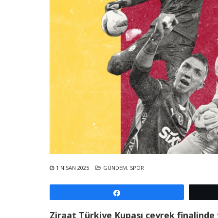
1 NISAN 2025
GÜNDEM
,
SPOR
Paylaş
Ziraat Türkiye Kupası çeyrek finalinde