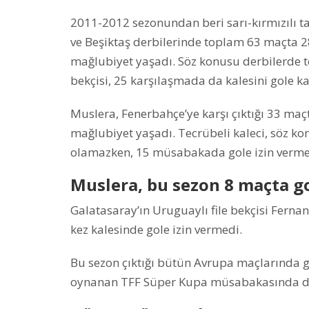
2011-2012 sezonundan beri sarı-kırmızılı 
ve Beşiktaş derbilerinde toplam 63 maçta 28
mağlubiyet yaşadı. Söz konusu derbilerde t
bekçisi, 25 karşılaşmada da kalesini gole k
Muslera, Fenerbahçe’ye karşı çıktığı 33 maçt
mağlubiyet yaşadı. Tecrübeli kaleci, söz k
olamazken, 15 müsabakada gole izin verme
Muslera, bu sezon 8 maçta g
Galatasaray’ın Uruguaylı file bekçisi Fern
kez kalesinde gole izin vermedi.
Bu sezon çıktığı bütün Avrupa maçlarında g
oynanan TFF Süper Kupa müsabakasında da