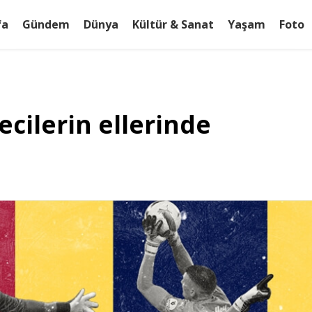
fa
Gündem
Dünya
Kültür & Sanat
Yaşam
Foto
ecilerin ellerinde