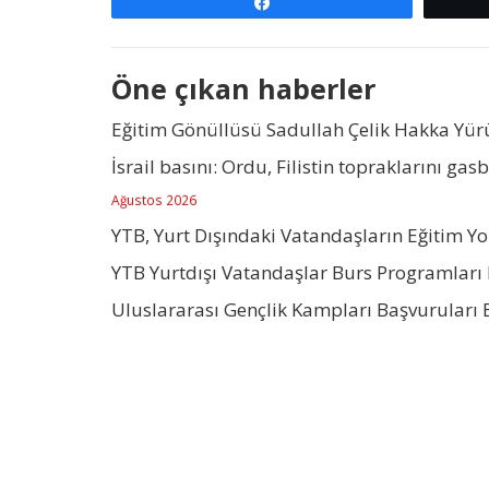
Paylaş
Öne çıkan haberler
Eğitim Gönüllüsü Sadullah Çelik Hakka Yü
İsrail basını: Ordu, Filistin topraklarını gas
Ağustos 2026
YTB, Yurt Dışındaki Vatandaşların Eğitim Y
YTB Yurtdışı Vatandaşlar Burs Programları 
Uluslararası Gençlik Kampları Başvuruları 