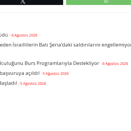
Tweetle
WhatsAp
rüdü
- 6 Ağustos 2026
beden İsraillilerin Batı Şeria’daki saldırılarını engellemiyo
olculuğunu Burs Programlarıyla Destekliyor
- 6 Ağustos 2026
başvuruya açıldı!
- 5 Ağustos 2026
Başladı!
- 5 Ağustos 2026