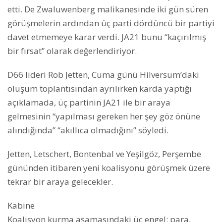
etti. De Zwaluwenberg malikanesinde iki gün süren
görüşmelerin ardından üç parti dördüncü bir partiyi
davet etmemeye karar verdi. JA21 bunu “kaçırılmış
bir fırsat” olarak değerlendiriyor.
D66 lideri Rob Jetten, Cuma günü Hilversum’daki
oluşum toplantısından ayrılırken karda yaptığı
açıklamada, üç partinin JA21 ile bir araya
gelmesinin “yapılması gereken her şey göz önüne
alındığında” “akıllıca olmadığını” söyledi.
Jetten, Letschert, Bontenbal ve Yeşilgöz, Perşembe
gününden itibaren yeni koalisyonu görüşmek üzere
tekrar bir araya gelecekler.
Kabine
Koalisyon kurma aşamasındaki üç engel: para,