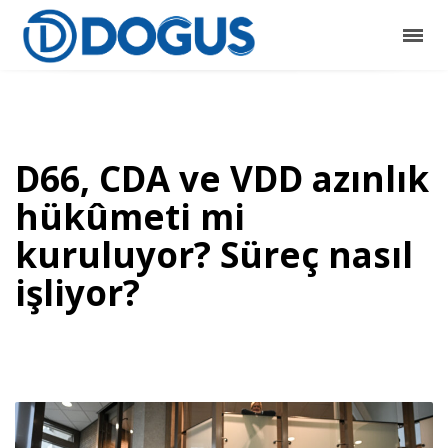
D66, CDA ve VDD azınlık
hükûmeti mi
kuruluyor? Süreç nasıl
işliyor?