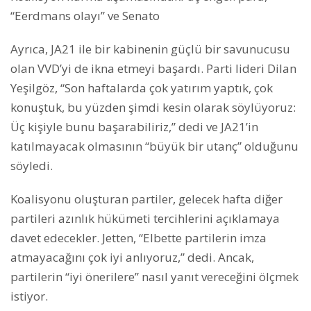
“Eerdmans olayı” ve Senato
Ayrıca, JA21 ile bir kabinenin güçlü bir savunucusu
olan VVD’yi de ikna etmeyi başardı. Parti lideri Dilan
Yeşilgöz, “Son haftalarda çok yatırım yaptık, çok
konuştuk, bu yüzden şimdi kesin olarak söylüyoruz:
Üç kişiyle bunu başarabiliriz,” dedi ve JA21’in
katılmayacak olmasının “büyük bir utanç” olduğunu
söyledi.
Koalisyonu oluşturan partiler, gelecek hafta diğer
partileri azınlık hükümeti tercihlerini açıklamaya
davet edecekler. Jetten, “Elbette partilerin imza
atmayacağını çok iyi anlıyoruz,” dedi. Ancak,
partilerin “iyi önerilere” nasıl yanıt vereceğini ölçmek
istiyor.