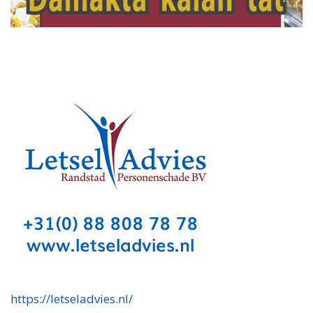
https://letseladvies.nl/