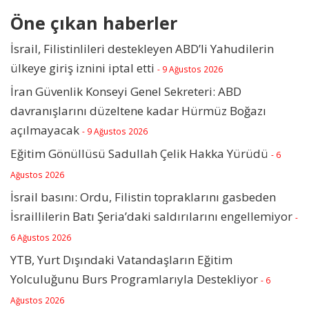
Öne çıkan haberler
İsrail, Filistinlileri destekleyen ABD’li Yahudilerin
ülkeye giriş iznini iptal etti
- 9 Ağustos 2026
İran Güvenlik Konseyi Genel Sekreteri: ABD
davranışlarını düzeltene kadar Hürmüz Boğazı
açılmayacak
- 9 Ağustos 2026
Eğitim Gönüllüsü Sadullah Çelik Hakka Yürüdü
- 6
Ağustos 2026
İsrail basını: Ordu, Filistin topraklarını gasbeden
İsraillilerin Batı Şeria’daki saldırılarını engellemiyor
-
6 Ağustos 2026
YTB, Yurt Dışındaki Vatandaşların Eğitim
Yolculuğunu Burs Programlarıyla Destekliyor
- 6
Ağustos 2026