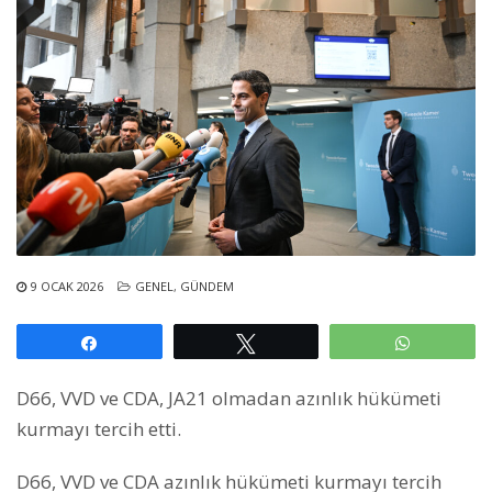
9 OCAK 2026
GENEL
,
GÜNDEM
Paylaş
Tweetle
WhatsAp
D66, VVD ve CDA, JA21 olmadan azınlık hükümeti
kurmayı tercih etti.
D66, VVD ve CDA azınlık hükümeti kurmayı tercih