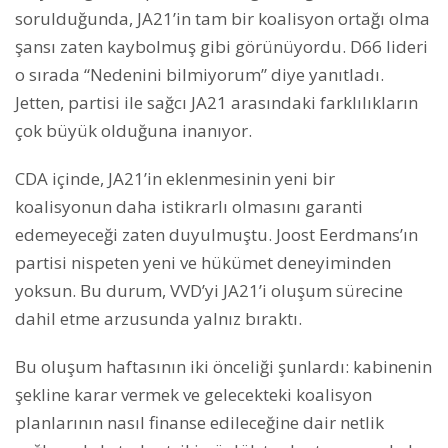
sorulduğunda, JA21’in tam bir koalisyon ortağı olma
şansı zaten kaybolmuş gibi görünüyordu. D66 lideri
o sırada “Nedenini bilmiyorum” diye yanıtladı.
Jetten, partisi ile sağcı JA21 arasındaki farklılıkların
çok büyük olduğuna inanıyor.
CDA içinde, JA21’in eklenmesinin yeni bir
koalisyonun daha istikrarlı olmasını garanti
edemeyeceği zaten duyulmuştu. Joost Eerdmans’ın
partisi nispeten yeni ve hükümet deneyiminden
yoksun. Bu durum, VVD’yi JA21’i oluşum sürecine
dahil etme arzusunda yalnız bıraktı.
Bu oluşum haftasının iki önceliği şunlardı: kabinenin
şekline karar vermek ve gelecekteki koalisyon
planlarının nasıl finanse edileceğine dair netlik