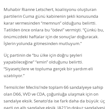
Muhabir Rianne Letschert, koalisyonu oluşturan
partilerin Cuma günü kabinenin şekli konusunda
karar vermesinden “memnun” olduğunu belirtti.
Tatilden önce onlara bu “ödevi” vermişti. “Çünkü bu,
önümüzdeki haftalar için de sonuçlar doğuracak.
İşlerin yolunda gitmesinden mutluyum.”
Üç partinin de “bu ülke için doğru şeyleri
yapabileceğine” “emin” olduğunu belirtti.
“Siyasetçilere ve topluma gerçek bir yardım eli
uzatılıyor.”
Temsilciler Meclisi’nde toplam 66 sandalyeye sahip
olan D66, VVD ve CDA, çoğunluğa ulaşmak için on
sandalye eksik. Senato’da ise fark daha da büyük: üç
parti on altı sandalye eksik. JA21’in dokuz sandalyesi