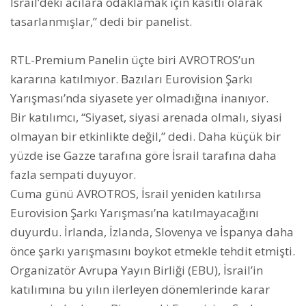
İsrail’deki acılara odaklamak için kasıtlı olarak
tasarlanmışlar,” dedi bir panelist.
RTL-Premium Panelin üçte biri AVROTROS’un
kararına katılmıyor.
Bazıları Eurovision Şarkı
Yarışması’nda siyasete yer olmadığına inanıyor.
Bir katılımcı, “Siyaset, siyasi arenada olmalı, siyasi
olmayan bir etkinlikte değil,” dedi.
Daha küçük bir
yüzde ise Gazze tarafına göre İsrail tarafına daha
fazla sempati duyuyor.
Cuma günü AVROTROS, İsrail yeniden katılırsa
Eurovision Şarkı Yarışması’na katılmayacağını
duyurdu.
İrlanda, İzlanda, Slovenya ve İspanya daha
önce şarkı yarışmasını boykot etmekle tehdit etmişti.
Organizatör Avrupa Yayın Birliği (EBU), İsrail’in
katılımına bu yılın ilerleyen dönemlerinde karar