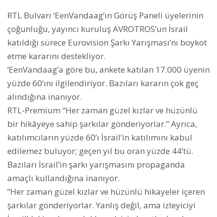
RTL Bulvarı ‘EenVandaag’ın Görüş Paneli üyelerinin
çoğunluğu, yayıncı kuruluş AVROTROS’un İsrail
katıldığı sürece Eurovision Şarkı Yarışması’nı boykot
etme kararını destekliyor.
‘
EenVandaag’a göre bu, ankete katılan 17.000 üyenin
yüzde 60’ını ilgilendiriyor.
Bazıları kararın çok geç
alındığına inanıyor.
RTL-Premium “Her zaman güzel kızlar ve hüzünlü
bir hikâyeye sahip şarkılar gönderiyorlar.” Ayrıca,
katılımcıların yüzde 60’ı İsrail’in katılımını kabul
edilemez buluyor; geçen yıl bu oran yüzde 44’tü.
Bazıları İsrail’in şarkı yarışmasını propaganda
amaçlı kullandığına inanıyor.
“Her zaman güzel kızlar ve hüzünlü hikayeler içeren
şarkılar gönderiyorlar. Yanlış değil, ama izleyiciyi