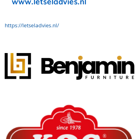
https://letseladvies.nl/