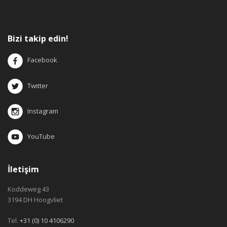
Bizi takip edin!
Facebook
Twitter
Instagram
YouTube
İletişim
Koddeweg 43
3194 DH Hoogvliet
Tel.
+31 (0) 10 4106290