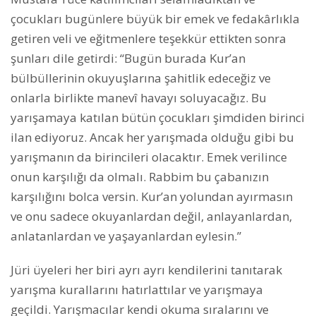
çocukları bugünlere büyük bir emek ve fedakârlıkla
getiren veli ve eğitmenlere teşekkür ettikten sonra
şunları dile getirdi: “Bugün burada Kur’an
bülbüllerinin okuyuşlarına şahitlik edeceğiz ve
onlarla birlikte manevî havayı soluyacağız. Bu
yarışamaya katılan bütün çocukları şimdiden birinci
ilan ediyoruz. Ancak her yarışmada olduğu gibi bu
yarışmanın da birincileri olacaktır. Emek verilince
onun karşılığı da olmalı. Rabbim bu çabanızın
karşılığını bolca versin. Kur’an yolundan ayırmasın
ve onu sadece okuyanlardan değil, anlayanlardan,
anlatanlardan ve yaşayanlardan eylesin.”
Jüri üyeleri her biri ayrı ayrı kendilerini tanıtarak
yarışma kurallarını hatırlattılar ve yarışmaya
geçildi. Yarışmacılar kendi okuma sıralarını ve