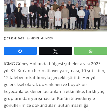
7 NISAN 2025
GENEL
,
GÜNDEM
Paylaş
Tweetle
WhatsAp
IGMG Güney Hollanda bölgesi şubeler arası 2025
yılı 37. Kur’an-ı Kerim tilavet yarışması, 10 şubeden,
12 talebenin katılımıyla gerçekleştirildi. Her yıl
geleneksel olarak düzenlenen ve büyük bir
heyecanla beklenen bu anlamlı etkinlikte, farklı yaş
gruplarından yarışmacılar Kur’ân tilavetleriyle
gönüllerimize dokundular. Bütün insanlığa