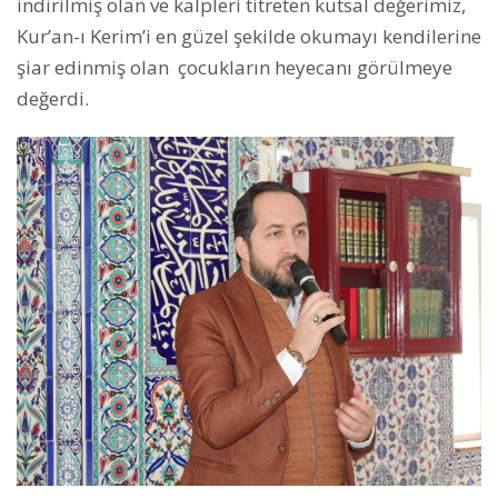
indirilmiş olan ve kalpleri titreten kutsal değerimiz,
Kur’an-ı Kerim’i en güzel şekilde okumayı kendilerine
şiar edinmiş olan çocukların heyecanı görülmeye
değerdi.