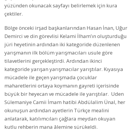
yüzünden okunacak sayfayı belirlemek için kura
çektiler.
Bölge önceki irşad başkanlarından Hasan İnan, Uğur
Demirci ve din görevlisi Kelami İlham’ın oluşturduğu
jüri heyetinin ardından iki kategoride düzenlenen
yarışmanın ilk bölüm yarışmacıları usule göre
tilavetlerini gerçekleştirdi. Ardından ikinci
kategoride yarışan yarışmacılar yarıştılar. Kıyasıya
mücadele ile geçen yarışmada çocuklar
maharetlerini ortaya koymanın gayreti içerisinde
büyük bir heyecan ve mücadele ile yarıştılar. Uden
Sülemaniye Camii İmam hatibi Abdülalim Ünal, her
okunuşun ardından ayetlerin Türkçe mealini
anlatarak, katılımcıları çağlara meydan okuyan
kutlu rehberin mana âlemine sürükeldi.