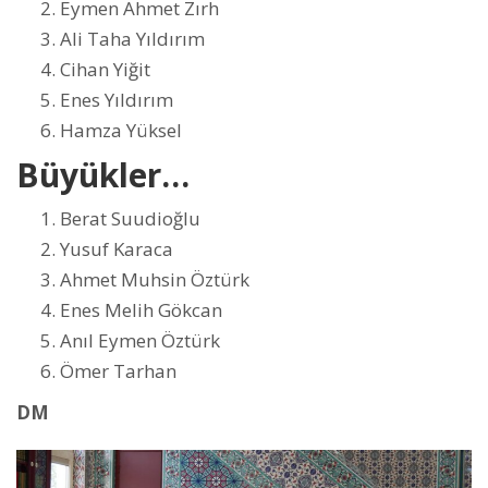
Eymen Ahmet Zırh
Ali Taha Yıldırım
Cihan Yiğit
Enes Yıldırım
Hamza Yüksel
Büyükler…
Berat Suudioğlu
Yusuf Karaca
Ahmet Muhsin Öztürk
Enes Melih Gökcan
Anıl Eymen Öztürk
Ömer Tarhan
DM