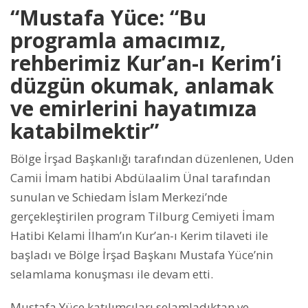
“Mustafa Yüce: “Bu
programla amacımız,
rehberimiz Kur’an-ı Kerim’i
düzgün okumak, anlamak
ve emirlerini hayatımıza
katabilmektir”
Bölge İrşad Başkanlığı tarafından düzenlenen, Uden
Camii İmam hatibi Abdülaalim Ünal tarafından
sunulan ve Schiedam İslam Merkezi’nde
gerçekleştirilen program Tilburg Cemiyeti İmam
Hatibi Kelami İlham’ın Kur’an-ı Kerim tilaveti ile
başladı ve Bölge İrşad Başkanı Mustafa Yüce’nin
selamlama konuşması ile devam etti.
Mustafa Yüce katılımcıları selamladıktan ve