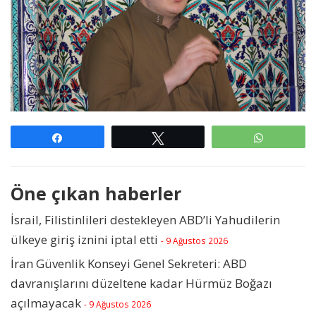
Paylaş
Tweetle
WhatsAp
Öne çıkan haberler
İsrail, Filistinlileri destekleyen ABD’li Yahudilerin
ülkeye giriş iznini iptal etti
- 9 Ağustos 2026
İran Güvenlik Konseyi Genel Sekreteri: ABD
davranışlarını düzeltene kadar Hürmüz Boğazı
açılmayacak
- 9 Ağustos 2026