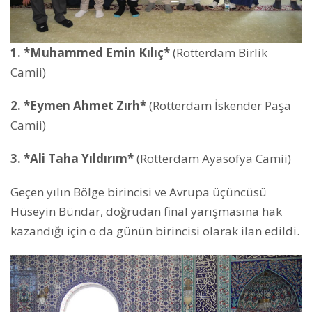
1. *Muhammed Emin Kılıç*
(Rotterdam Birlik
Camii)
2. *Eymen Ahmet Zırh*
(Rotterdam İskender Paşa
Camii)
3. *Ali Taha Yıldırım*
(Rotterdam Ayasofya Camii)
Geçen yılın Bölge birincisi ve Avrupa üçüncüsü
Hüseyin Bündar, doğrudan final yarışmasına hak
kazandığı için o da günün birincisi olarak ilan edildi.