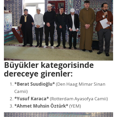
Büyükler kategorisinde
dereceye girenler:
*Berat Suudioğlu*
(Den Haag Mimar Sinan
Camii)
*Yusuf Karaca*
(Rotterdam Ayasofya Camii)
*Ahmet Muhsin Öztürk*
(YEM)