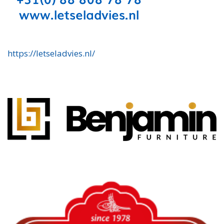
https://letseladvies.nl/