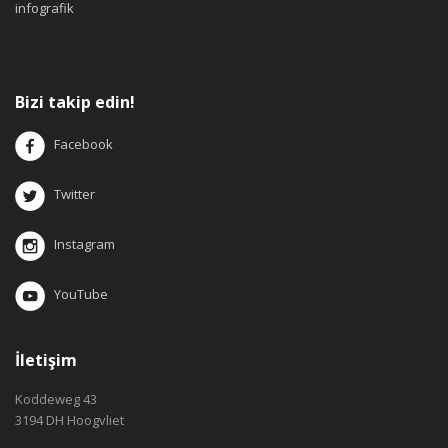
infografik
Bizi takip edin!
Facebook
Twitter
Instagram
YouTube
İletişim
Koddeweg 43
3194 DH Hoogvliet