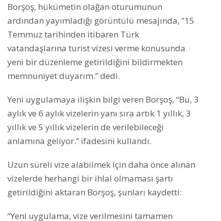
Borşoş, hükümetin olağan oturumunun
ardından yayımladığı görüntülü mesajında, “15
Temmuz tarihinden itibaren Türk
vatandaşlarına turist vizesi verme konusunda
yeni bir düzenleme getirildiğini bildirmekten
memnuniyet duyarım.” dedi.
Yeni uygulamaya ilişkin bilgi veren Borşoş, “Bu, 3
aylık ve 6 aylık vizelerin yanı sıra artık 1 yıllık, 3
yıllık ve 5 yıllık vizelerin de verilebileceği
anlamına geliyor.” ifadesini kullandı.
Uzun süreli vize alabilmek için daha önce alınan
vizelerde herhangi bir ihlal olmaması şartı
getirildiğini aktaran Borşoş, şunları kaydetti:
“Yeni uygulama, vize verilmesini tamamen