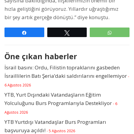
sayısına bakıldığında, ilişkilerimizin önemli bir
hızla geliştiğini görüyoruz. Yıllardır uğraştığımız
bir şey artık gerçeğe dönüştü.” diye konuştu.
Paylaş
Tweetle
WhatsAp
Öne çıkan haberler
İsrail basını: Ordu, Filistin topraklarını gasbeden
İsraillilerin Batı Şeria’daki saldırılarını engellemiyor
-
6 Ağustos 2026
YTB, Yurt Dışındaki Vatandaşların Eğitim
Yolculuğunu Burs Programlarıyla Destekliyor
- 6
Ağustos 2026
YTB Yurtdışı Vatandaşlar Burs Programları
başvuruya açıldı!
- 5 Ağustos 2026