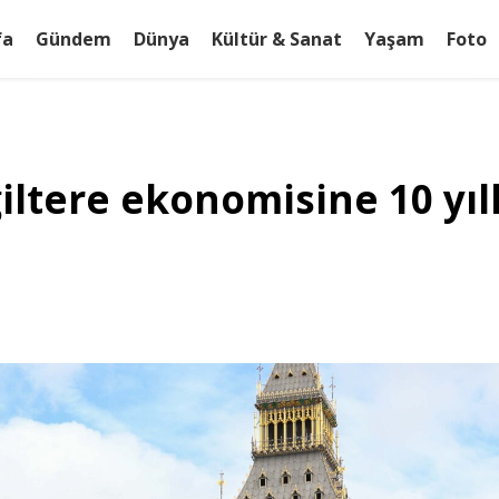
fa
Gündem
Dünya
Kültür & Sanat
Yaşam
Foto
iltere ekonomisine 10 yıll