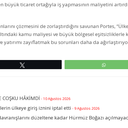
 en büyük ticaret ortağıyla iş yapmasının maliyetini artırd
nlarını çözmesini de zorlaştırdığını savunan Portes, “Ülk
 altındaki kamu maliyesi ve büyük bölgesel eşitsizliklerle 
 yatırımı zayıflatmak bu sorunları daha da ağırlaştırıyo
Tweetle
WhatsAp
E COŞKU HÂKİMDİ
- 10 Ağustos 2026
lerin ülkeye giriş iznini iptal etti
- 9 Ağustos 2026
 davranışlarını düzeltene kadar Hürmüz Boğazı açılmaya