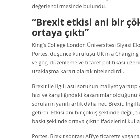
değerlendirmesinde bulundu.
“Brexit etkisi ani bir ç
ortaya çıktı”
King’s College London Üniversitesi Siyasi
Portes, düşünce kuruluşu UK in a Changing E
ve göç, düzenleme ve ticaret politikası üzer
uzaklaşma kararı olarak nitelendirdi.
Brexit ile ilgili asıl sorunun maliyet yara
hızı ve karşılığındaki kazanımlar olduğun
soruların yanıtı artık daha net. Brexit, İn
getirdi. Etkisi ani bir çöküş şeklinde değil, 
baskı şeklinde ortaya çıktı.” ifadelerini kull
Portes, Brexit sonrası AB’ye ticarette yaşana