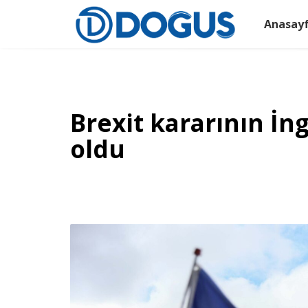
Anasay
Brexit kararının İng
oldu