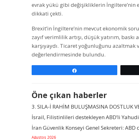
evrak yükü gibi değişikliklerin İngiltere’nin
dikkati çekti.
Brexit’in İngiltere’nin mevcut ekonomik soru
zayıf verimlilik artışı, düşük yatırım, baskı
karşıyaydı. Ticaret yoğunluğunu azaltmak ve
değerlendirmesinde bulundu.
Paylaş
Öne çıkan haberler
3. SILA-İ RAHİM BULUŞMASINA DOSTLUK V
İsrail, Filistinlileri destekleyen ABD’li Yahudi
İran Güvenlik Konseyi Genel Sekreteri: ABD
Ağustos 2026