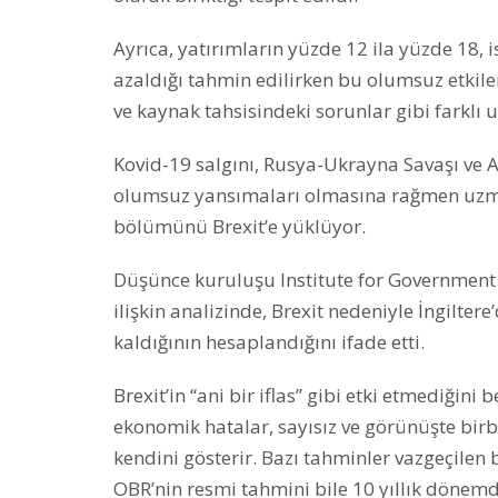
Ayrıca, yatırımların yüzde 12 ila yüzde 18, 
azaldığı tahmin edilirken bu olumsuz etkileri
ve kaynak tahsisindeki sorunlar gibi farklı 
Kovid-19 salgını, Rusya-Ukrayna Savaşı ve A
olumsuz yansımaları olmasına rağmen uzm
bölümünü Brexit’e yüklüyor.
Düşünce kuruluşu Institute for Government Kı
ilişkin analizinde, Brexit nedeniyle İngilter
kaldığının hesaplandığını ifade etti.
Brexit’in “ani bir iflas” gibi etki etmediğin
ekonomik hatalar, sayısız ve görünüşte birbir
kendini gösterir. Bazı tahminler vazgeçilen
OBR’nin resmi tahmini bile 10 yıllık dönemde 