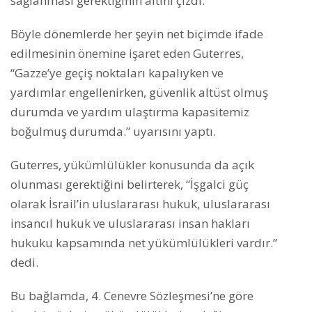
sağlanması gerektiğinin altını çizdi.
Böyle dönemlerde her şeyin net biçimde ifade
edilmesinin önemine işaret eden Guterres,
“Gazze’ye geçiş noktaları kapalıyken ve
yardımlar engellenirken, güvenlik altüst olmuş
durumda ve yardım ulaştırma kapasitemiz
boğulmuş durumda.” uyarısını yaptı.
Guterres, yükümlülükler konusunda da açık
olunması gerektiğini belirterek, “İşgalci güç
olarak İsrail’in uluslararası hukuk, uluslararası
insancıl hukuk ve uluslararası insan hakları
hukuku kapsamında net yükümlülükleri vardır.”
dedi.
Bu bağlamda, 4. Cenevre Sözleşmesi’ne göre