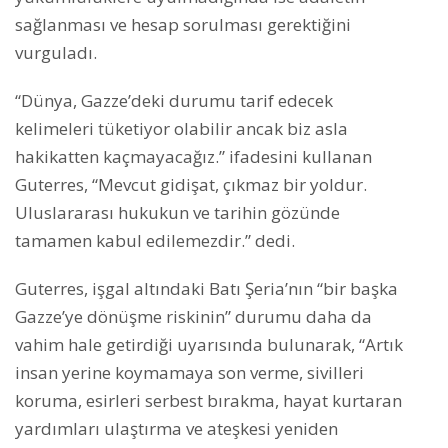
sağlanması ve hesap sorulması gerektiğini
vurguladı.
“Dünya, Gazze’deki durumu tarif edecek
kelimeleri tüketiyor olabilir ancak biz asla
hakikatten kaçmayacağız.” ifadesini kullanan
Guterres, “Mevcut gidişat, çıkmaz bir yoldur.
Uluslararası hukukun ve tarihin gözünde
tamamen kabul edilemezdir.” dedi.
Guterres, işgal altındaki Batı Şeria’nın “bir başka
Gazze’ye dönüşme riskinin” durumu daha da
vahim hale getirdiği uyarısında bulunarak, “Artık
insan yerine koymamaya son verme, sivilleri
koruma, esirleri serbest bırakma, hayat kurtaran
yardımları ulaştırma ve ateşkesi yeniden