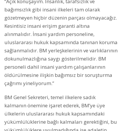
“Açık konuşayım. İnsanlık, tarafsızlık ve
bağımsızlık gibi insani ilkeleri tam olarak
gözetmeyen hiçbir düzenin parçası olmayacağız.
Kesintisiz insani erişim garanti altına
alınmalıdır. İnsani yardım personeline,
uluslararası hukuk kapsamında tanınan koruma
sağlanmalıdır. BM yerleşkelerinin ve varlıklarının
dokunulmazlığına saygı gösterilmelidir. BM
personeli dahil insani yardım çalışanlarının
öldürülmesine ilişkin bağımsız bir soruşturma
çağrımı yineliyorum.”
BM Genel Sekreteri, temel ilkelere sadık
kalmanın önemine işaret ederek, BM’ye üye
ülkelerin uluslararası hukuk kapsamındaki
yükümlülüklerine bağlı kalmaları gerektiğini, bu
yükümlülüklere uyulmadığında ise adaletin