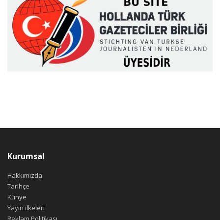
Kurumsal
Hakkımızda
Tarihçe
Künye
Yayın ilkeleri
Reklam Politikası