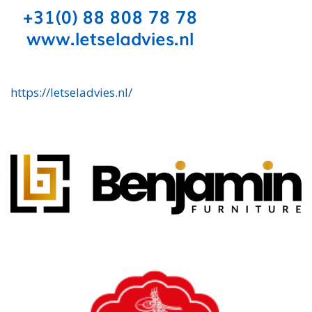
https://letseladvies.nl/