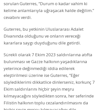
sorulan Guterres, “Durum o kadar vahim ki
kelime anlamlarıyla uğraşacak halde değilim.”
cevabını verdi.
Guterres, bu yetkinin Uluslararası Adalet
Divanında olduğunu ve onların vereceği
kararlara saygı duyduğunu dile getirdi.
Sürekli olarak 7 Ekim 2023 saldırılarına atıfta
bulunması ve Gazze halkının yaşadıklarına
yeterince değinmediği iddia edilerek
eleştirilmesi üzerine ise Guterres, “Eğer
söylediklerimi dikkatlice dinlerseniz, korkunç 7
Ekim saldırılarını hiçbir şeyin meşru
kılmayacağını söyledikten sonra, her seferinde
Filistin halkının toplu cezalandırılmasını da
hiçbir şeyin meşru kılmayacağını dile