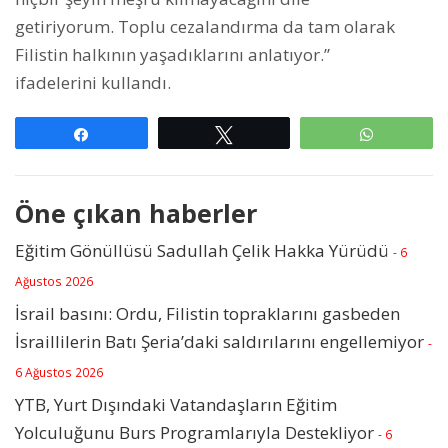
getiriyorum. Toplu cezalandırma da tam olarak
Filistin halkının yaşadıklarını anlatıyor.”
ifadelerini kullandı.
Paylaş
Tweetle
WhatsAp
Öne çıkan haberler
Eğitim Gönüllüsü Sadullah Çelik Hakka Yürüdü
- 6
Ağustos 2026
İsrail basını: Ordu, Filistin topraklarını gasbeden
İsraillilerin Batı Şeria’daki saldırılarını engellemiyor
-
6 Ağustos 2026
YTB, Yurt Dışındaki Vatandaşların Eğitim
Yolculuğunu Burs Programlarıyla Destekliyor
- 6