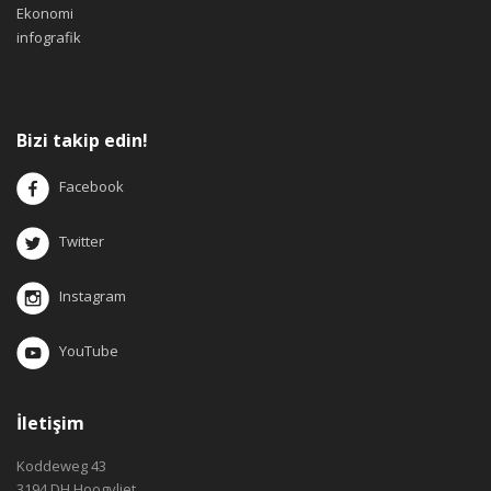
Ekonomi
infografik
Bizi takip edin!
Facebook
Twitter
Instagram
YouTube
İletişim
Koddeweg 43
3194 DH Hoogvliet