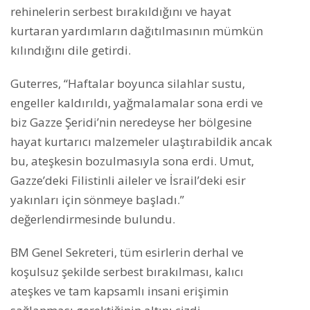
rehinelerin serbest bırakıldığını ve hayat
kurtaran yardımların dağıtılmasının mümkün
kılındığını dile getirdi.
Guterres, “Haftalar boyunca silahlar sustu,
engeller kaldırıldı, yağmalamalar sona erdi ve
biz Gazze Şeridi’nin neredeyse her bölgesine
hayat kurtarıcı malzemeler ulaştırabildik ancak
bu, ateşkesin bozulmasıyla sona erdi. Umut,
Gazze’deki Filistinli aileler ve İsrail’deki esir
yakınları için sönmeye başladı.”
değerlendirmesinde bulundu.
BM Genel Sekreteri, tüm esirlerin derhal ve
koşulsuz şekilde serbest bırakılması, kalıcı
ateşkes ve tam kapsamlı insani erişimin