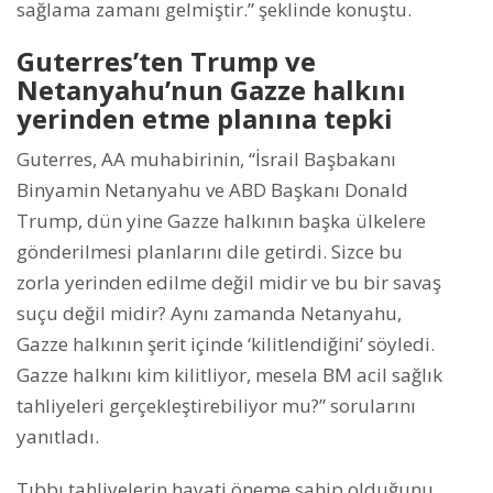
sağlama zamanı gelmiştir.” şeklinde konuştu.
Guterres’ten Trump ve
Netanyahu’nun Gazze halkını
yerinden etme planına tepki
Guterres, AA muhabirinin, “İsrail Başbakanı
Binyamin Netanyahu ve ABD Başkanı Donald
Trump, dün yine Gazze halkının başka ülkelere
gönderilmesi planlarını dile getirdi. Sizce bu
zorla yerinden edilme değil midir ve bu bir savaş
suçu değil midir? Aynı zamanda Netanyahu,
Gazze halkının şerit içinde ‘kilitlendiğini’ söyledi.
Gazze halkını kim kilitliyor, mesela BM acil sağlık
tahliyeleri gerçekleştirebiliyor mu?” sorularını
yanıtladı.
Tıbbı tahliyelerin hayati öneme sahip olduğunu