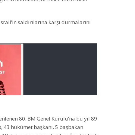
ail’in saldırılarına karşı durmalarını
enlenen 80. BM Genel Kurulu’na bu yıl 89
ns, 43 hükümet başkanı, 5 başbakan