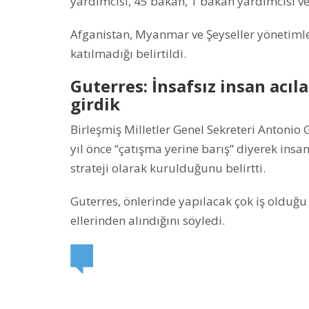
yardımcısı, 45 bakan, 1 bakan yardımcısı ve
Afganistan, Myanmar ve Şeyseller yönetimler
katılmadığı belirtildi.
Guterres: İnsafsız insan acıl
girdik
Birleşmiş Milletler Genel Sekreteri Antonio
yıl önce “çatışma yerine barış” diyerek insan
strateji olarak kurulduğunu belirtti.
Guterres, önlerinde yapılacak çok iş olduğu
ellerinden alındığını söyledi.