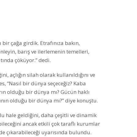
 bir çağa girdik. Etrafınıza bakın,
leyin, barış ve ilerlemenin temelleri,
 altında çöküyor.” dedi.
ni, açlığın silah olarak kullanıldığını ve
s, “Nasıl bir dünya seçeceğiz? Kaba
rın olduğu bir dünya mı? Gücün haklı
ının olduğu bir dünya mı?” diye konuştu.
 hale geldiğini, daha çeşitli ve dinamik
leceğini ancak etkili çok taraflı kurumlar
e çıkarabileceği uyarısında bulundu.