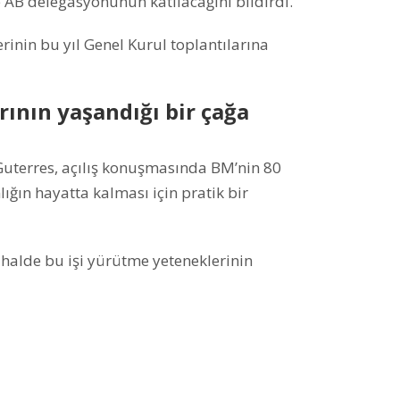
 AB delegasyonunun katılacağını bildirdi.
inin bu yıl Genel Kurul toplantılarına
arının yaşandığı bir çağa
 Guterres, açılış konuşmasında BM’nin 80
lığın hayatta kalması için pratik bir
 halde bu işi yürütme yeteneklerinin