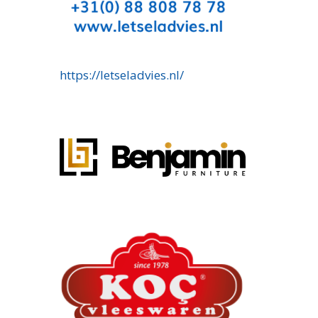
https://letseladvies.nl/