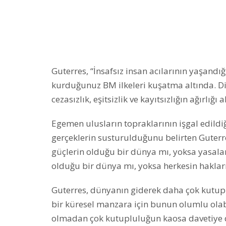
Guterres, “İnsafsız insan acılarının yaşandığı
kurduğunuz BM ilkeleri kuşatma altında. Din
cezasızlık, eşitsizlik ve kayıtsızlığın ağırlığı
Egemen ulusların topraklarının işgal edildiği
gerçeklerin susturulduğunu belirten Guterre
güçlerin olduğu bir dünya mı, yoksa yasala
olduğu bir dünya mı, yoksa herkesin haklar
Guterres, dünyanın giderek daha çok kutuplu
bir küresel manzara için bunun olumlu olabi
olmadan çok kutupluluğun kaosa davetiye d