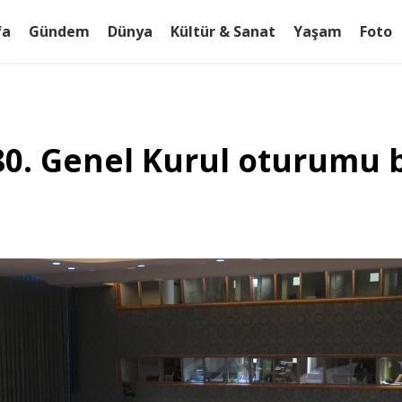
fa
Gündem
Dünya
Kültür & Sanat
Yaşam
Foto
 80. Genel Kurul oturumu 