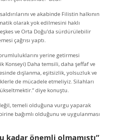
aldırılarını ve akabinde Filistin halkının
matik olarak yok edilmesini haklı
teşkes ve Orta Doğu’da sürdürülebilir
emesi çağrısı yaptı.
rumluluklarını yerine getirmesi
ik Konseyi) Daha temsili, daha şeffaf ve
esinde dışlanma, eşitsizlik, yolsuzluk ve
liklerle de mücadele etmeliyiz. Silahları
ükseltmektir.” diye konuştu.
 değil, temeli olduğuna vurgu yaparak
rbirine bağımlı olduğunu ve uygulanması
bu kadar önemli olmamıştı”