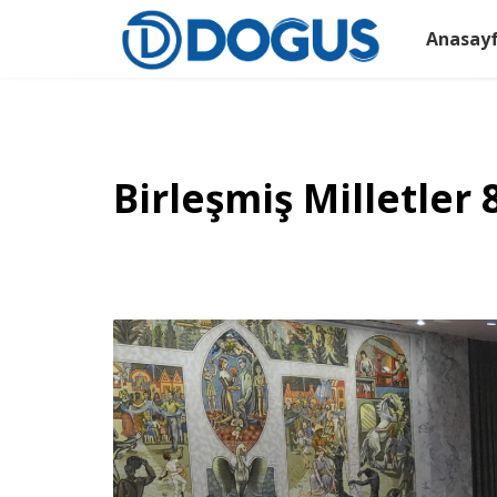
Anasay
Birleşmiş Milletler