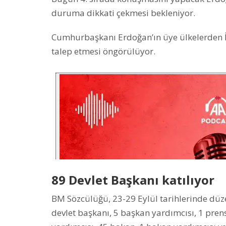
duruma dikkati çekmesi bekleniyor.
Cumhurbaşkanı Erdoğan’ın üye ülkelerden İsr
talep etmesi öngörülüyor.
89 Devlet Başkanı katılıyor
BM Sözcülüğü, 23-29 Eylül tarihlerinde düz
devlet başkanı, 5 başkan yardımcısı, 1 pre