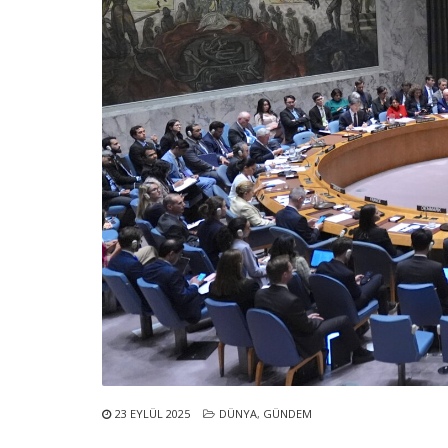
23 EYLÜL 2025
DÜNYA
,
GÜNDEM