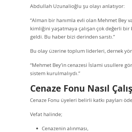
Abdullah Uzunalioğlu şu olayı anlatıyor:
“Alman bir hanımla evli olan Mehmet Bey 
kimliğini yaşatmaya çalışan çok değerli bir
geldi. Bu haber bizi derinden sarstı.”
Bu olay üzerine toplum liderleri, dernek yöne
“Mehmet Bey’in cenazesi İslami usullere gör
sistem kurulmalıydı.”
Cenaze Fonu Nasıl Çalış
Cenaze Fonu üyeleri belirli katkı payları öd
Vefat halinde;
Cenazenin alınması,