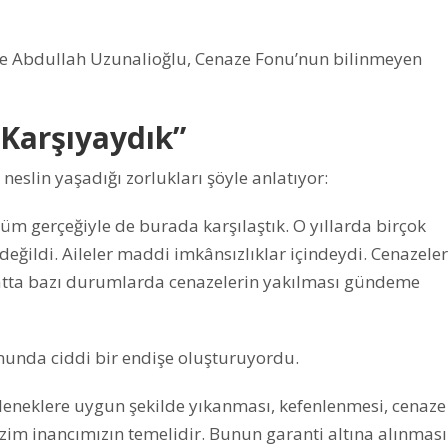
ve Abdullah Uzunalioğlu, Cenaze Fonu’nun bilinmeyen
 Karşıyaydık”
eslin yaşadığı zorlukları şöyle anlatıyor:
üm gerçeğiyle de burada karşılaştık. O yıllarda birçok
değildi. Aileler maddi imkânsızlıklar içindeydi. Cenazeler
Hatta bazı durumlarda cenazelerin yakılması gündeme
unda ciddi bir endişe oluşturuyordu.
leneklere uygun şekilde yıkanması, kefenlenmesi, cenaze
zim inancımızın temelidir. Bunun garanti altına alınması