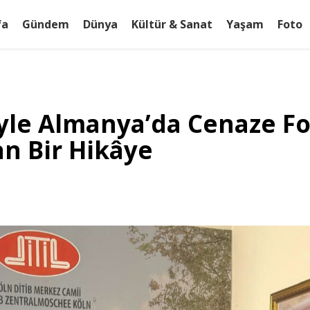
fa
Gündem
Dünya
Kültür & Sanat
Yaşam
Foto
yle Almanya’da Cenaze F
n Bir Hikâye