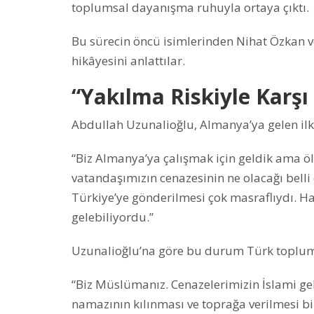
toplumsal dayanışma ruhuyla ortaya çıktı.
Bu sürecin öncü isimlerinden Nihat Özkan 
hikâyesini anlattılar.
“Yakılma Riskiyle Karşı
Abdullah Uzunalioğlu, Almanya’ya gelen ilk n
“Biz Almanya’ya çalışmak için geldik ama öl
vatandaşımızın cenazesinin ne olacağı belli 
Türkiye’ye gönderilmesi çok masraflıydı. 
gelebiliyordu.”
Uzunalioğlu’na göre bu durum Türk toplum
“Biz Müslümanız. Cenazelerimizin İslami ge
namazının kılınması ve toprağa verilmesi bi