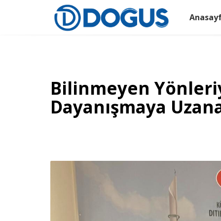
Anasay
Bilinmeyen Yönleri
Dayanışmaya Uzana