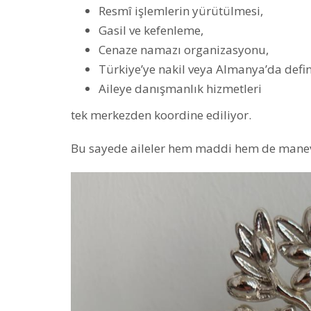
Resmî işlemlerin yürütülmesi,
Gasil ve kefenleme,
Cenaze namazı organizasyonu,
Türkiye’ye nakil veya Almanya’da defin
Aileye danışmanlık hizmetleri
tek merkezden koordine ediliyor.
Bu sayede aileler hem maddi hem de manevi