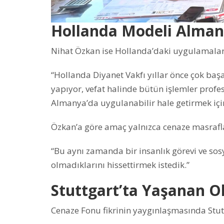
Hollanda Modeli Alman
Nihat Özkan ise Hollanda’daki uygulamaları
“Hollanda Diyanet Vakfı yıllar önce çok baş
yapıyor, vefat halinde bütün işlemler profe
Almanya’da uygulanabilir hale getirmek için 
Özkan’a göre amaç yalnızca cenaze masrafla
“Bu aynı zamanda bir insanlık görevi ve sos
olmadıklarını hissettirmek istedik.”
Stuttgart’ta Yaşanan 
Cenaze Fonu fikrinin yaygınlaşmasında Stut