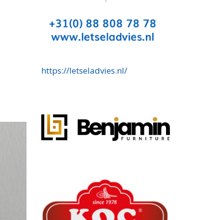
https://letseladvies.nl/