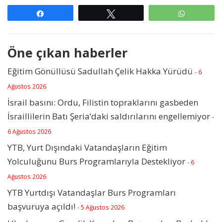
Paylaş
Tweetle
WhatsAp
Öne çıkan haberler
Eğitim Gönüllüsü Sadullah Çelik Hakka Yürüdü
- 6
Ağustos 2026
İsrail basını: Ordu, Filistin topraklarını gasbeden
İsraillilerin Batı Şeria’daki saldırılarını engellemiyor
-
6 Ağustos 2026
YTB, Yurt Dışındaki Vatandaşların Eğitim
Yolculuğunu Burs Programlarıyla Destekliyor
- 6
Ağustos 2026
YTB Yurtdışı Vatandaşlar Burs Programları
başvuruya açıldı!
- 5 Ağustos 2026