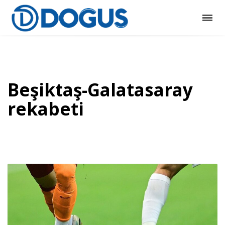
Beşiktaş-Galatasaray
rekabeti