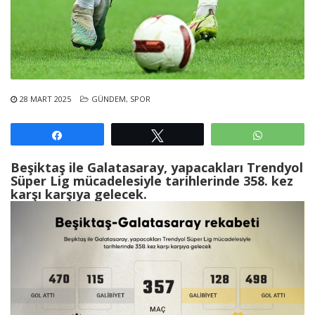
28 MART 2025
GÜNDEM
,
SPOR
Paylaş
Tweetle
WhatsAp
Beşiktaş ile Galatasaray, yapacakları Trendyol
Süper Lig mücadelesiyle tarihlerinde 358. kez
karşı karşıya gelecek.