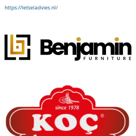
https://letseladvies.nl/