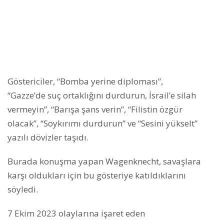
Göstericiler, “Bomba yerine diploması”,
“Gazze’de suç ortaklığını durdurun, İsrail’e silah
vermeyin”, “Barışa şans verin”, “Filistin özgür
olacak”, “Soykırımı durdurun” ve “Sesini yükselt”
yazılı dövizler taşıdı.
Burada konuşma yapan Wagenknecht, savaşlara
karşı oldukları için bu gösteriye katıldıklarını
söyledi.
7 Ekim 2023 olaylarına işaret eden