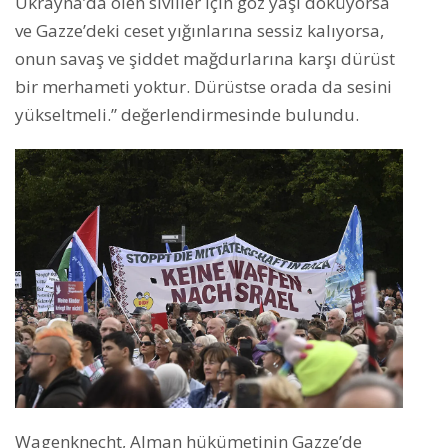
Ukrayna’da ölen siviller için göz yaşı döküyorsa
ve Gazze’deki ceset yığınlarına sessiz kalıyorsa,
onun savaş ve şiddet mağdurlarına karşı dürüst
bir merhameti yoktur. Dürüstse orada da sesini
yükseltmeli.” değerlendirmesinde bulundu.
Wagenknecht, Alman hükümetinin Gazze’de