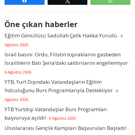
Paylaş
Tweetle
WhatsAp
Öne çıkan haberler
Eğitim Gönüllüsü Sadullah Çelik Hakka Yürüdü
- 6
Ağustos 2026
İsrail basını: Ordu, Filistin topraklarını gasbeden
İsraillilerin Batı Şeria’daki saldırılarını engellemiyor
-
6 Ağustos 2026
YTB, Yurt Dışındaki Vatandaşların Eğitim
Yolculuğunu Burs Programlarıyla Destekliyor
- 6
Ağustos 2026
YTB Yurtdışı Vatandaşlar Burs Programları
başvuruya açıldı!
- 5 Ağustos 2026
Uluslararası Gençlik Kampları Başvuruları Başladı!
-