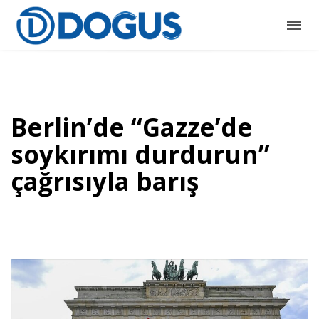
Berlin’de “Gazze’de
soykırımı durdurun”
çağrısıyla barış