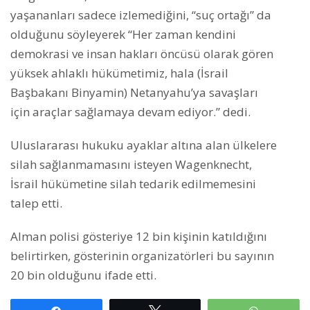
yaşananları sadece izlemediğini, “suç ortağı” da
olduğunu söyleyerek “Her zaman kendini
demokrasi ve insan hakları öncüsü olarak gören
yüksek ahlaklı hükümetimiz, hala (İsrail
Başbakanı Binyamin) Netanyahu’ya savaşları
için araçlar sağlamaya devam ediyor.” dedi.
Uluslararası hukuku ayaklar altına alan ülkelere
silah sağlanmamasını isteyen Wagenknecht,
İsrail hükümetine silah tedarik edilmemesini
talep etti.
Alman polisi gösteriye 12 bin kişinin katıldığını
belirtirken, gösterinin organizatörleri bu sayının
20 bin olduğunu ifade etti.