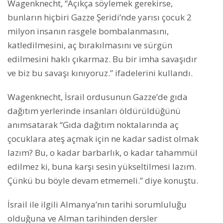
Wagenknecht, “Açıkça söylemek gerekirse,
bunların hiçbiri Gazze Şeridi’nde yarısı çocuk 2
milyon insanın rasgele bombalanmasını,
katledilmesini, aç bırakılmasını ve sürgün
edilmesini haklı çıkarmaz. Bu bir imha savaşıdır
ve biz bu savaşı kınıyoruz.” ifadelerini kullandı.
Wagenknecht, İsrail ordusunun Gazze’de gıda
dağıtım yerlerinde insanları öldürüldüğünü
anımsatarak “Gıda dağıtım noktalarında aç
çocuklara ateş açmak için ne kadar sadist olmak
lazım? Bu, o kadar barbarlık, o kadar tahammül
edilmez ki, buna karşı sesin yükseltilmesi lazım.
Çünkü bu böyle devam etmemeli.” diye konuştu.
İsrail ile ilgili Almanya’nın tarihi sorumluluğu
olduğuna ve Alman tarihinden dersler