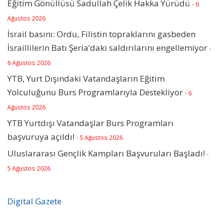
Eğitim Gönüllüsü Sadullah Çelik Hakka Yürüdü
- 6
Ağustos 2026
İsrail basını: Ordu, Filistin topraklarını gasbeden
İsraillilerin Batı Şeria’daki saldırılarını engellemiyor
-
6 Ağustos 2026
YTB, Yurt Dışındaki Vatandaşların Eğitim
Yolculuğunu Burs Programlarıyla Destekliyor
- 6
Ağustos 2026
YTB Yurtdışı Vatandaşlar Burs Programları
başvuruya açıldı!
- 5 Ağustos 2026
Uluslararası Gençlik Kampları Başvuruları Başladı!
-
5 Ağustos 2026
Digital Gazete