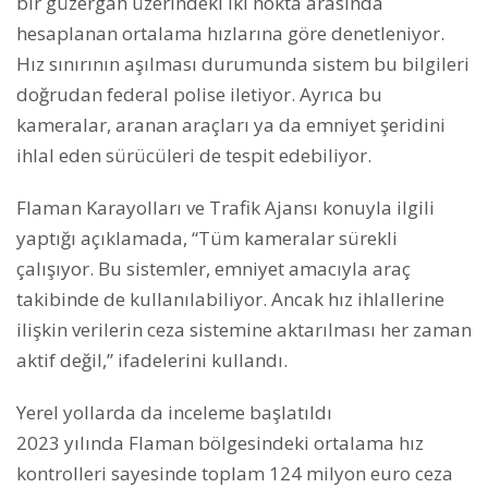
bir güzergâh üzerindeki iki nokta arasında
hesaplanan ortalama hızlarına göre denetleniyor.
Hız sınırının aşılması durumunda sistem bu bilgileri
doğrudan federal polise iletiyor. Ayrıca bu
kameralar, aranan araçları ya da emniyet şeridini
ihlal eden sürücüleri de tespit edebiliyor.
Flaman Karayolları ve Trafik Ajansı konuyla ilgili
yaptığı açıklamada, “Tüm kameralar sürekli
çalışıyor. Bu sistemler, emniyet amacıyla araç
takibinde de kullanılabiliyor. Ancak hız ihlallerine
ilişkin verilerin ceza sistemine aktarılması her zaman
aktif değil,” ifadelerini kullandı.
Yerel yollarda da inceleme başlatıldı
2023 yılında Flaman bölgesindeki ortalama hız
kontrolleri sayesinde toplam 124 milyon euro ceza