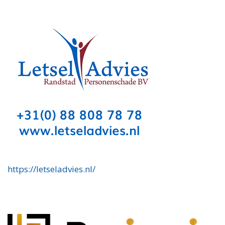
https://letseladvies.nl/