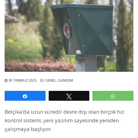
30 TEMMUZ 2025
GENEL
,
GÜNDEM
Paylaş
Tweetle
WhatsAp
Belçika’da uzun süredir devre dışı olan birçok hız
kontrol sistemi, yeni yazılım sayesinde yeniden
çalışmaya başlıyor.