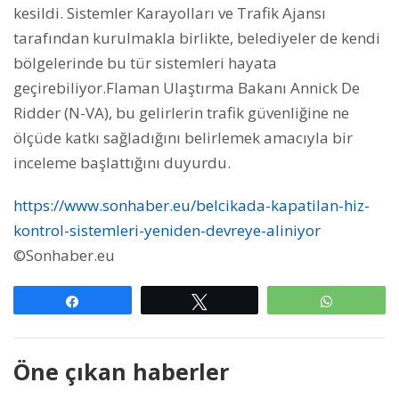
kesildi. Sistemler Karayolları ve Trafik Ajansı
tarafından kurulmakla birlikte, belediyeler de kendi
bölgelerinde bu tür sistemleri hayata
geçirebiliyor.Flaman Ulaştırma Bakanı Annick De
Ridder (N-VA), bu gelirlerin trafik güvenliğine ne
ölçüde katkı sağladığını belirlemek amacıyla bir
inceleme başlattığını duyurdu.
https://www.sonhaber.eu/belcikada-kapatilan-hiz-
kontrol-sistemleri-yeniden-devreye-aliniyor
©Sonhaber.eu
Paylaş
Tweetle
WhatsAp
Öne çıkan haberler