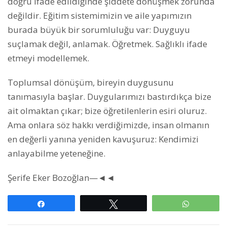
doğru ifade edildiğinde şiddete dönüşmek zorunda
değildir. Eğitim sistemimizin ve aile yapımızın
burada büyük bir sorumluluğu var: Duyguyu
suçlamak değil, anlamak. Öğretmek. Sağlıklı ifade
etmeyi modellemek.
Toplumsal dönüşüm, bireyin duygusunu
tanımasıyla başlar. Duygularımızı bastırdıkça bize
ait olmaktan çıkar; bize öğretilenlerin esiri oluruz.
Ama onlara söz hakkı verdiğimizde, insan olmanın
en değerli yanına yeniden kavuşuruz: Kendimizi
anlayabilme yeteneğine.
Şerife Eker Bozoğlan—◄◄
Paylaş
Tweetle
WhatsAp