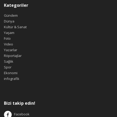
Kategoriler
Gündem
Dünya
Kültür & Sanat
Yaşam
Foto
Video
Yazarlar
Röportajlar
Sağlık
Spor
Ekonomi
infografik
Bizi takip edin!
Facebook