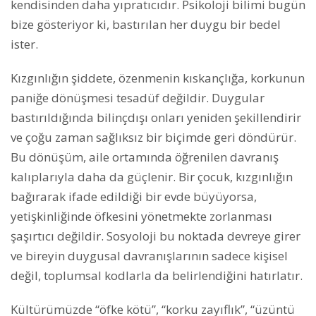
kendisinden daha yıpratıcıdır. Psikoloji bilimi bugün
bize gösteriyor ki, bastırılan her duygu bir bedel
ister.
Kızgınlığın şiddete, özenmenin kıskançlığa, korkunun
paniğe dönüşmesi tesadüf değildir. Duygular
bastırıldığında bilinçdışı onları yeniden şekillendirir
ve çoğu zaman sağlıksız bir biçimde geri döndürür.
Bu dönüşüm, aile ortamında öğrenilen davranış
kalıplarıyla daha da güçlenir. Bir çocuk, kızgınlığın
bağırarak ifade edildiği bir evde büyüyorsa,
yetişkinliğinde öfkesini yönetmekte zorlanması
şaşırtıcı değildir. Sosyoloji bu noktada devreye girer
ve bireyin duygusal davranışlarının sadece kişisel
değil, toplumsal kodlarla da belirlendiğini hatırlatır.
Kültürümüzde “öfke kötü”, “korku zayıflık”, “üzüntü