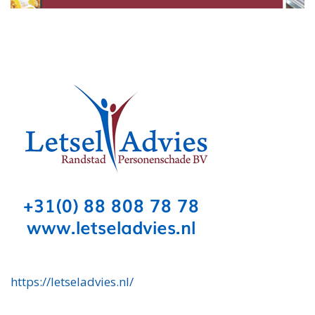
https://letseladvies.nl/