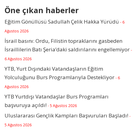
Öne çıkan haberler
Eğitim Gönüllüsü Sadullah Çelik Hakka Yürüdü
- 6
Ağustos 2026
İsrail basını: Ordu, Filistin topraklarını gasbeden
İsraillilerin Batı Şeria’daki saldırılarını engellemiyor
-
6 Ağustos 2026
YTB, Yurt Dışındaki Vatandaşların Eğitim
Yolculuğunu Burs Programlarıyla Destekliyor
- 6
Ağustos 2026
YTB Yurtdışı Vatandaşlar Burs Programları
başvuruya açıldı!
- 5 Ağustos 2026
Uluslararası Gençlik Kampları Başvuruları Başladı!
-
5 Ağustos 2026