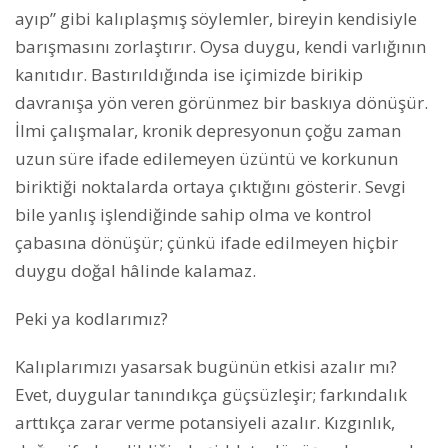
ayıp” gibi kalıplaşmış söylemler, bireyin kendisiyle
barışmasını zorlaştırır. Oysa duygu, kendi varlığının
kanıtıdır. Bastırıldığında ise içimizde birikip
davranışa yön veren görünmez bir baskıya dönüşür.
İlmi çalışmalar, kronik depresyonun çoğu zaman
uzun süre ifade edilemeyen üzüntü ve korkunun
biriktiği noktalarda ortaya çıktığını gösterir. Sevgi
bile yanlış işlendiğinde sahip olma ve kontrol
çabasına dönüşür; çünkü ifade edilmeyen hiçbir
duygu doğal hâlinde kalamaz.
Peki ya kodlarımız?
Kalıplarımızı yasarsak bugünün etkisi azalır mı?
Evet, duygular tanındıkça güçsüzleşir; farkındalık
arttıkça zarar verme potansiyeli azalır. Kızgınlık,