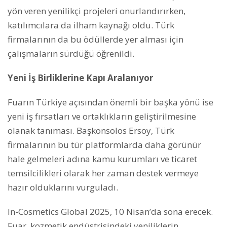
yön veren yenilikçi projeleri onurlandırırken,
katılımcılara da ilham kaynağı oldu. Türk
firmalarının da bu ödüllerde yer alması için
çalışmaların sürdüğü öğrenildi.
Yeni İş Birliklerine Kapı Aralanıyor
Fuarın Türkiye açısından önemli bir başka yönü ise
yeni iş fırsatları ve ortaklıkların geliştirilmesine
olanak tanıması. Başkonsolos Ersoy, Türk
firmalarının bu tür platformlarda daha görünür
hale gelmeleri adına kamu kurumları ve ticaret
temsilcilikleri olarak her zaman destek vermeye
hazır olduklarını vurguladı.
In-Cosmetics Global 2025, 10 Nisan’da sona erecek.
Fuar, kozmetik endüstrisindeki yeniliklerin