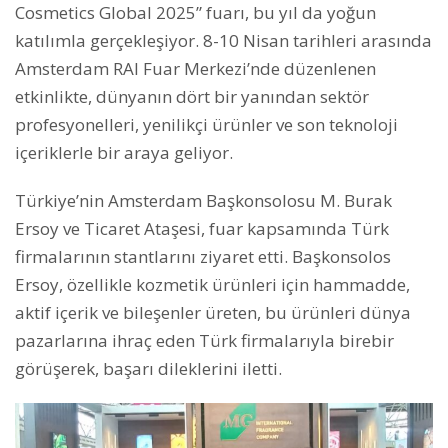
Cosmetics Global 2025” fuarı, bu yıl da yoğun
katılımla gerçekleşiyor. 8-10 Nisan tarihleri arasında
Amsterdam RAI Fuar Merkezi’nde düzenlenen
etkinlikte, dünyanın dört bir yanından sektör
profesyonelleri, yenilikçi ürünler ve son teknoloji
içeriklerle bir araya geliyor.
Türkiye’nin Amsterdam Başkonsolosu M. Burak
Ersoy ve Ticaret Ataşesi, fuar kapsamında Türk
firmalarının stantlarını ziyaret etti. Başkonsolos
Ersoy, özellikle kozmetik ürünleri için hammadde,
aktif içerik ve bileşenler üreten, bu ürünleri dünya
pazarlarına ihraç eden Türk firmalarıyla birebir
görüşerek, başarı dileklerini iletti.