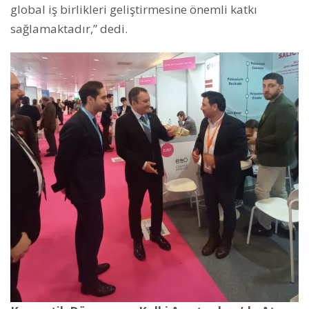
global iş birlikleri geliştirmesine önemli katkı
sağlamaktadır,” dedi.