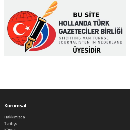
Kurumsal
Hakkımızda
Tarihçe
Künye