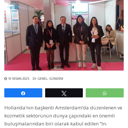
10 NISAN 2025
GENEL
,
GÜNDEM
Paylaş
Tweetle
WhatsAp
Hollanda’nın başkenti Amsterdam’da düzenlenen ve
kozmetik sektörünün dünya çapındaki en önemli
buluşmalarından biri olarak kabul edilen “In-