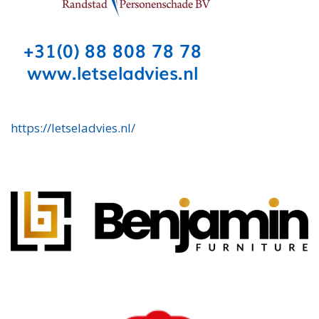
https://letseladvies.nl/