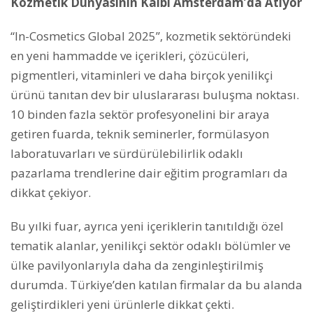
Kozmetik Dünyasının Kalbi Amsterdam’da Atıyor
“In-Cosmetics Global 2025”, kozmetik sektöründeki
en yeni hammadde ve içerikleri, çözücüleri,
pigmentleri, vitaminleri ve daha birçok yenilikçi
ürünü tanıtan dev bir uluslararası buluşma noktası.
10 binden fazla sektör profesyonelini bir araya
getiren fuarda, teknik seminerler, formülasyon
laboratuvarları ve sürdürülebilirlik odaklı
pazarlama trendlerine dair eğitim programları da
dikkat çekiyor.
Bu yılki fuar, ayrıca yeni içeriklerin tanıtıldığı özel
tematik alanlar, yenilikçi sektör odaklı bölümler ve
ülke pavilyonlarıyla daha da zenginleştirilmiş
durumda. Türkiye’den katılan firmalar da bu alanda
geliştirdikleri yeni ürünlerle dikkat çekti.