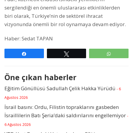
sergilendiği en önemli uluslararası etkinliklerden
biri olarak, Türkiye’nin de sektörel ihracat
vizyonunda önemli bir rol oynamaya devam ediyor.
Haber: Sedat TAPAN
Paylaş
Tweetle
WhatsAp
Öne çıkan haberler
Eğitim Gönüllüsü Sadullah Çelik Hakka Yürüdü
- 6
Ağustos 2026
İsrail basını: Ordu, Filistin topraklarını gasbeden
İsraillilerin Batı Şeria’daki saldırılarını engellemiyor
-
6 Ağustos 2026