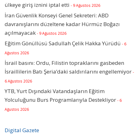
ülkeye giriş iznini iptal etti
- 9 Ağustos 2026
İran Güvenlik Konseyi Genel Sekreteri: ABD
davranışlarını düzeltene kadar Hürmüz Boğazı
açılmayacak
- 9 Ağustos 2026
Eğitim Gönüllüsü Sadullah Çelik Hakka Yürüdü
- 6
Ağustos 2026
İsrail basını: Ordu, Filistin topraklarını gasbeden
İsraillilerin Batı Şeria’daki saldırılarını engellemiyor
-
6 Ağustos 2026
YTB, Yurt Dışındaki Vatandaşların Eğitim
Yolculuğunu Burs Programlarıyla Destekliyor
- 6
Ağustos 2026
Digital Gazete