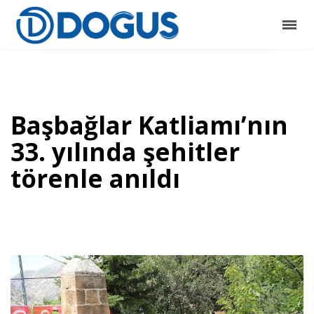
Başbağlar Katliamı’nın
33. yılında şehitler
törenle anıldı