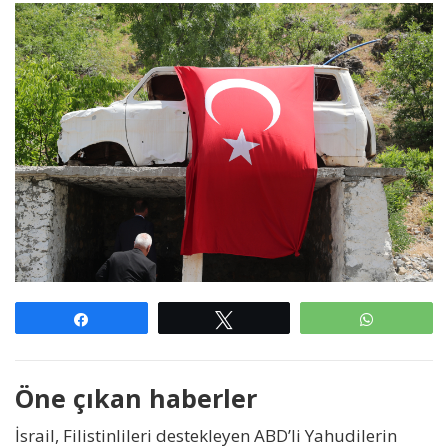
Paylaş
Tweetle
WhatsAp
Öne çıkan haberler
İsrail, Filistinlileri destekleyen ABD’li Yahudilerin