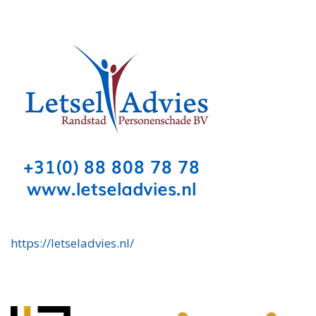
https://letseladvies.nl/