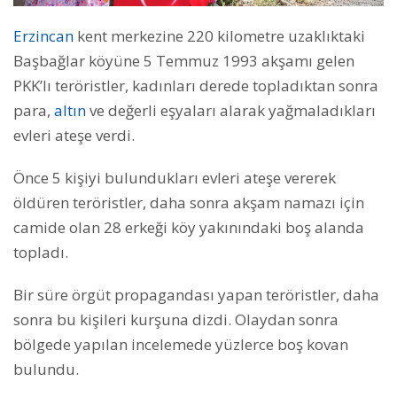
Erzincan
kent merkezine 220 kilometre uzaklıktaki
Başbağlar köyüne 5 Temmuz 1993 akşamı gelen
PKK’lı teröristler, kadınları derede topladıktan sonra
para,
altın
ve değerli eşyaları alarak yağmaladıkları
evleri ateşe verdi.
Önce 5 kişiyi bulundukları evleri ateşe vererek
öldüren teröristler, daha sonra akşam namazı için
camide olan 28 erkeği köy yakınındaki boş alanda
topladı.
Bir süre örgüt propagandası yapan teröristler, daha
sonra bu kişileri kurşuna dizdi. Olaydan sonra
bölgede yapılan incelemede yüzlerce boş kovan
bulundu.