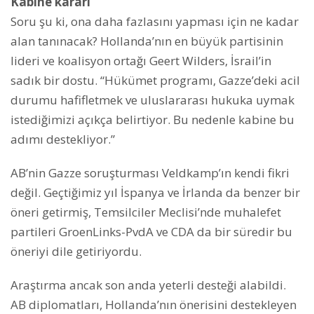
Kabine kararı
Soru şu ki, ona daha fazlasını yapması için ne kadar
alan tanınacak? Hollanda’nın en büyük partisinin
lideri ve koalisyon ortağı Geert Wilders, İsrail’in
sadık bir dostu. “Hükümet programı, Gazze’deki acil
durumu hafifletmek ve uluslararası hukuka uymak
istediğimizi açıkça belirtiyor. Bu nedenle kabine bu
adımı destekliyor.”
AB’nin Gazze soruşturması Veldkamp’ın kendi fikri
değil. Geçtiğimiz yıl İspanya ve İrlanda da benzer bir
öneri getirmiş, Temsilciler Meclisi’nde muhalefet
partileri GroenLinks-PvdA ve CDA da bir süredir bu
öneriyi dile getiriyordu.
Araştırma ancak son anda yeterli desteği alabildi.
AB diplomatları, Hollanda’nın önerisini destekleyen