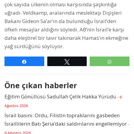
çok sayıda ülkenin olması karşısında şaşkınlığa
uğradı. Veldkamp, ​​aralarında meslektaşı Dışişleri
Bakanı Gideon Sa’ar’ın da bulunduğu İsrail’den
öfkeli mesajlar aldığını söyledi. AB’nin İsrail’e karşı
daha eleştirel bir tavır takınarak Hamas’ın ekmeğine
yağ sürdüğünü söylüyor.
Paylaş
Tweetle
WhatsAp
Öne çıkan haberler
Eğitim Gönüllüsü Sadullah Çelik Hakka Yürüdü
- 6
Ağustos 2026
İsrail basını: Ordu, Filistin topraklarını gasbeden
İsraillilerin Batı Şeria’daki saldırılarını engellemiyor
-
6 Ağustos 2026