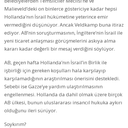
Belediyelerden Temsilciler Meclisi’ne ve
Malieveld’deki on binlerce göstericiye kadar hepsi
Hollanda’nın İsrail hükümetine yeterince emir
vermediğini düşünüyor. Ancak Veldkamp buna itiraz
ediyor. AB’nin soruşturmasının, İngiltere’nin İsrail ile
yeni ticaret anlaşması görüşmelerini askıya alma
kararı kadar değerli bir mesaj verdiğini söylüyor.
AB, geçen hafta Hollanda’nın İsrail’in Birlik ile
işbirliği için gereken koşulları hala karşılayıp
karşılamadığının araştırılması önerisini destekledi.
Sebebi ise Gazze’ye yardım ulaştırılmasının
engellenmesi. Hollanda da dahil olmak üzere birçok
AB ülkesi, bunun uluslararası insancıl hukuka aykırı
olduğunu ileri sürüyor.
Soykırım?