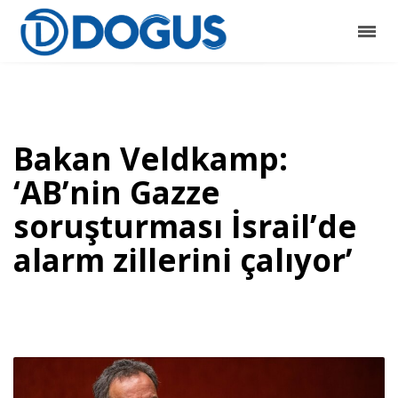
Bakan Veldkamp:
‘AB’nin Gazze
soruşturması İsrail’de
alarm zillerini çalıyor’