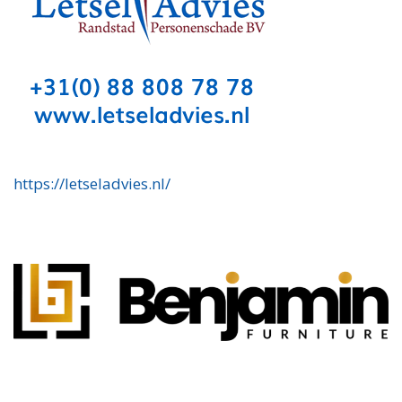
https://letseladvies.nl/