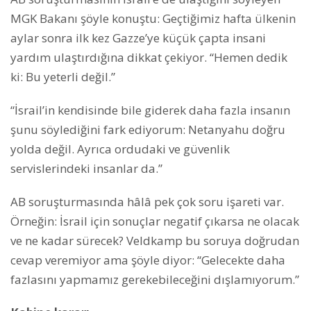
MGK Bakanı şöyle konuştu: Geçtiğimiz hafta ülkenin
aylar sonra ilk kez Gazze’ye küçük çapta insani
yardım ulaştırdığına dikkat çekiyor. “Hemen dedik
ki: Bu yeterli değil.”
“İsrail’in kendisinde bile giderek daha fazla insanın
şunu söylediğini fark ediyorum: Netanyahu doğru
yolda değil. Ayrıca ordudaki ve güvenlik
servislerindeki insanlar da.”
AB soruşturmasında hâlâ pek çok soru işareti var.
Örneğin: İsrail için sonuçlar negatif çıkarsa ne olacak
ve ne kadar sürecek? Veldkamp bu soruya doğrudan
cevap veremiyor ama şöyle diyor: “Gelecekte daha
fazlasını yapmamız gerekebileceğini dışlamıyorum.”