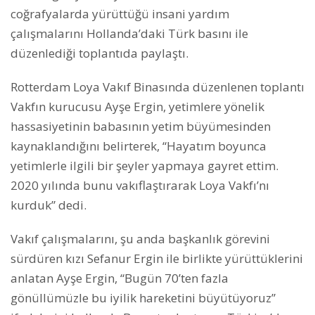
coğrafyalarda yürüttüğü insani yardım
çalışmalarını Hollanda’daki Türk basını ile
düzenlediği toplantıda paylaştı.
Rotterdam Loya Vakıf Binasında düzenlenen toplantı
Vakfın kurucusu Ayşe Ergin, yetimlere yönelik
hassasiyetinin babasının yetim büyümesinden
kaynaklandığını belirterek, “Hayatım boyunca
yetimlerle ilgili bir şeyler yapmaya gayret ettim.
2020 yılında bunu vakıflaştırarak Loya Vakfı’nı
kurduk” dedi.
Vakıf çalışmalarını, şu anda başkanlık görevini
sürdüren kızı Sefanur Ergin ile birlikte yürüttüklerini
anlatan Ayşe Ergin, “Bugün 70’ten fazla
gönüllümüzle bu iyilik hareketini büyütüyoruz”