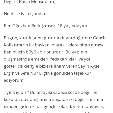
Değerli Basın Mensupları,
Herkese iyi akşamlar,
Ben Oğuzhan Berk Şimşek, 18 yaşındayım.
Bugün, kuruluşunu gururla duyurduğumuz Gençlik
Kollarımızın ilk başkanı olarak sizlere hitap etmek
benim için büyük bir onurdur. Bu yapının
oluşmasında emekleri, fedakârlıkları ve yol
göstericilikleriyle bizlere ilham veren Sayın Ayşe
Ergin ve Sefa Nur Ergin’e gönülden teşekkür
ediyorum.
“İyilik iyidir.” Bu anlayışı sadece sözde değil, her
koşulda davranışlarıyla yaşatan iki değerli insanın
izinden giderek; biz gençler olarak yetim büyüyen,