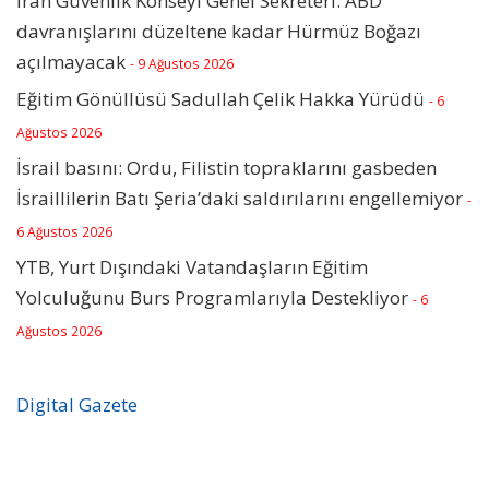
İran Güvenlik Konseyi Genel Sekreteri: ABD
davranışlarını düzeltene kadar Hürmüz Boğazı
açılmayacak
- 9 Ağustos 2026
Eğitim Gönüllüsü Sadullah Çelik Hakka Yürüdü
- 6
Ağustos 2026
İsrail basını: Ordu, Filistin topraklarını gasbeden
İsraillilerin Batı Şeria’daki saldırılarını engellemiyor
-
6 Ağustos 2026
YTB, Yurt Dışındaki Vatandaşların Eğitim
Yolculuğunu Burs Programlarıyla Destekliyor
- 6
Ağustos 2026
Digital Gazete