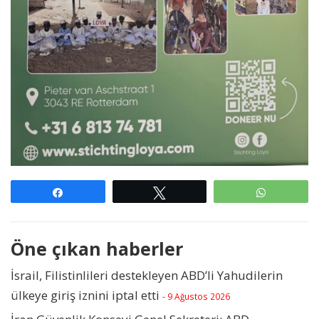
Paylaş
Tweetle
WhatsAp
Öne çıkan haberler
İsrail, Filistinlileri destekleyen ABD’li Yahudilerin
ülkeye giriş iznini iptal etti
- 9 Ağustos 2026