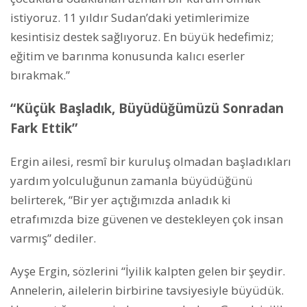
istiyoruz. 11 yıldır Sudan’daki yetimlerimize
kesintisiz destek sağlıyoruz. En büyük hedefimiz;
eğitim ve barınma konusunda kalıcı eserler
bırakmak.”
“Küçük Başladık, Büyüdüğümüzü Sonradan
Fark Ettik”
Ergin ailesi, resmî bir kuruluş olmadan başladıkları
yardım yolculuğunun zamanla büyüdüğünü
belirterek, “Bir yer açtığımızda anladık ki
etrafımızda bize güvenen ve destekleyen çok insan
varmış” dediler.
Ayşe Ergin, sözlerini “İyilik kalpten gelen bir şeydir.
Annelerin, ailelerin birbirine tavsiyesiyle büyüdük.