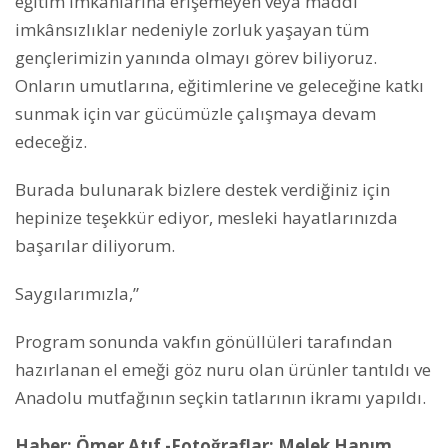
eğitim imkânlarına erişemeyen veya maddi
imkânsızlıklar nedeniyle zorluk yaşayan tüm
gençlerimizin yanında olmayı görev biliyoruz.
Onların umutlarına, eğitimlerine ve geleceğine katkı
sunmak için var gücümüzle çalışmaya devam
edeceğiz.
Burada bulunarak bizlere destek verdiğiniz için
hepinize teşekkür ediyor, mesleki hayatlarınızda
başarılar diliyorum.
Saygılarımızla,”
Program sonunda vakfın gönüllüleri tarafından
hazırlanan el emeği göz nuru olan ürünler tantıldı ve
Anadolu mutfağının seçkin tatlarının ikramı yapıldı.
Haber: Ömer Atıf -Fotoğraflar: Melek Hanım