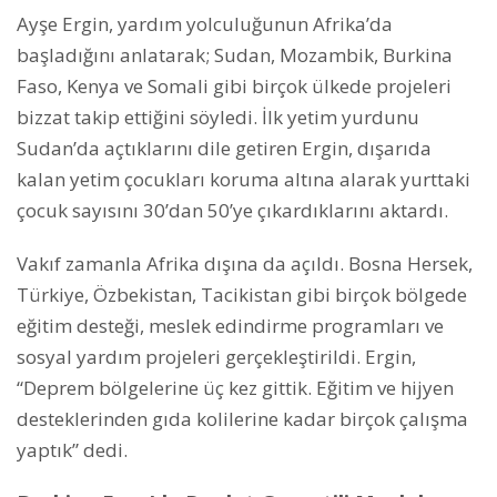
Ayşe Ergin, yardım yolculuğunun Afrika’da
başladığını anlatarak; Sudan, Mozambik, Burkina
Faso, Kenya ve Somali gibi birçok ülkede projeleri
bizzat takip ettiğini söyledi. İlk yetim yurdunu
Sudan’da açtıklarını dile getiren Ergin, dışarıda
kalan yetim çocukları koruma altına alarak yurttaki
çocuk sayısını 30’dan 50’ye çıkardıklarını aktardı.
Vakıf zamanla Afrika dışına da açıldı. Bosna Hersek,
Türkiye, Özbekistan, Tacikistan gibi birçok bölgede
eğitim desteği, meslek edindirme programları ve
sosyal yardım projeleri gerçekleştirildi. Ergin,
“Deprem bölgelerine üç kez gittik. Eğitim ve hijyen
desteklerinden gıda kolilerine kadar birçok çalışma
yaptık” dedi.