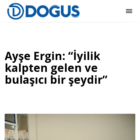
Ayşe Ergin: “İyilik
kalpten gelen ve
bulaşıcı bir şeydir”