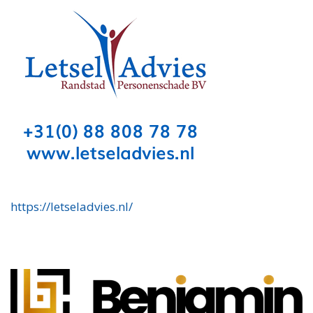
https://letseladvies.nl/