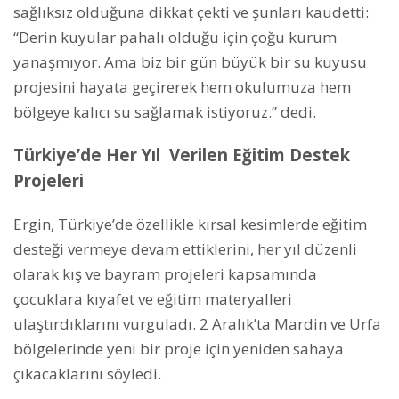
sağlıksız olduğuna dikkat çekti ve şunları kaudetti:
“Derin kuyular pahalı olduğu için çoğu kurum
yanaşmıyor. Ama biz bir gün büyük bir su kuyusu
projesini hayata geçirerek hem okulumuza hem
bölgeye kalıcı su sağlamak istiyoruz.” dedi.
Türkiye’de Her Yıl Verilen Eğitim Destek
Projeleri
Ergin, Türkiye’de özellikle kırsal kesimlerde eğitim
desteği vermeye devam ettiklerini, her yıl düzenli
olarak kış ve bayram projeleri kapsamında
çocuklara kıyafet ve eğitim materyalleri
ulaştırdıklarını vurguladı. 2 Aralık’ta Mardin ve Urfa
bölgelerinde yeni bir proje için yeniden sahaya
çıkacaklarını söyledi.