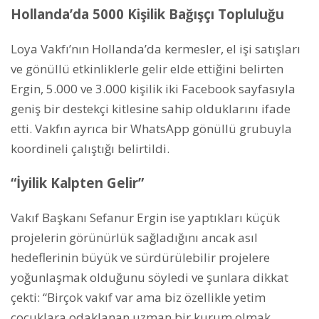
Hollanda’da 5000 Kişilik Bağışçı Topluluğu
Loya Vakfı’nın Hollanda’da kermesler, el işi satışları
ve gönüllü etkinliklerle gelir elde ettiğini belirten
Ergin, 5.000 ve 3.000 kişilik iki Facebook sayfasıyla
geniş bir destekçi kitlesine sahip olduklarını ifade
etti. Vakfın ayrıca bir WhatsApp gönüllü grubuyla
koordineli çalıştığı belirtildi.
“İyilik Kalpten Gelir”
Vakıf Başkanı Sefanur Ergin ise yaptıkları küçük
projelerin görünürlük sağladığını ancak asıl
hedeflerinin büyük ve sürdürülebilir projelere
yoğunlaşmak olduğunu söyledi ve şunlara dikkat
çekti:
“Birçok vakıf var ama biz özellikle yetim
çocuklara odaklanan uzman bir kurum olmak