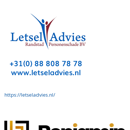
https://letseladvies.nl/