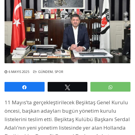
6 MAYIS 2025
GÜNDEM
,
SPOR
Paylaş
Tweetle
WhatsAp
11 Mayıs’ta gerçekleştirilecek Beşiktaş Genel Kurulu
öncesi, başkan adayları bugün yönetim kurulu
listelerini teslim etti. Beşiktaş Kulübü Başkanı Serdal
Adalı’nın yeni yönetim listesinde yer alan Hollanda