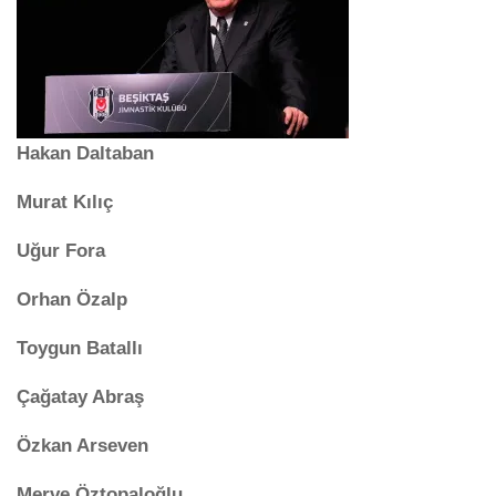
Hakan Daltaban
Murat Kılıç
Uğur Fora
Orhan Özalp
Toygun Batallı
Çağatay Abraş
Özkan Arseven
Merve Öztopaloğlu