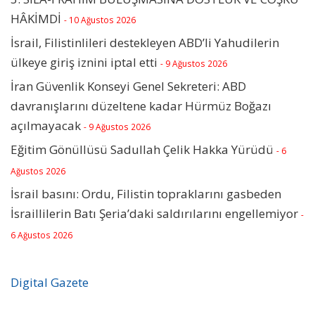
HÂKİMDİ
- 10 Ağustos 2026
İsrail, Filistinlileri destekleyen ABD’li Yahudilerin
ülkeye giriş iznini iptal etti
- 9 Ağustos 2026
İran Güvenlik Konseyi Genel Sekreteri: ABD
davranışlarını düzeltene kadar Hürmüz Boğazı
açılmayacak
- 9 Ağustos 2026
Eğitim Gönüllüsü Sadullah Çelik Hakka Yürüdü
- 6
Ağustos 2026
İsrail basını: Ordu, Filistin topraklarını gasbeden
İsraillilerin Batı Şeria’daki saldırılarını engellemiyor
-
6 Ağustos 2026
Digital Gazete