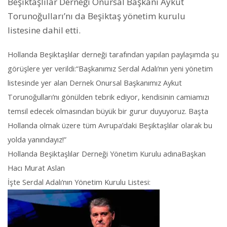
Beşiktaşlılar Derneği Onursal Başkanı Aykut
Torunoğulları’nı da Beşiktaş yönetim kurulu
listesine dahil etti.
Hollanda Beşiktaşlılar derneği tarafından yapılan paylaşımda şu
görüşlere yer verildi:“Başkanımız Serdal Adalı’nın yeni yönetim
listesinde yer alan Dernek Onursal Başkanımız Aykut
Torunoğulları’nı gönülden tebrik ediyor, kendisinin camiamızı
temsil edecek olmasından büyük bir gurur duyuyoruz. Başta
Hollanda olmak üzere tüm Avrupa’daki Beşiktaşlılar olarak bu
yolda yanındayız!”
Hollanda Beşiktaşlılar Derneği Yönetim Kurulu adınaBaşkan
Hacı Murat Aslan
İşte Serdal Adalı’nın Yönetim Kurulu Listesi: