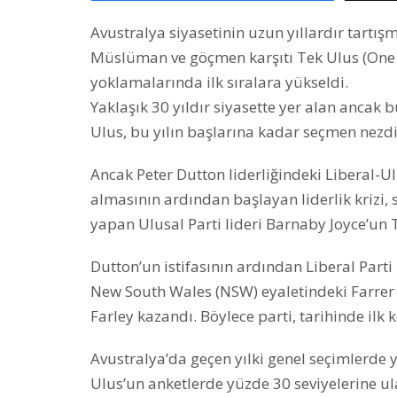
Avustralya siyasetinin uzun yıllardır tartışm
Müslüman ve göçmen karşıtı Tek Ulus (One N
yoklamalarında ilk sıralara yükseldi.
Yaklaşık 30 yıldır siyasette yer alan anca
Ulus, bu yılın başlarına kadar seçmen nezdi
Ancak Peter Dutton liderliğindeki Liberal-Ul
almasının ardından başlayan liderlik krizi, 
yapan Ulusal Parti lideri Barnaby Joyce’un T
Dutton’un istifasının ardından Liberal Parti
New South Wales (NSW) eyaletindeki Farrer 
Farley kazandı. Böylece parti, tarihinde ilk
Avustralya’da geçen yılki genel seçimlerde y
Ulus’un anketlerde yüzde 30 seviyelerine ul