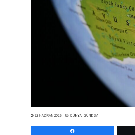
22 HAZIRAN 2026
DÜNYA
,
GÜNDEM
Paylaş