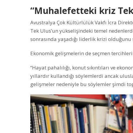
“Muhalefetteki kriz Tek
Avustralya Çok Kültürlülük Vakfı İcra Direk
Tek Ulus’un yükselişindeki temel nedenlerde
sonrasında yaşadığı liderlik krizi olduğunu 
Ekonomik gelişmelerin de seçmen tercihlerini
“Hayat pahalılığı, konut sıkıntıları ve ekonom
yıllardır kullandığı söylemlerdi ancak ulu
gelişmeler nedeniyle bu söylemler şimdi to