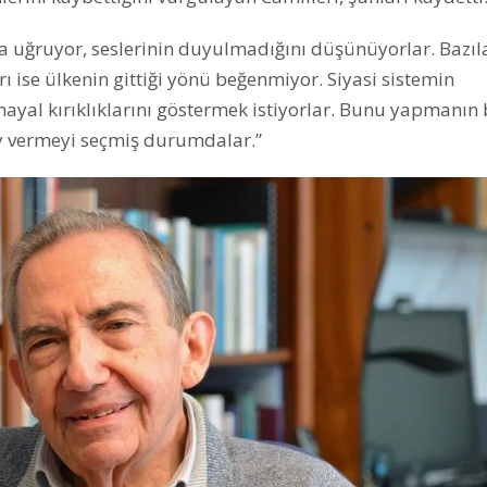
ına uğruyor, seslerinin duyulmadığını düşünüyorlar. Bazıl
ı ise ülkenin gittiği yönü beğenmiyor. Siyasi sistemin
hayal kırıklıklarını göstermek istiyorlar. Bunu yapmanın 
oy vermeyi seçmiş durumdalar.”