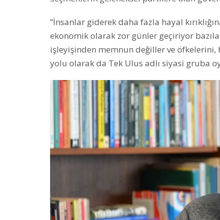
“İnsanlar giderek daha fazla hayal kırıklığ
ekonomik olarak zor günler geçiriyor bazılar
işleyişinden memnun değiller ve öfkelerini, 
yolu olarak da Tek Ulus adlı siyasi gruba 