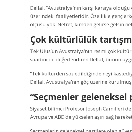
Dellal, “Avustralya’nın karşı karşıya olduğu 
üzerindeki faaliyetleridir. Özellikle genç erk
ölçüsü yok. Nefret, kimden gelirse gelsin nefr
Çok kültürlülük tartışm
Tek Ulus’un Avustralya’nın resmi çok kültürl
vaadini de değerlendiren Dellal, bunun uygu
“Tek kültürden söz edildiğinde neyi kastediy
Dellal, Avustralya’nın göç üzerine kurulmuş
“Seçmenler geleneksel 
Siyaset bilimci Profesör Joseph Camilleri de
Avrupa ve ABD’de yükselen aşırı sağ hareketl
Seçmenlerin geleneksel partilere olan güvenl