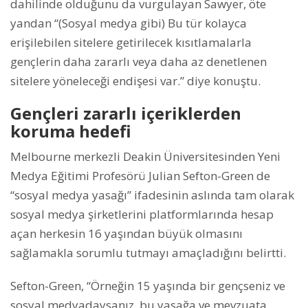
dahilinde olduğunu da vurgulayan Sawyer, öte
yandan “(Sosyal medya gibi) Bu tür kolayca
erişilebilen sitelere getirilecek kısıtlamalarla
gençlerin daha zararlı veya daha az denetlenen
sitelere yöneleceği endişesi var.” diye konuştu.
Gençleri zararlı içeriklerden
koruma hedefi
Melbourne merkezli Deakin Üniversitesinden Yeni
Medya Eğitimi Profesörü Julian Sefton-Green de
“sosyal medya yasağı” ifadesinin aslında tam olarak
sosyal medya şirketlerini platformlarında hesap
açan herkesin 16 yaşından büyük olmasını
sağlamakla sorumlu tutmayı amaçladığını belirtti.
Sefton-Green, “Örneğin 15 yaşında bir gençseniz ve
sosyal medyadaysanız, bu yasağa ve mevzuata