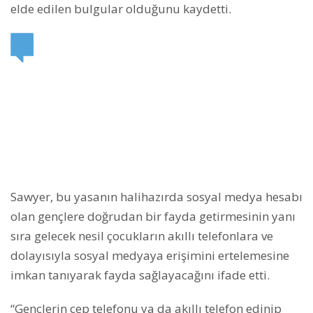
elde edilen bulgular olduğunu kaydetti.
Sawyer, bu yasanın halihazırda sosyal medya hesabı
olan gençlere doğrudan bir fayda getirmesinin yanı
sıra gelecek nesil çocukların akıllı telefonlara ve
dolayısıyla sosyal medyaya erişimini ertelemesine
imkan tanıyarak fayda sağlayacağını ifade etti.
“Gençlerin cep telefonu ya da akıllı telefon edinip