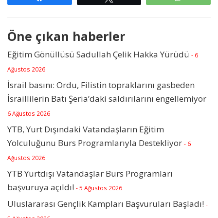
Öne çıkan haberler
Eğitim Gönüllüsü Sadullah Çelik Hakka Yürüdü
- 6
Ağustos 2026
İsrail basını: Ordu, Filistin topraklarını gasbeden
İsraillilerin Batı Şeria’daki saldırılarını engellemiyor
-
6 Ağustos 2026
YTB, Yurt Dışındaki Vatandaşların Eğitim
Yolculuğunu Burs Programlarıyla Destekliyor
- 6
Ağustos 2026
YTB Yurtdışı Vatandaşlar Burs Programları
başvuruya açıldı!
- 5 Ağustos 2026
Uluslararası Gençlik Kampları Başvuruları Başladı!
-