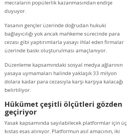
mecraların popülerlik kazanmasından endişe
duyuyor.
Yasanın gençler üzerinde doğrudan hukuki
bağlayıcılığı yok ancak mahkeme sürecinde para
cezası gibi yaptırımlarla yasayı ihlal eden firmalar
üzerinde baskı oluşturulması amaçlanıyor.
Düzenleme kapsamındaki sosyal medya ağlarının
yasaya uymamaları halinde yaklaşık 33 milyon
dolara kadar para cezasıyla karşı karşıya kalacağı
belirtiliyor.
Hükümet çeşitli ölçütleri gözden
geçiriyor
Yasak kapsamında sayılabilecek platformlar için üç
kıstas esas alınıyor. Platformun asıl amacının, iki