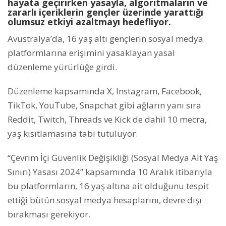
hayata geçirirken yasayla, algoritmaların ve
zararlı içeriklerin gençler üzerinde yarattığı
olumsuz etkiyi azaltmayı hedefliyor.
Avustralya’da, 16 yaş altı gençlerin sosyal medya
platformlarına erişimini yasaklayan yasal
düzenleme yürürlüğe girdi.
Düzenleme kapsamında X, Instagram, Facebook,
TikTok, YouTube, Snapchat gibi ağların yanı sıra
Reddit, Twitch, Threads ve Kick de dahil 10 mecra,
yaş kısıtlamasına tabi tutuluyor.
“Çevrim İçi Güvenlik Değişikliği (Sosyal Medya Alt Yaş
Sınırı) Yasası 2024” kapsamında 10 Aralık itibarıyla
bu platformların, 16 yaş altına ait olduğunu tespit
ettiği bütün sosyal medya hesaplarını, devre dışı
bırakması gerekiyor.