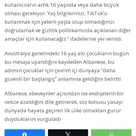
kullanıcıların artık 16 yaşında veya daha büyük
olması gerekiyor. Yaş bilgilerinizi, TikTok’u
kullanmak için yeterli yaşta olup olmadığınızı
doğrulamak ve gizlilik politikamızda açıklanan diğer
amaçlar için kullanacağız.” ifadelerine yer verildi.
Avustralya genelindeki 16 yaş altı çocukların bugün
bu mesaja uyandığını kaydeden Albanese, bu
adımın çocuklar için çevrim içi dünyaya “daha
güvenli bir başlangıç” anlamına geldiğini belirtti.
Albanese, ebeveynler açısından ise endişelerin bir
nebze azaldığını dile getirerek, söz konusu yasayı
dünyada hayata geçiren ilk ülke olmaktan gurur
duyduklarını vurguladı
Paylaş
Tweetle
WhatsAp