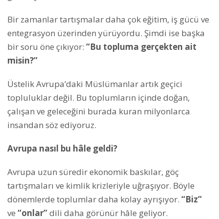
Bir zamanlar tartışmalar daha çok eğitim, iş gücü ve
entegrasyon üzerinden yürüyordu. Şimdi ise başka
bir soru öne çıkıyor:
“Bu topluma gerçekten ait
misin?”
Üstelik Avrupa’daki Müslümanlar artık geçici
topluluklar değil. Bu toplumların içinde doğan,
çalışan ve geleceğini burada kuran milyonlarca
insandan söz ediyoruz.
Avrupa nasıl bu hâle geldi?
Avrupa uzun süredir ekonomik baskılar, göç
tartışmaları ve kimlik krizleriyle uğraşıyor. Böyle
dönemlerde toplumlar daha kolay ayrışıyor.
“Biz”
ve
“onlar”
dili daha görünür hâle geliyor.