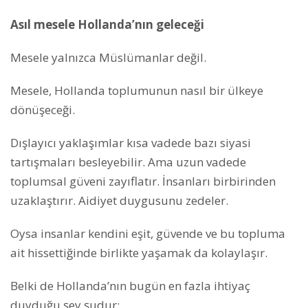
Asıl mesele Hollanda’nın geleceği
Mesele yalnızca Müslümanlar değil.
Mesele, Hollanda toplumunun nasıl bir ülkeye
dönüşeceği.
Dışlayıcı yaklaşımlar kısa vadede bazı siyasi
tartışmaları besleyebilir. Ama uzun vadede
toplumsal güveni zayıflatır. İnsanları birbirinden
uzaklaştırır. Aidiyet duygusunu zedeler.
Oysa insanlar kendini eşit, güvende ve bu topluma
ait hissettiğinde birlikte yaşamak da kolaylaşır.
Belki de Hollanda’nın bugün en fazla ihtiyaç
duyduğu şey şudur: