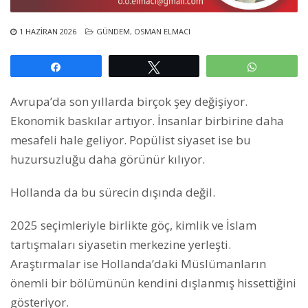
1 HAZIRAN 2026
GÜNDEM
,
OSMAN ELMACI
Paylaş
Tweetle
WhatsAp
Avrupa’da son yıllarda birçok şey değişiyor.
Ekonomik baskılar artıyor. İnsanlar birbirine daha
mesafeli hale geliyor. Popülist siyaset ise bu
huzursuzluğu daha görünür kılıyor.
Hollanda da bu sürecin dışında değil.
2025 seçimleriyle birlikte göç, kimlik ve İslam
tartışmaları siyasetin merkezine yerleşti.
Araştırmalar ise Hollanda’daki Müslümanların
önemli bir bölümünün kendini dışlanmış hissettiğini
gösteriyor.