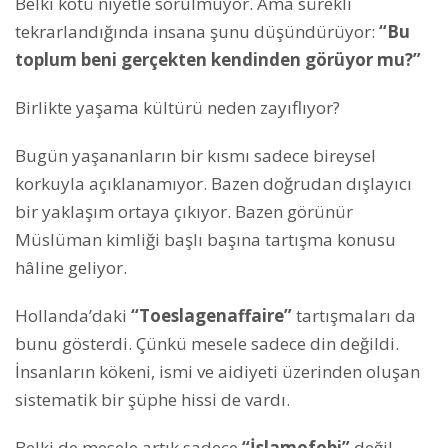
Belki kötü niyetle sorulmuyor. Ama sürekli
tekrarlandığında insana şunu düşündürüyor:
“Bu
toplum beni gerçekten kendinden görüyor mu?”
Birlikte yaşama kültürü neden zayıflıyor?
Bugün yaşananların bir kısmı sadece bireysel
korkuyla açıklanamıyor. Bazen doğrudan dışlayıcı
bir yaklaşım ortaya çıkıyor. Bazen görünür
Müslüman kimliği başlı başına tartışma konusu
hâline geliyor.
Hollanda’daki
“Toeslagenaffaire”
tartışmaları da
bunu gösterdi. Çünkü mesele sadece din değildi.
İnsanların kökeni, ismi ve aidiyeti üzerinden oluşan
sistematik bir şüphe hissi de vardı.
Belki de mesele artık sadece
“İslamofobi”
değil.