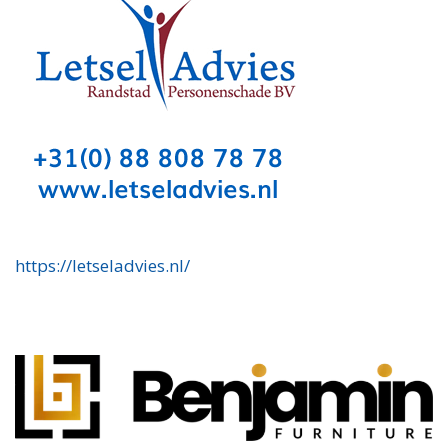
https://letseladvies.nl/