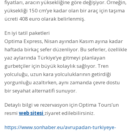
fiyatları, aracın yüksekliğine göre değişiyor. Örneğin,
yüksekliği 150 cm’ye kadar olan bir araç için taşıma
ücreti 408 euro olarak belirlenmiş.
En iyi tatil paketleri
Optima Express, Nisan ayından Kasım ayına kadar
haftada birkaç sefer düzenliyor. Bu seferler, özellikle
yaz aylarında Türkiye’ye gitmeyi planlayan
gurbetçiler için büyük kolaylık sağlıyor. Tren
yolculuğu, uzun kara yolculuklarının getirdiği
yorgunluğu azaltırken, aynı zamanda çevre dostu
bir seyahat alternatifi sunuyor.
Detaylı bilgi ve rezervasyon için Optima Tours’un
resmi
web sitesi
ziyaret edilebilirsiniz.
https://www.sonhaber.eu/avrupadan-turkiyeye-