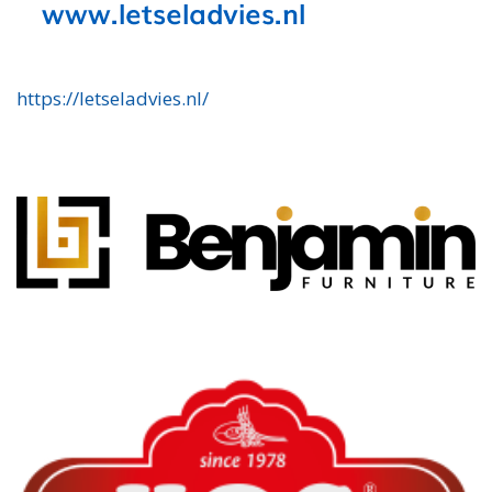
https://letseladvies.nl/