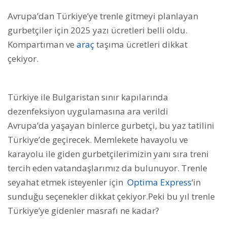
Avrupa’dan Türkiye’ye trenle gitmeyi planlayan
gurbetçiler için 2025 yazı ücretleri belli oldu.
Kompartıman ve
araç
taşıma ücretleri dikkat
çekiyor.
Türkiye ile Bulgaristan sınır kapılarında
dezenfeksiyon uygulamasına ara verildi
Avrupa’da yaşayan binlerce gurbetçi, bu yaz tatilini
Türkiye’de geçirecek. Memlekete havayolu ve
karayolu ile giden gurbetçilerimizin yanı sıra treni
tercih eden vatandaşlarımız da bulunuyor. Trenle
seyahat etmek isteyenler için
Optima Express
‘in
sunduğu seçenekler dikkat çekiyor.Peki bu yıl trenle
Türkiye’ye gidenler masrafı ne kadar?