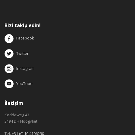
Bizi takip edin!
Facebook
Twitter
Instagram
YouTube
İletişim
Koddeweg 43
3194 DH Hoogvliet
Tel.
+31 (0) 10 4106290