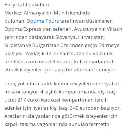
En iyi tatil paketleri
Merkezi Almanya’nın Münih kentinde
bulunan
Optima Tours
tarafından düzenlenen
Optima Express tren seferleri, Avusturya’nın Villach
şehrinden başlayarak Slovenya, Hırvatistan,
Sırbistan ve Bulgaristan üzerinden geçip Edirne’ye
ulaşıyor. Yaklaşık 32-37 saat süren bu yolculuk,
özellikle uzun mesafeleri araç kullanmadan kat
etmek isteyenler için cazip bir alternatif sunuyor.
Tren, yolculara farklı konfor seviyelerinde seyahat
imkânı tanıyor. 4 kişilik kompartımanda kişi başı
ücret 217 euro iken, özel kompartıman tercih
edenler için fiyatlar kişi başı 345 eurodan başlıyor.
Araçlarını da yanlarında götürmek isteyenler için
kapalı taşıma vagonlarında sunulan hizmetin