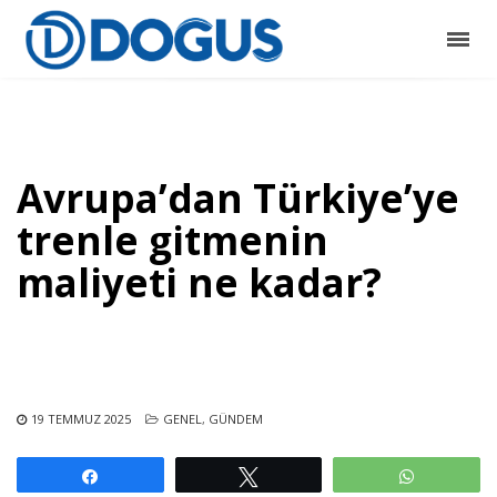
Avrupa’dan Türkiye’ye
trenle gitmenin
maliyeti ne kadar?
19 TEMMUZ 2025
GENEL
,
GÜNDEM
Paylaş
Tweetle
WhatsAp