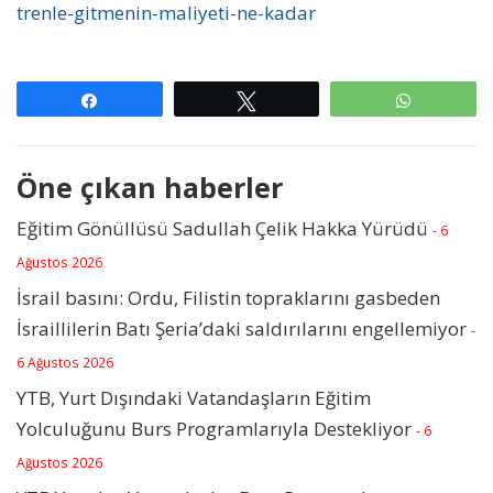
trenle-gitmenin-maliyeti-ne-kadar
Paylaş
Tweetle
WhatsAp
Öne çıkan haberler
Eğitim Gönüllüsü Sadullah Çelik Hakka Yürüdü
- 6
Ağustos 2026
İsrail basını: Ordu, Filistin topraklarını gasbeden
İsraillilerin Batı Şeria’daki saldırılarını engellemiyor
-
6 Ağustos 2026
YTB, Yurt Dışındaki Vatandaşların Eğitim
Yolculuğunu Burs Programlarıyla Destekliyor
- 6
Ağustos 2026