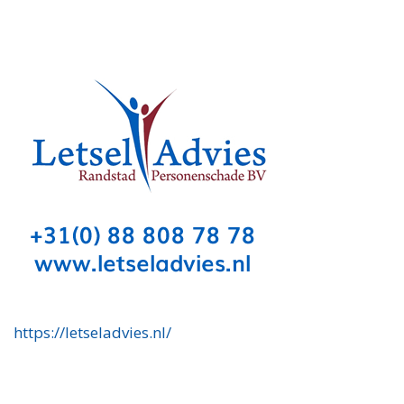
https://letseladvies.nl/