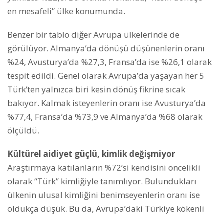
en mesafeli” ülke konumunda.
Benzer bir tablo diğer Avrupa ülkelerinde de
görülüyor. Almanya’da dönüşü düşünenlerin oranı
%24, Avusturya’da %27,3, Fransa’da ise %26,1 olarak
tespit edildi. Genel olarak Avrupa’da yaşayan her 5
Türk’ten yalnızca biri kesin dönüş fikrine sıcak
bakıyor. Kalmak isteyenlerin oranı ise Avusturya’da
%77,4, Fransa’da %73,9 ve Almanya’da %68 olarak
ölçüldü.
Kültürel aidiyet güçlü, kimlik değişmiyor
Araştırmaya katılanların %72’si kendisini öncelikli
olarak “Türk” kimliğiyle tanımlıyor. Bulundukları
ülkenin ulusal kimliğini benimseyenlerin oranı ise
oldukça düşük. Bu da, Avrupa’daki Türkiye kökenli