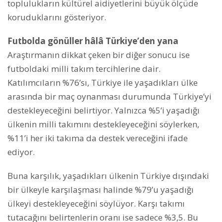
toplulukların kültürel aidiyetlerini büyük ölçüde
koruduklarını gösteriyor.
Futbolda gönüller hâlâ Türkiye’den yana
Araştırmanın dikkat çeken bir diğer sonucu ise
futboldaki milli takım tercihlerine dair.
Katılımcıların %76’sı, Türkiye ile yaşadıkları ülke
arasında bir maç oynanması durumunda Türkiye’yi
destekleyeceğini belirtiyor. Yalnızca %5’i yaşadığı
ülkenin milli takımını destekleyeceğini söylerken,
%11’i her iki takıma da destek vereceğini ifade
ediyor.
Buna karşılık, yaşadıkları ülkenin Türkiye dışındaki
bir ülkeyle karşılaşması halinde %79’u yaşadığı
ülkeyi destekleyeceğini söylüyor. Karşı takımı
tutacağını belirtenlerin oranı ise sadece %3,5. Bu