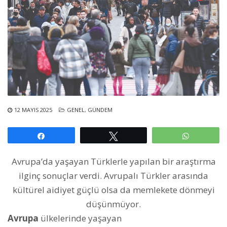
12 MAYIS 2025
GENEL
,
GÜNDEM
Paylaş
Tweetle
WhatsAp
Avrupa’da yaşayan Türklerle yapılan bir araştırma
ilginç sonuçlar verdi. Avrupalı Türkler arasında
kültürel aidiyet güçlü olsa da memlekete dönmeyi
düşünmüyor.
Avrupa
ülkelerinde yaşayan