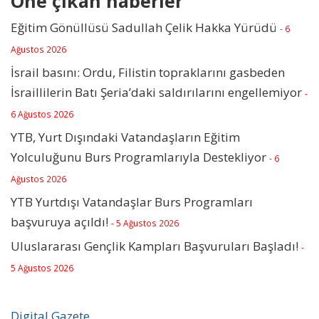
Öne çıkan haberler
Eğitim Gönüllüsü Sadullah Çelik Hakka Yürüdü
- 6
Ağustos 2026
İsrail basını: Ordu, Filistin topraklarını gasbeden
İsraillilerin Batı Şeria’daki saldırılarını engellemiyor
-
6 Ağustos 2026
YTB, Yurt Dışındaki Vatandaşların Eğitim
Yolculuğunu Burs Programlarıyla Destekliyor
- 6
Ağustos 2026
YTB Yurtdışı Vatandaşlar Burs Programları
başvuruya açıldı!
- 5 Ağustos 2026
Uluslararası Gençlik Kampları Başvuruları Başladı!
-
5 Ağustos 2026
Digital Gazete