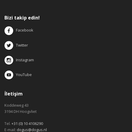
Bizi takip edin!
Facebook
Twitter
Instagram
YouTube
İletişim
Koddeweg 43
3194 DH Hoogvliet
Tel.
+31 (0) 10 4106290
E-mail:
dogus@dogus.nl