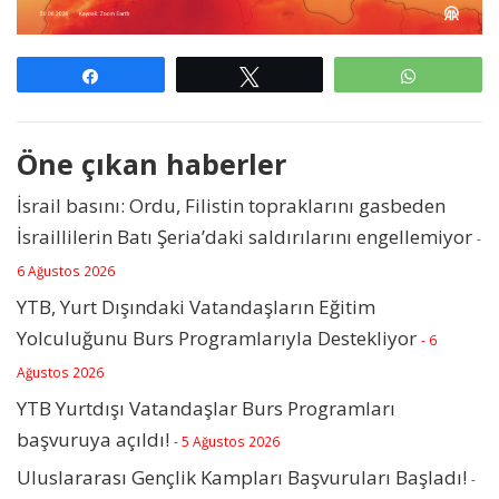
Paylaş
Tweetle
WhatsAp
Öne çıkan haberler
İsrail basını: Ordu, Filistin topraklarını gasbeden
İsraillilerin Batı Şeria’daki saldırılarını engellemiyor
-
6 Ağustos 2026
YTB, Yurt Dışındaki Vatandaşların Eğitim
Yolculuğunu Burs Programlarıyla Destekliyor
- 6
Ağustos 2026
YTB Yurtdışı Vatandaşlar Burs Programları
başvuruya açıldı!
- 5 Ağustos 2026
Uluslararası Gençlik Kampları Başvuruları Başladı!
-