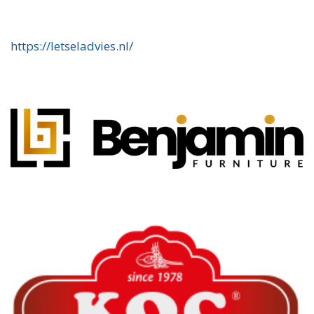
https://letseladvies.nl/