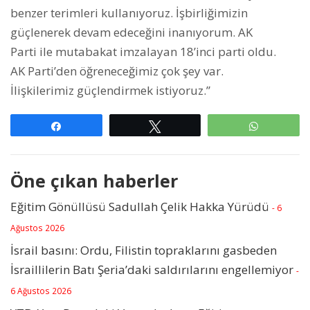
benzer terimleri kullanıyoruz. İşbirliğimizin
güçlenerek devam edeceğini inanıyorum. AK
Parti ile mutabakat imzalayan 18’inci parti oldu.
AK Parti’den öğreneceğimiz çok şey var.
İlişkilerimiz güçlendirmek istiyoruz.”
Paylaş
Tweetle
WhatsAp
Öne çıkan haberler
Eğitim Gönüllüsü Sadullah Çelik Hakka Yürüdü
- 6
Ağustos 2026
İsrail basını: Ordu, Filistin topraklarını gasbeden
İsraillilerin Batı Şeria’daki saldırılarını engellemiyor
-
6 Ağustos 2026