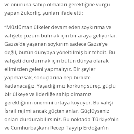
ve onuruna sahip olmaları gerektiğine vurgu
yapan Zukorliç, şunları ifade etti:
“Müslüman ülkeler devam eden soykırıma ve
vahşete çözüm bulmak için bir araya geliyorlar.
Gazze’de yaşanan soykırım sadece Gazze’ye
değil, bütün dünyaya yöneltilmiş bir tehdit. Bu
vahşeti durdurmak için bütün dünya olarak
elimizden geleni yapmalıyız. Bir şeyler
yapmazsak, sonuçlarına hep birlikte
katlanacağız. Yaşadığımız korkunç süreç, güçlü
bir ülkeye ve liderliğe sahip olmamız
gerektiğinin önemini ortaya koyuyor. Bu vahşi
İsrail rejimi ancak güçten anlar. Güçlüyseniz
onları durdurabilirsiniz. Bu noktada Türkiye’nin
ve Cumhurbaşkanı Recep Tayyip Erdoğan’ın