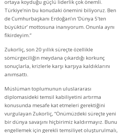
ortaya koyduğu güçlü liderlik çok önemli.
Türkiye’nin bu konudaki önemini biliyoruz. Ben
de Cumhurbaşkanı Erdoğan’ın ‘Dünya 5’ten
büyüktür’ mottosuna inanıyorum. Onunla aynı
fikirdeyim.”
Zukorliç, son 20 yıllık süreçte özellikle
sömürgeciliğin meydana çıkardığı korkunç
sonuçlarla, krizlerle karşı karşıya kaldıklarını
anımsattı.
Müslüman toplumunun uluslararası
diplomasideki temsil kabiliyetini artırma
konusunda mesafe kat etmeleri gerektiğini
vurgulayan Zukorliç, “Önümüzdeki süreçte yeni
bir dünya savaşını hiçbirimiz kaldırmayız. Bunu
engellemek için gerekli temsiliyet oluşturulmalı,