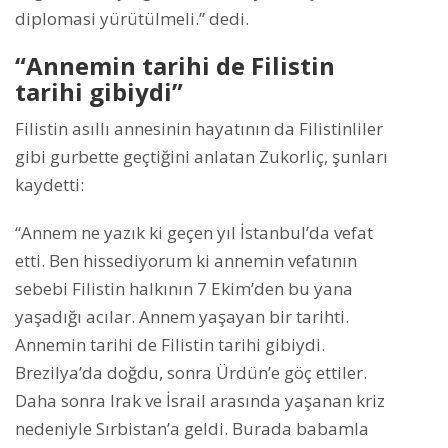
diplomasi yürütülmeli.” dedi.
“Annemin tarihi de Filistin
tarihi gibiydi”
Filistin asıllı annesinin hayatının da Filistinliler
gibi gurbette geçtiğini anlatan Zukorliç, şunları
kaydetti:
“Annem ne yazık ki geçen yıl İstanbul’da vefat
etti. Ben hissediyorum ki annemin vefatının
sebebi Filistin halkının 7 Ekim’den bu yana
yaşadığı acılar. Annem yaşayan bir tarihti.
Annemin tarihi de Filistin tarihi gibiydi.
Brezilya’da doğdu, sonra Ürdün’e göç ettiler.
Daha sonra Irak ve İsrail arasında yaşanan kriz
nedeniyle Sırbistan’a geldi. Burada babamla