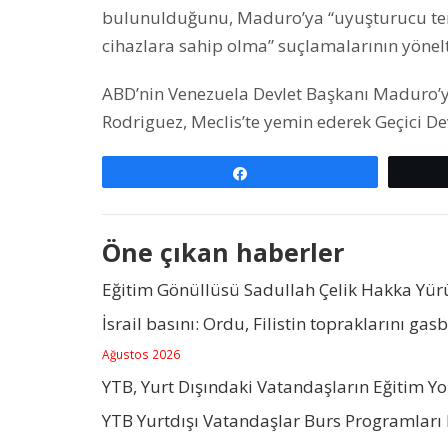
bulunulduğunu, Maduro’ya “uyuşturucu teröri
cihazlara sahip olma” suçlamalarının yönelti
ABD’nin Venezuela Devlet Başkanı Maduro’
Rodriguez, Meclis’te yemin ederek Geçici Dev
Paylaş
Öne çıkan haberler
Eğitim Gönüllüsü Sadullah Çelik Hakka Yü
İsrail basını: Ordu, Filistin topraklarını gas
Ağustos 2026
YTB, Yurt Dışındaki Vatandaşların Eğitim Y
YTB Yurtdışı Vatandaşlar Burs Programları 