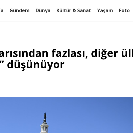
fa
Gündem
Dünya
Kültür & Sanat
Yaşam
Foto
yarısından fazlası, diğer
ni” düşünüyor