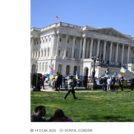
14 OCAK 2026
DÜNYA
,
GÜNDEM