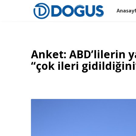
Anasay
Anket: ABD’lilerin 
“çok ileri gidildiği