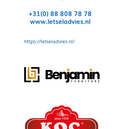
https://letseladvies.nl/