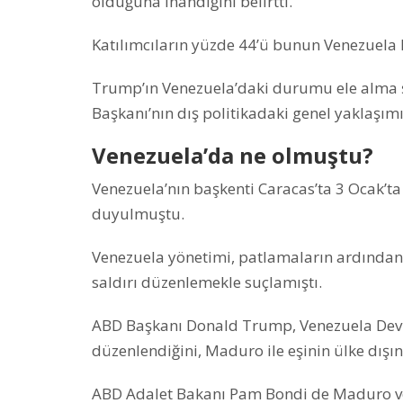
olduğuna inandığını belirtti.
Katılımcıların yüzde 44’ü bunun Venezuela h
Trump’ın Venezuela’daki durumu ele alma ş
Başkanı’nın dış politikadaki genel yaklaşım
Venezuela’da ne olmuştu?
Venezuela’nın başkenti Caracas’ta 3 Ocak’ta
duyulmuştu.
Venezuela yönetimi, patlamaların ardından AB
saldırı düzenlemekle suçlamıştı.
ABD Başkanı Donald Trump, Venezuela Devle
düzenlendiğini, Maduro ile eşinin ülke dışı
ABD Adalet Bakanı Pam Bondi de Maduro ve