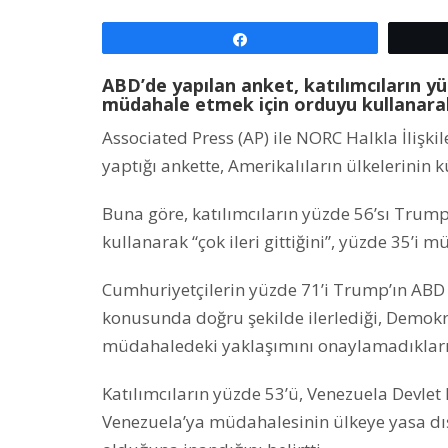
Paylaş
ABD’de yapılan anket, katılımcıların y
müdahale etmek için orduyu kullanarak
Associated Press (AP) ile NORC Halkla İlişk
yaptığı ankette, Amerikalıların ülkelerinin k
Buna göre, katılımcıların yüzde 56’sı Trum
kullanarak “çok ileri gittiğini”, yüzde 35’i
Cumhuriyetçilerin yüzde 71’i Trump’ın ABD
konusunda doğru şekilde ilerlediği, Demokra
müdahaledeki yaklaşımını onaylamadıklar
Katılımcıların yüzde 53’ü, Venezuela Devle
Venezuela’ya müdahalesinin ülkeye yasa dı