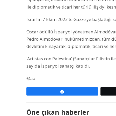
ile diplomatik ve ticari her türlü ilişkiyi kes
İsrail’in 7 Ekim 2023’te Gazze’ye başlattığı 
Oscar ödüllü İspanyol yönetmen Almodóvar
Pedro Almodóvar, hükümetimizden, tüm dün
devletini kınayarak, diplomatik, ticari ve he
‘Artistas con Palestina’ (Sanatçılar Filistin
sayıda İspanyol sanatçı katıldı.
@aa
Paylaş
Öne çıkan haberler