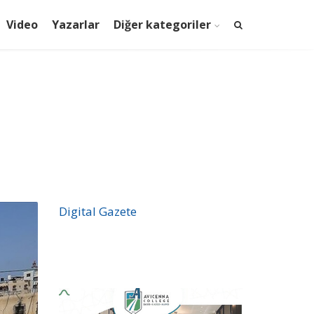
Video
Yazarlar
Diğer kategoriler
Digital Gazete