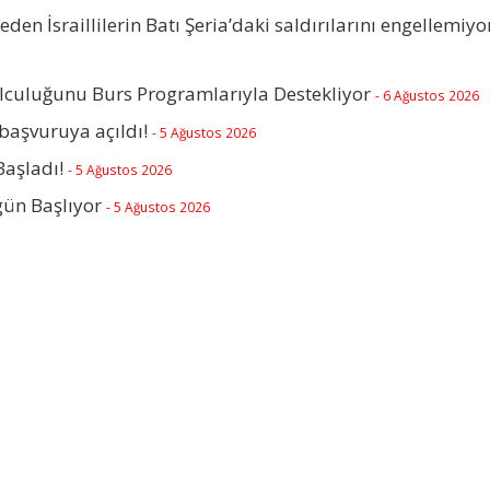
beden İsraillilerin Batı Şeria’daki saldırılarını engellemiyo
olculuğunu Burs Programlarıyla Destekliyor
- 6 Ağustos 2026
başvuruya açıldı!
- 5 Ağustos 2026
Başladı!
- 5 Ağustos 2026
gün Başlıyor
- 5 Ağustos 2026