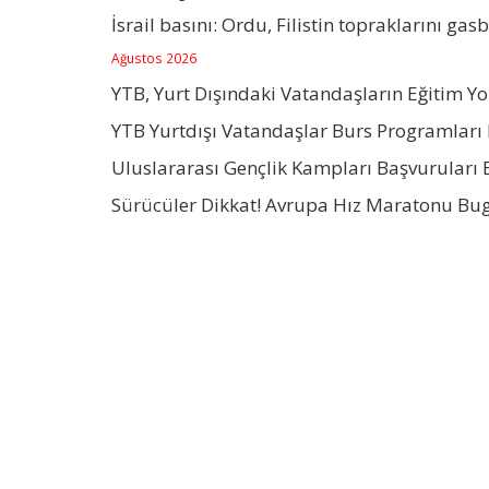
İsrail basını: Ordu, Filistin topraklarını gas
Ağustos 2026
YTB, Yurt Dışındaki Vatandaşların Eğitim Y
YTB Yurtdışı Vatandaşlar Burs Programları 
Uluslararası Gençlik Kampları Başvuruları 
Sürücüler Dikkat! Avrupa Hız Maratonu Bu