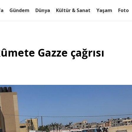
fa
Gündem
Dünya
Kültür & Sanat
Yaşam
Foto
ûmete Gazze çağrısı