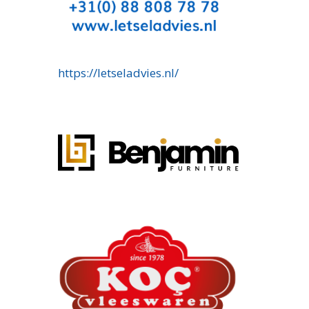
https://letseladvies.nl/