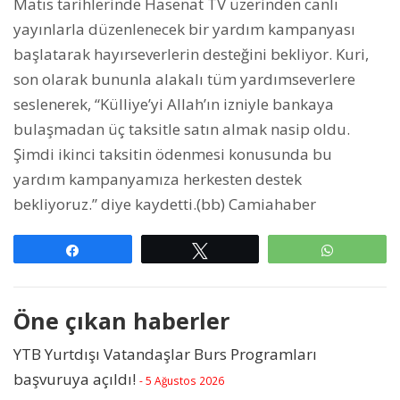
Matıs tarihlerinde Hasenat TV üzerinden canlı
yayınlarla düzenlenecek bir yardım kampanyası
başlatarak hayırseverlerin desteğini bekliyor. Kuri,
son olarak bununla alakalı tüm yardımseverlere
seslenerek, “Külliye’yi Allah’ın izniyle bankaya
bulaşmadan üç taksitle satın almak nasip oldu.
Şimdi ikinci taksitin ödenmesi konusunda bu
yardım kampanyamıza herkesten destek
bekliyoruz.” diye kaydetti.(bb) Camiahaber
Paylaş
Tweetle
WhatsAp
Öne çıkan haberler
YTB Yurtdışı Vatandaşlar Burs Programları
başvuruya açıldı!
- 5 Ağustos 2026