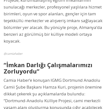
Projede, kurumsallaşmış eğitim imkanlarının
sunulacağı merkezler, profesyonel yaşlılara hizmet
birimleri, oyun ve spor alanları, gençler için tam
teşekküllü merkezler ve alışveriş imkanı sağlayacak
bölümler yer alacak. Bu yönüyle proje, Almanya’da
benzeri az görülmüş bir külliye modeli ortaya
koyacak.
@camiahaber
“İmkan Darlığı Çalışmalarımızı
Zorluyordu”
Camia Haber’e konuşan IGMG Dortmund Anadolu
Camii Şube Başkanı Hamza Kuri, projenin önemine
dikkat çekerek şu açıklamalarda bulundu:
“Dortmund-Anadolu Külliye Projesi, cami merkezli
yaşam alanı oluşturma konusunda çığır açabilecek