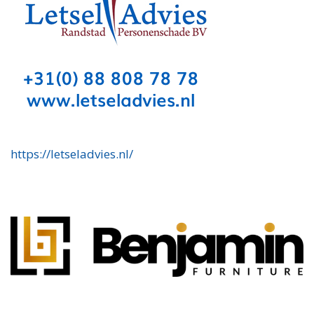
https://letseladvies.nl/