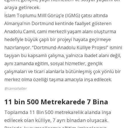
araya getirecek.
İslam Toplumu Millî Görüş’e (IGMG) çatısı altında
Almanya’nın Dortmund kentinde faaliyet gösteren
Anadolu Camii, cami merkezli yaşam alanı oluşturma
hedefiyle büyük çaplı bir projeyi hayata geçirmeye
hazırlanıyor. “Dortmund-Anadolu Külliye Projesi” ismini
taşıyan bu kapsamlı çalışma, yalnızca ibadet alanı değil,
aynı zamanda eğitim, sosyal hizmetler, gençlik
çalışmaları ve ticari alanlarla bütünleşmiş çok yönlü bir
merkez olma özelliği taşıma amacıyla inşa edilecek.
@camiahaber
11 bin 500 Metrekarede 7 Bina
Toplamda 11 Bin 500 metrekarelik alanda inşa
edilecek olan külliye, 7 ayrı binadan oluşacak.