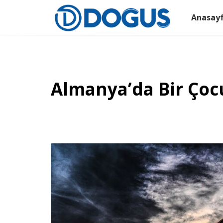
Anasay
Almanya’da Bir Çoc