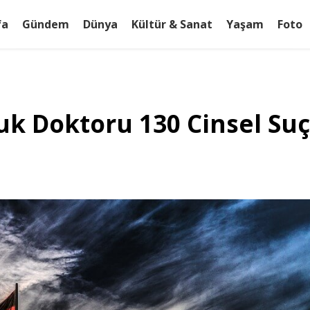
fa
Gündem
Dünya
Kültür & Sanat
Yaşam
Foto
uk Doktoru 130 Cinsel Su