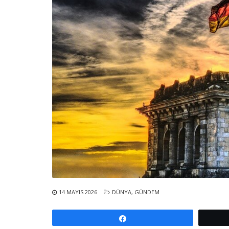
14 MAYIS 2026
DÜNYA
,
GÜNDEM
Paylaş