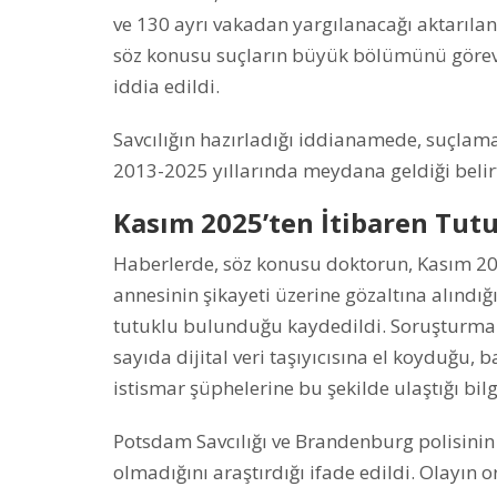
ve 130 ayrı vakadan yargılanacağı aktarıla
söz konusu suçların büyük bölümünü görev 
iddia edildi.
Savcılığın hazırladığı iddianamede, suçlam
2013-2025 yıllarında meydana geldiği belirt
Kasım 2025’ten İtibaren Tut
Haberlerde, söz konusu doktorun, Kasım 20
annesinin şikayeti üzerine gözaltına alındığ
tutuklu bulunduğu kaydedildi. Soruşturma
sayıda dijital veri taşıyıcısına el koyduğu, 
istismar şüphelerine bu şekilde ulaştığı bilg
Potsdam Savcılığı ve Brandenburg polisinin
olmadığını araştırdığı ifade edildi. Olayın