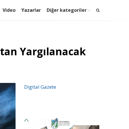
Video
Yazarlar
Diğer kategoriler
çtan Yargılanacak
Digital Gazete