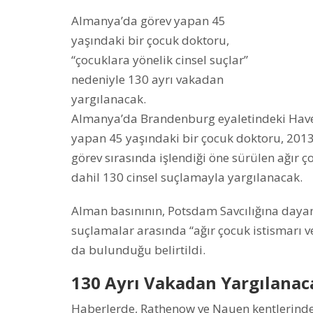
Almanya’da görev yapan 45
yaşındaki bir çocuk doktoru,
“çocuklara yönelik cinsel suçlar”
nedeniyle 130 ayrı vakadan
yargılanacak.
Almanya’da Brandenburg eyaletindeki Have
yapan 45 yaşındaki bir çocuk doktoru, 2013
görev sırasında işlendiği öne sürülen ağır ç
dahil 130 cinsel suçlamayla yargılanacak.
Alman basınının, Potsdam Savcılığına daya
suçlamalar arasında “ağır çocuk istismarı v
da bulunduğu belirtildi.
130 Ayrı Vakadan Yargılanac
Haberlerde, Rathenow ve Nauen kentlerindek