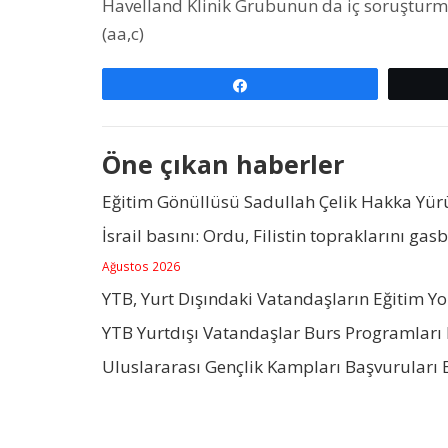
Havelland Klinik Grubunun da iç soruşturma baş
(aa,c)
Paylaş
Öne çıkan haberler
Eğitim Gönüllüsü Sadullah Çelik Hakka Yü
İsrail basını: Ordu, Filistin topraklarını gas
Ağustos 2026
YTB, Yurt Dışındaki Vatandaşların Eğitim Y
YTB Yurtdışı Vatandaşlar Burs Programları 
Uluslararası Gençlik Kampları Başvuruları 