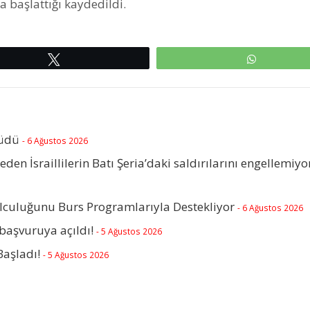
lattığı kaydedildi.​​​​​​
Tweetle
WhatsAp
rüdü
- 6 Ağustos 2026
beden İsraillilerin Batı Şeria’daki saldırılarını engellemiyo
olculuğunu Burs Programlarıyla Destekliyor
- 6 Ağustos 2026
başvuruya açıldı!
- 5 Ağustos 2026
Başladı!
- 5 Ağustos 2026