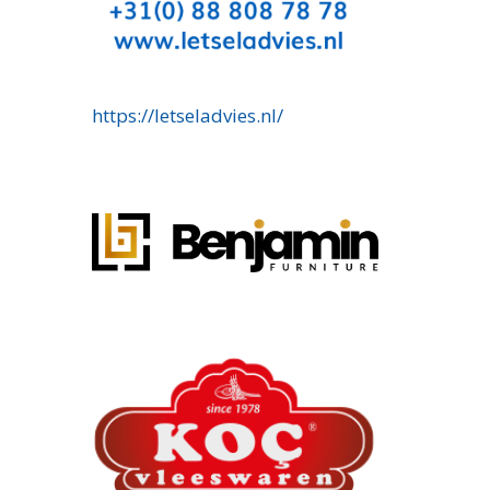
https://letseladvies.nl/