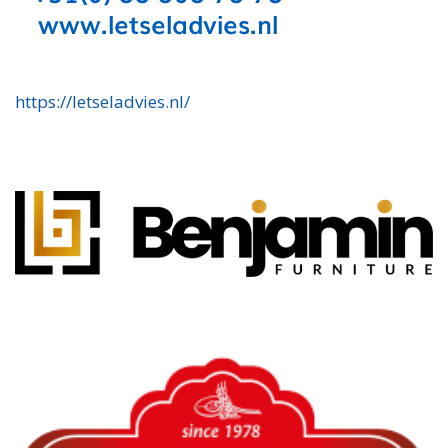
https://letseladvies.nl/