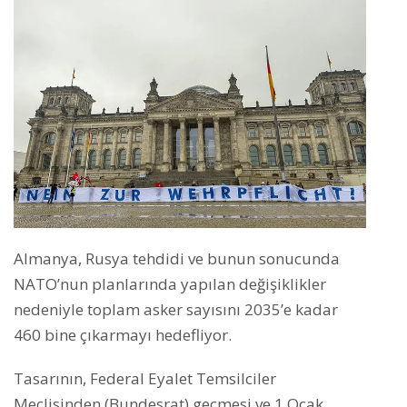
Almanya, Rusya tehdidi ve bunun sonucunda
NATO’nun planlarında yapılan değişiklikler
nedeniyle toplam asker sayısını 2035’e kadar
460 bine çıkarmayı hedefliyor.
Tasarının, Federal Eyalet Temsilciler
Meclisinden (Bundesrat) geçmesi ve 1 Ocak