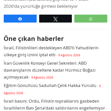
2026’da yürürlüğe girmesi bekleniyor
Paylaş
Tweetle
WhatsAp
Öne çıkan haberler
İsrail, Filistinlileri destekleyen ABD’li Yahudilerin
ülkeye giriş iznini iptal etti
- 9 Ağustos 2026
İran Güvenlik Konseyi Genel Sekreteri: ABD
davranışlarını düzeltene kadar Hürmüz Boğazı
açılmayacak
- 9 Ağustos 2026
Eğitim Gönüllüsü Sadullah Çelik Hakka Yürüdü
- 6
Ağustos 2026
İsrail basını: Ordu, Filistin topraklarını gasbeden
İsraillilerin Batı Şeria’daki saldırılarını engellemiyor
-