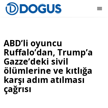
ABD’li oyuncu
Ruffalo’dan, Trump’a
Gazze’deki sivil
ölümlerine ve kıtlığa
karşı adım atılması
çağrısı