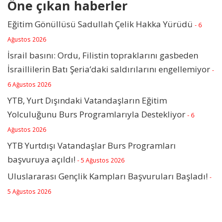
Öne çıkan haberler
Eğitim Gönüllüsü Sadullah Çelik Hakka Yürüdü
- 6
Ağustos 2026
İsrail basını: Ordu, Filistin topraklarını gasbeden
İsraillilerin Batı Şeria’daki saldırılarını engellemiyor
-
6 Ağustos 2026
YTB, Yurt Dışındaki Vatandaşların Eğitim
Yolculuğunu Burs Programlarıyla Destekliyor
- 6
Ağustos 2026
YTB Yurtdışı Vatandaşlar Burs Programları
başvuruya açıldı!
- 5 Ağustos 2026
Uluslararası Gençlik Kampları Başvuruları Başladı!
-
5 Ağustos 2026