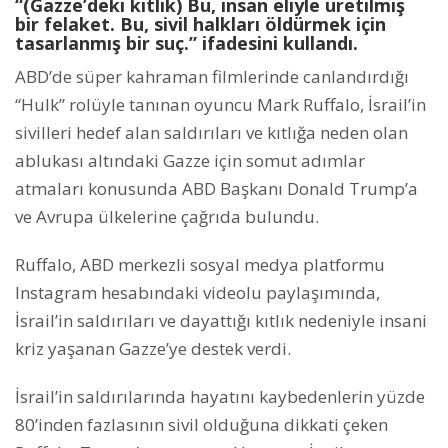
“(Gazze’deki kıtlık) Bu, insan eliyle üretilmiş
bir felaket. Bu, sivil halkları öldürmek için
tasarlanmış bir suç.” ifadesini kullandı.
ABD’de süper kahraman filmlerinde canlandırdığı
“Hulk” rolüyle tanınan oyuncu Mark Ruffalo, İsrail’in
sivilleri hedef alan saldırıları ve kıtlığa neden olan
ablukası altındaki Gazze için somut adımlar
atmaları konusunda ABD Başkanı Donald Trump’a
ve Avrupa ülkelerine çağrıda bulundu.
Ruffalo, ABD merkezli sosyal medya platformu
Instagram hesabındaki videolu paylaşımında,
İsrail’in saldırıları ve dayattığı kıtlık nedeniyle insani
kriz yaşanan Gazze’ye destek verdi.
İsrail’in saldırılarında hayatını kaybedenlerin yüzde
80’inden fazlasının sivil olduğuna dikkati çeken