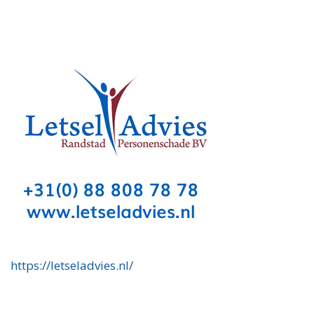
https://letseladvies.nl/