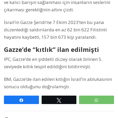
ve kalıcı barışın sağlanması için insanların seslerini
çıkarması gerektiğinin altını çizdi.
İsrail’in Gazze Şeridi’ne 7 Ekim 2023’ten bu yana
düzenlediği saldırılarda en az 62 bin 622 Filistinli
hayatını kaybetti, 157 bin 673 kişi yaralandı.
Gazze’de “kıtlık” ilan edilmişti
IPC, Gazze’de en şiddetli düzey olarak bilinen 5.
seviyede kıtlık tespit edildiğini bildirmişti.
BM, Gazze’de ilan edilen kıtlığın İsrail’in ablukasının
sonucu olduğunu doğrulamıştı.
Paylaş
Tweetle
WhatsAp