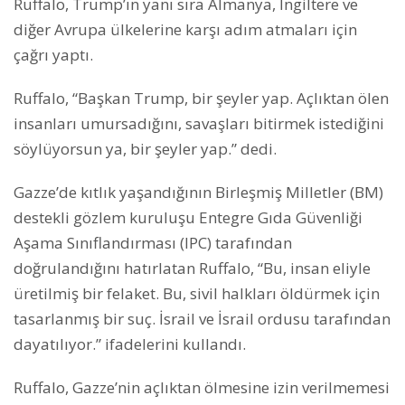
Ruffalo, Trump’ın yanı sıra Almanya, İngiltere ve
diğer Avrupa ülkelerine karşı adım atmaları için
çağrı yaptı.
Ruffalo, “Başkan Trump, bir şeyler yap. Açlıktan ölen
insanları umursadığını, savaşları bitirmek istediğini
söylüyorsun ya, bir şeyler yap.” dedi.
Gazze’de kıtlık yaşandığının Birleşmiş Milletler (BM)
destekli gözlem kuruluşu Entegre Gıda Güvenliği
Aşama Sınıflandırması (IPC) tarafından
doğrulandığını hatırlatan Ruffalo, “Bu, insan eliyle
üretilmiş bir felaket. Bu, sivil halkları öldürmek için
tasarlanmış bir suç. İsrail ve İsrail ordusu tarafından
dayatılıyor.” ifadelerini kullandı.
Ruffalo, Gazze’nin açlıktan ölmesine izin verilmemesi