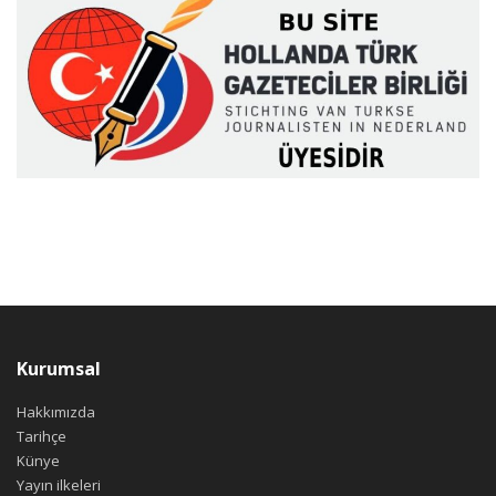
Kurumsal
Hakkımızda
Tarihçe
Künye
Yayın ilkeleri