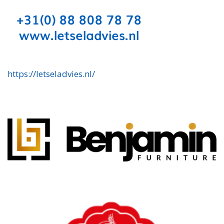
https://letseladvies.nl/