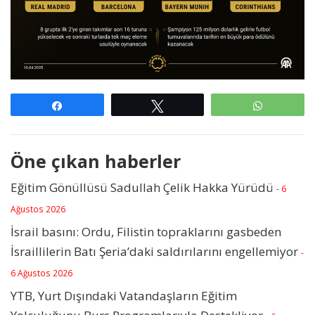
Paylaş
Tweetle
WhatsAp
Öne çıkan haberler
Eğitim Gönüllüsü Sadullah Çelik Hakka Yürüdü
- 6
Ağustos 2026
İsrail basını: Ordu, Filistin topraklarını gasbeden
İsraillilerin Batı Şeria’daki saldırılarını engellemiyor
-
6 Ağustos 2026
YTB, Yurt Dışındaki Vatandaşların Eğitim