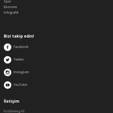
Spor
Ekonomi
infografik
Bizi takip edin!
Facebook
Twitter
Instagram
YouTube
İletişim
Koddeweg 43