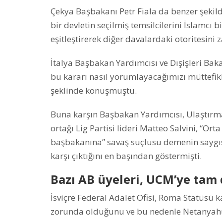
Çekya Başbakanı Petr Fiala da benzer şekild
bir devletin seçilmiş temsilcilerini İslamcı b
eşitleştirerek diğer davalardaki otoritesini z
İtalya Başbakan Yardımcısı ve Dışişleri Bak
bu kararı nasıl yorumlayacağımızı müttefikle
şeklinde konuşmuştu.
Buna karşın Başbakan Yardımcısı, Ulaştırma
ortağı Lig Partisi lideri Matteo Salvini, “O
başbakanına” savaş suçlusu demenin saygı
karşı çıktığını en başından göstermişti.
Bazı AB üyeleri, UCM’ye tam 
İsviçre Federal Adalet Ofisi, Roma Statüsü
zorunda olduğunu ve bu nedenle Netanyahu 