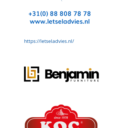
https://letseladvies.nl/