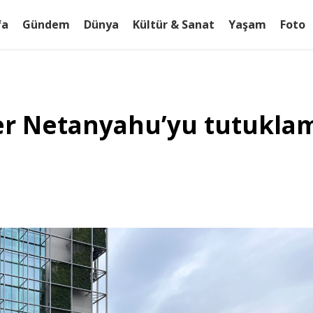
fa
Gündem
Dünya
Kültür & Sanat
Yaşam
Foto
eler Netanyahu’yu tutukl