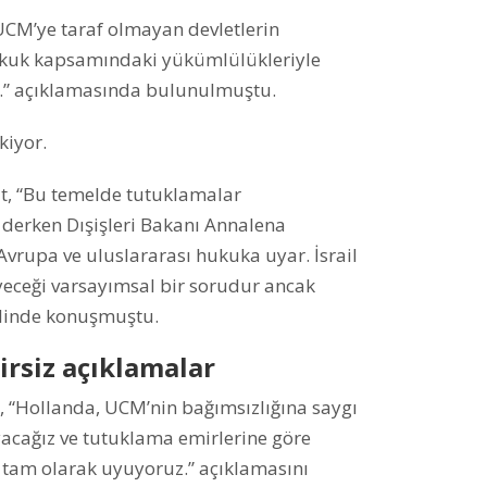
 UCM’ye taraf olmayan devletlerin
hukuk kapsamındaki yükümlülükleriyle
z.” açıklamasında bulunulmuştu.
kiyor.
t, “Bu temelde tutuklamalar
derken Dışişleri Bakanı Annalena
vrupa ve uluslararası hukuka uyar. İsrail
eyeceği varsayımsal bir sorudur ancak
eklinde konuşmuştu.
irsiz açıklamalar
 “Hollanda, UCM’nin bağımsızlığına saygı
cağız ve tutuklama emirlerine göre
 tam olarak uyuyoruz.” açıklamasını