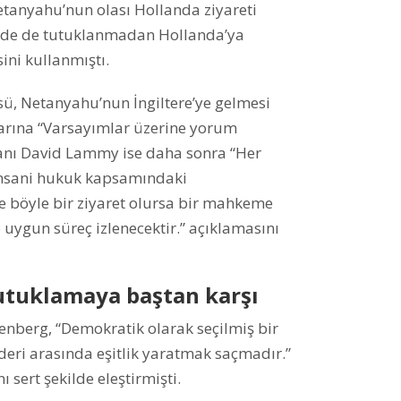
tanyahu’nun olası Hollanda ziyareti
nde de tutuklanmadan Hollanda’ya
ini kullanmıştı.
sü, Netanyahu’nun İngiltere’ye gelmesi
arına “Varsayımlar üzerine yorum
akanı David Lammy ise daha sonra “Her
insani hukuk kapsamındaki
ye böyle bir ziyaret olursa bir mahkeme
 uygun süreç izlenecektir.” açıklamasını
tutuklamaya baştan karşı
enberg, “Demokratik olarak seçilmiş bir
ideri arasında eşitlik yaratmak saçmadır.”
 sert şekilde eleştirmişti.