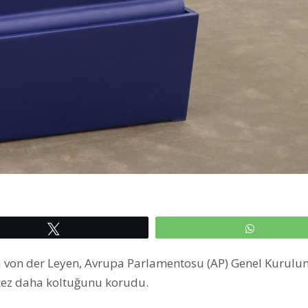
Tweetle
WhatsAp
a von der Leyen, Avrupa Parlamentosu (AP) Genel Kurulu
kez daha koltuğunu korudu.