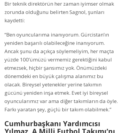
Bir teknik direktörün her zaman iyimser olmak
zorunda olduğunu belirten Sagnol, şunları
kaydetti:
“Ben oyuncularıma inanıyorum. Gürcistan’ın
yeniden başarılı olabileceğine inanıyorum.
Ancak şunu da açıkça söylemeliyim, her maçta
yüzde 100’ümüzü vermemiz gerektiğini kabul
etmezsek, hiçbir şansımız yok. Önümüzdeki
dönemdeki en büyük çalışma alanımız bu
olacak. Bireysel yetenekler yerine takımın
gücünü yeniden inşa etmek. Evet iyi bireysel
oyuncularımız var ama diğer takımların da öyle.
Farkı yaratan şey, güçlü bir takım olabilmek.”
Cumhurbaşkanı Yardımcısı
Yılmaz, A Milli Futbol Takımı’nı