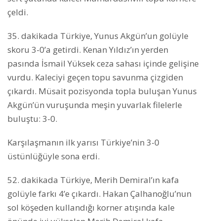
çeldi.
35. dakikada Türkiye, Yunus Akgün’un golüyle
skoru 3-0’a getirdi. Kenan Yıldız’ın yerden
pasında İsmail Yüksek ceza sahası içinde gelişine
vurdu. Kaleciyi geçen topu savunma çizgiden
çıkardı. Müsait pozisyonda topla buluşan Yunus
Akgün’ün vuruşunda meşin yuvarlak filelerle
buluştu: 3-0.
Karşılaşmanın ilk yarısı Türkiye’nin 3-0
üstünlüğüyle sona erdi.
52. dakikada Türkiye, Merih Demiral’ın kafa
golüyle farkı 4’e çıkardı. Hakan Çalhanoğlu’nun
sol köşeden kullandığı korner atışında kale