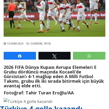
15 EKIM 2025
GÜNDEM
,
SPOR
Paylaş
Tweetle
WhatsAp
2026 FIFA Dünya Kupası Avrupa Elemeleri E
Grubu dördüncü maçında Kocaeli’de
Gürcistan’ı 4-1 mağlup eden A Milli Futbol
Takımı, grubu ilk iki sırada bitirmek için büyük
avantaj elde etti.
Fotoğraf: Tahir Turan Eroğlu/AA
Türkiye 4 golle kazandı