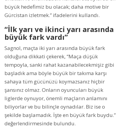
büyük hedefimiz bu olacak; daha motive bir
Gürcistan izletmek.” ifadelerini kullandı.
“İlk yarı ve ikinci yarı arasında
büyük fark vardı”
Sagnol, maçta iki yarı arasında büyük fark
olduğuna dikkati çekerek, “Maça düşük
tempoyla, sanki rahat kazanabilecekmişiz gibi
başladık ama böyle büyük bir takıma karşı
sahaya tüm gücünüzü koymazsanız hiçbir
şansınız olmaz. Onların oyuncuları büyük
liglerde oynuyor, önemli maçların anlamını
biliyorlar ve bu bilinçle oynadılar. Biz ise o
şekilde başlamadık. İşte en büyük fark buydu.”
değerlendirmesinde bulundu.