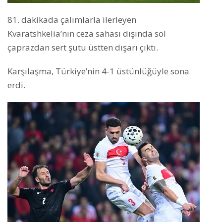
81. dakikada çalımlarla ilerleyen
Kvaratshkelia’nın ceza sahası dışında sol
çaprazdan sert şutu üstten dışarı çıktı.
Karşılaşma, Türkiye’nin 4-1 üstünlüğüyle sona
erdi.