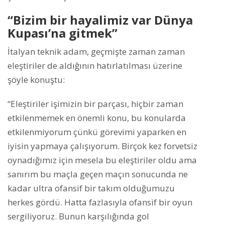
“Bizim bir hayalimiz var Dünya
Kupası’na gitmek”
İtalyan teknik adam, geçmişte zaman zaman
eleştiriler de aldığının hatırlatılması üzerine
şöyle konuştu:
“Eleştiriler işimizin bir parçası, hiçbir zaman
etkilenmemek en önemli konu, bu konularda
etkilenmiyorum çünkü görevimi yaparken en
iyisin yapmaya çalışıyorum. Birçok kez forvetsiz
oynadığımız için mesela bu eleştiriler oldu ama
sanırım bu maçla geçen maçın sonucunda ne
kadar ultra ofansif bir takım olduğumuzu
herkes gördü. Hatta fazlasıyla ofansif bir oyun
sergiliyoruz. Bunun karşılığında gol