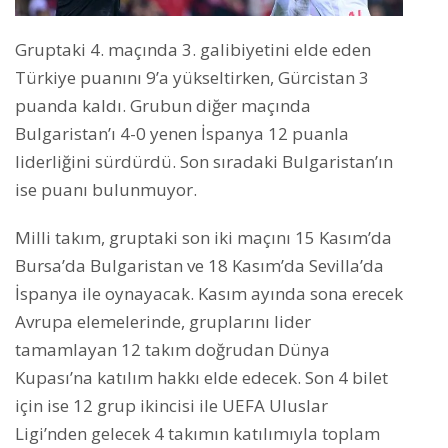
Gruptaki 4. maçında 3. galibiyetini elde eden
Türkiye puanını 9’a yükseltirken, Gürcistan 3
puanda kaldı. Grubun diğer maçında
Bulgaristan’ı 4-0 yenen İspanya 12 puanla
liderliğini sürdürdü. Son sıradaki Bulgaristan’ın
ise puanı bulunmuyor.
Milli takım, gruptaki son iki maçını 15 Kasım’da
Bursa’da Bulgaristan ve 18 Kasım’da Sevilla’da
İspanya ile oynayacak. Kasım ayında sona erecek
Avrupa elemelerinde, gruplarını lider
tamamlayan 12 takım doğrudan Dünya
Kupası’na katılım hakkı elde edecek. Son 4 bilet
için ise 12 grup ikincisi ile UEFA Uluslar
Ligi’nden gelecek 4 takımın katılımıyla toplam