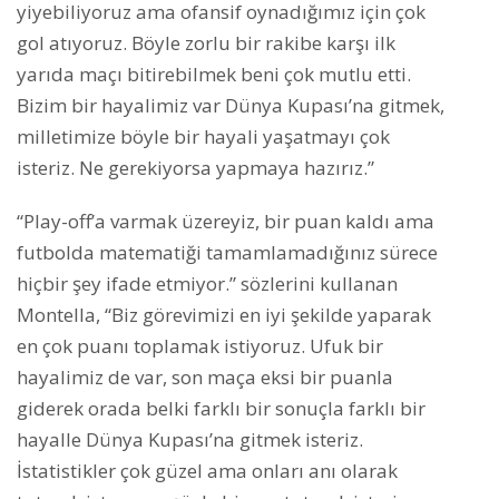
yiyebiliyoruz ama ofansif oynadığımız için çok
gol atıyoruz. Böyle zorlu bir rakibe karşı ilk
yarıda maçı bitirebilmek beni çok mutlu etti.
Bizim bir hayalimiz var Dünya Kupası’na gitmek,
milletimize böyle bir hayali yaşatmayı çok
isteriz. Ne gerekiyorsa yapmaya hazırız.”
“Play-off’a varmak üzereyiz, bir puan kaldı ama
futbolda matematiği tamamlamadığınız sürece
hiçbir şey ifade etmiyor.” sözlerini kullanan
Montella, “Biz görevimizi en iyi şekilde yaparak
en çok puanı toplamak istiyoruz. Ufuk bir
hayalimiz de var, son maça eksi bir puanla
giderek orada belki farklı bir sonuçla farklı bir
hayalle Dünya Kupası’na gitmek isteriz.
İstatistikler çok güzel ama onları anı olarak