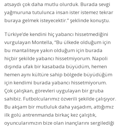
atsaydı çok daha mutlu olurduk. Burada sevgi
yağmuruna tutulunca insan ister istemez tekrar
buraya gelmek isteyecektir.” şeklinde konuştu.
Türkiye’de kendini hiç yabancı hissetmediğini
vurgulayan Montella, “Bu ülkede olduğum için
bu mantaliteye yakın olduğum için burada
hiçbir şekilde yabancı hissetmiyorum. Napoli
dışında ufak bir kasabada büyüdüm, hemen
hemen aynı kültüre sahip bölgede büyüdüğüm
için kendimi burada yabancı hissetmiyorum.
Çok çalışkan, görevleri uygulayan bir gruba
sahibiz. Futbolcularımız özverili şekilde çalışıyor.
Bu akşam bir mutluluk daha yaşadım, attığımız
ilk golü antrenmanda birkaç kez çalıştık,
oyuncularımızın bize olan inançlarını sergilediği