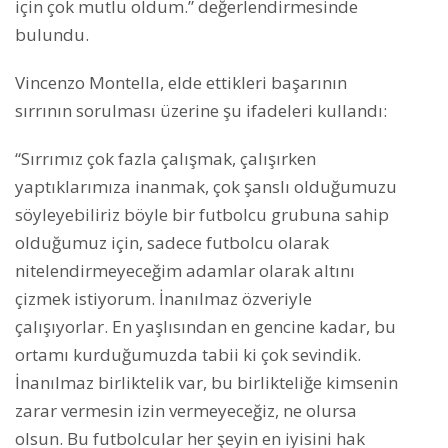
için çok mutlu oldum.” değerlendirmesinde
bulundu.
Vincenzo Montella, elde ettikleri başarının
sırrının sorulması üzerine şu ifadeleri kullandı:
“Sırrımız çok fazla çalışmak, çalışırken
yaptıklarımıza inanmak, çok şanslı olduğumuzu
söyleyebiliriz böyle bir futbolcu grubuna sahip
olduğumuz için, sadece futbolcu olarak
nitelendirmeyeceğim adamlar olarak altını
çizmek istiyorum. İnanılmaz özveriyle
çalışıyorlar. En yaşlısından en gencine kadar, bu
ortamı kurduğumuzda tabii ki çok sevindik.
İnanılmaz birliktelik var, bu birlikteliğe kimsenin
zarar vermesin izin vermeyeceğiz, ne olursa
olsun. Bu futbolcular her şeyin en iyisini hak