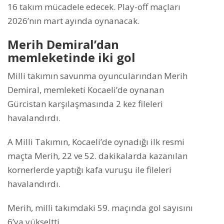
16 takım mücadele edecek. Play-off maçları
2026’nın mart ayında oynanacak.
Merih Demiral’dan
memleketinde iki gol
Milli takımın savunma oyuncularından Merih
Demiral, memleketi Kocaeli’de oynanan
Gürcistan karşılaşmasında 2 kez fileleri
havalandırdı.
A Milli Takımın, Kocaeli’de oynadığı ilk resmi
maçta Merih, 22 ve 52. dakikalarda kazanılan
kornerlerde yaptığı kafa vuruşu ile fileleri
havalandırdı.
Merih, milli takımdaki 59. maçında gol sayısını
6’ya yükseltti.