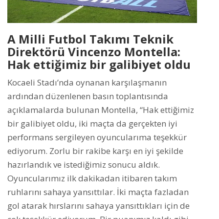
A Milli Futbol Takımı Teknik
Direktörü Vincenzo Montella:
Hak ettiğimiz bir galibiyet oldu
Kocaeli Stadı’nda oynanan karşılaşmanın
ardından düzenlenen basın toplantısında
açıklamalarda bulunan Montella, “Hak ettiğimiz
bir galibiyet oldu, iki maçta da gerçekten iyi
performans sergileyen oyuncularıma teşekkür
ediyorum. Zorlu bir rakibe karşı en iyi şekilde
hazırlandık ve istediğimiz sonucu aldık.
Oyuncularımız ilk dakikadan itibaren takım
ruhlarını sahaya yansıttılar. İki maçta fazladan
gol atarak hırslarını sahaya yansıttıkları için de