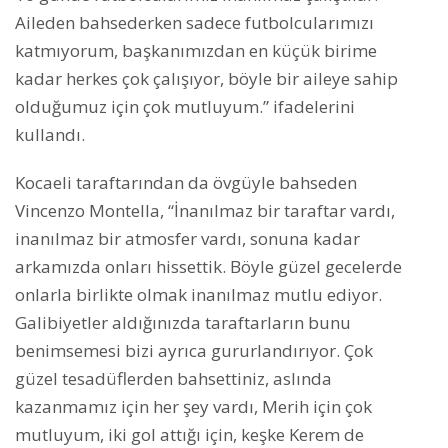
Aileden bahsederken sadece futbolcularımızı
katmıyorum, başkanımızdan en küçük birime
kadar herkes çok çalışıyor, böyle bir aileye sahip
olduğumuz için çok mutluyum.” ifadelerini
kullandı.
Kocaeli taraftarından da övgüyle bahseden
Vincenzo Montella, “İnanılmaz bir taraftar vardı,
inanılmaz bir atmosfer vardı, sonuna kadar
arkamızda onları hissettik. Böyle güzel gecelerde
onlarla birlikte olmak inanılmaz mutlu ediyor.
Galibiyetler aldığınızda taraftarların bunu
benimsemesi bizi ayrıca gururlandırıyor. Çok
güzel tesadüflerden bahsettiniz, aslında
kazanmamız için her şey vardı, Merih için çok
mutluyum, iki gol attığı için, keşke Kerem de