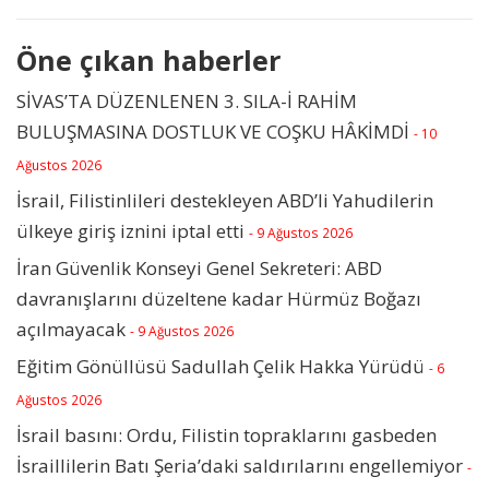
Öne çıkan haberler
SİVAS’TA DÜZENLENEN 3. SILA-İ RAHİM
BULUŞMASINA DOSTLUK VE COŞKU HÂKİMDİ
- 10
Ağustos 2026
İsrail, Filistinlileri destekleyen ABD’li Yahudilerin
ülkeye giriş iznini iptal etti
- 9 Ağustos 2026
İran Güvenlik Konseyi Genel Sekreteri: ABD
davranışlarını düzeltene kadar Hürmüz Boğazı
açılmayacak
- 9 Ağustos 2026
Eğitim Gönüllüsü Sadullah Çelik Hakka Yürüdü
- 6
Ağustos 2026
İsrail basını: Ordu, Filistin topraklarını gasbeden
İsraillilerin Batı Şeria’daki saldırılarını engellemiyor
-