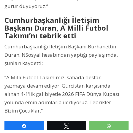
gurur duyuyoruz.”
Cumhurbaşkanlığı İletişim
Başkanı Duran, A Milli Futbol
Takımı’nı tebrik etti
Cumhurbaşkanlığı İletişim Başkanı Burhanettin
Duran, NSosyal hesabından yaptığı paylaşımda,
şunları kaydetti:
“A Milli Futbol Takımımız, sahada destan
yazmaya devam ediyor. Gürcistan karşısında
alınan 4-1’lik galibiyetle 2026 FIFA Dünya Kupası
yolunda emin adımlarla ilerliyoruz.️ Tebrikler
Bizim Çocuklar.”
Paylaş
Tweetle
WhatsAp