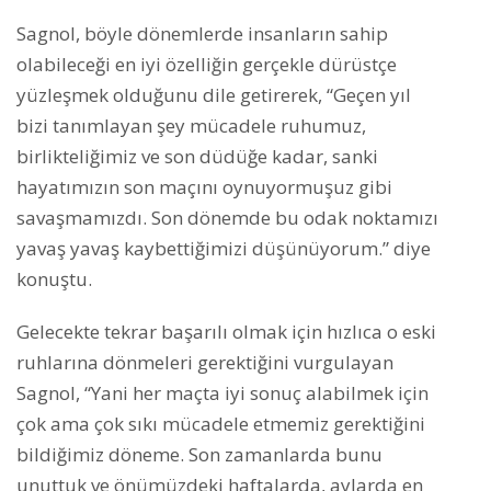
Sagnol, böyle dönemlerde insanların sahip
olabileceği en iyi özelliğin gerçekle dürüstçe
yüzleşmek olduğunu dile getirerek, “Geçen yıl
bizi tanımlayan şey mücadele ruhumuz,
birlikteliğimiz ve son düdüğe kadar, sanki
hayatımızın son maçını oynuyormuşuz gibi
savaşmamızdı. Son dönemde bu odak noktamızı
yavaş yavaş kaybettiğimizi düşünüyorum.” diye
konuştu.
Gelecekte tekrar başarılı olmak için hızlıca o eski
ruhlarına dönmeleri gerektiğini vurgulayan
Sagnol, “Yani her maçta iyi sonuç alabilmek için
çok ama çok sıkı mücadele etmemiz gerektiğini
bildiğimiz döneme. Son zamanlarda bunu
unuttuk ve önümüzdeki haftalarda, aylarda en