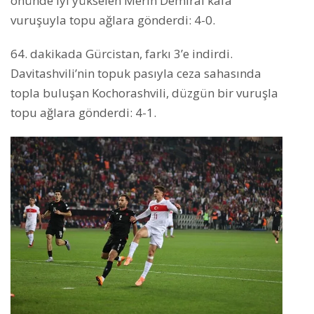
önünde iyi yükselen Merih Demiral kafa
vuruşuyla topu ağlara gönderdi: 4-0.
64. dakikada Gürcistan, farkı 3’e indirdi.
Davitashvili’nin topuk pasıyla ceza sahasında
topla buluşan Kochorashvili, düzgün bir vuruşla
topu ağlara gönderdi: 4-1.