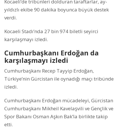
Kocaeli’de tribünleri dolduran taraftarlar, ay-
yıldızlı ekibe 90 dakika boyunca büyük destek
verdi.
Kocaeli Stadı’nda 27 bin 974 biletli seyirci
karşılaşmayı izledi.
Cumhurbaşkanı Erdoğan da
karşılaşmayı izledi
Cumhurbaşkanı Recep Tayyip Erdoğan,
Türkiye’nin Gürcistan ile oynadığı maçı tribünde
izledi.
Cumhurbaşkanı Erdoğan mücadeleyi, Gürcistan
Cumhurbaşkanı Mikheil Kavelaşvili ve Gençlik ve
Spor Bakanı Osman Aşkın Bak’la birlikte takip
etti.