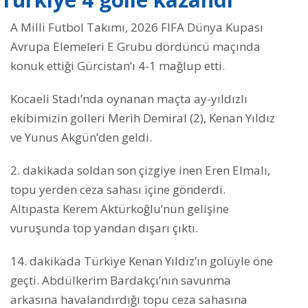
A Milli Futbol Takımı, 2026 FIFA Dünya Kupası
Avrupa Elemeleri E Grubu dördüncü maçında
konuk ettiği Gürcistan’ı 4-1 mağlup etti.
Kocaeli Stadı’nda oynanan maçta ay-yıldızlı
ekibimizin golleri Merih Demiral (2), Kenan Yıldız
ve Yunus Akgün’den geldi.
2. dakikada soldan son çizgiye inen Eren Elmalı,
topu yerden ceza sahası içine gönderdi.
Altıpasta Kerem Aktürkoğlu’nun gelişine
vuruşunda top yandan dışarı çıktı.
14. dakikada Türkiye Kenan Yıldız’ın golüyle öne
geçti. Abdülkerim Bardakçı’nın savunma
arkasına havalandırdığı topu ceza sahasına