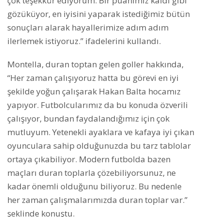
çok teşekkür ediyorum. Bir puanımız kaldı gibi
gözüküyor, en iyisini yaparak istediğimiz bütün
sonuçları alarak hayallerimize adım adım
ilerlemek istiyoruz.” ifadelerini kullandı.
Montella, duran toptan gelen goller hakkında,
“Her zaman çalışıyoruz hatta bu görevi en iyi
şekilde yoğun çalışarak Hakan Balta hocamız
yapıyor. Futbolcularımız da bu konuda özverili
çalışıyor, bundan faydalandığımız için çok
mutluyum. Yetenekli ayaklara ve kafaya iyi çıkan
oyunculara sahip olduğunuzda bu tarz tablolar
ortaya çıkabiliyor. Modern futbolda bazen
maçları duran toplarla çözebiliyorsunuz, ne
kadar önemli olduğunu biliyoruz. Bu nedenle
her zaman çalışmalarımızda duran toplar var.”
şeklinde konuştu.