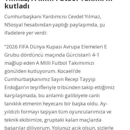
kutladı
Cumhurbaşkanı Yardımcısı Cevdet Yılmaz,
NSosyal hesabından yaptığı paylaşımda, şu
ifadelere yer verdi:
“2026 FIFA Dünya Kupası Avrupa Elemeleri E
Grubu dördüncü maçında Gürcistan’ı 4-1
mağlup eden A Milli Futbol Takımımızı
gönülden kutluyorum. Kocaeli’de
Cumhurbaşkanımız Sayın Recep Tayyip
Erdoğan’ın teşrifleriyle tribünden takip ettiğimiz
karşılaşmada, bu anlamlı galibiyete canlı
tanıklık etmenin heyecanı bir başka oldu. Ay-
yıldızlı formayı taşıyan tüm oyuncularımıza ve
teknik ekibimize, gruptaki kalan maçlarda
başarılar diliyorum. Yolunuz açık olsun, sizlerle