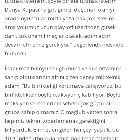
tutmak istemem, şöyle bir anı tutmak isterim
Dünya Kupası’na gittiğimizi düşünün o anıyı
orada oyuncularımızla yaşamak çok isterim
ama yolumuz uzun play-off üzerinden gitsek
dahi, çok önemli maçlar olacak, adım adım
devam etmemiz gerekiyor.” değerlendirmesinde
bulundu.
İnanılmaz bir oyuncu grubuna ve aile ortamına
sahip olduklarının altını çizen deneyimli teknik
adam, “Bu birlikteliği korumaya çalışıyoruz, bu
birliktelikten böyle reaksiyon çıkabiliyor. Böyle
reaksiyon vermelerinin sebebi çok güçlü bir
gruba sahip olmamız. O mağlubiyetten sonra
hepimiz tekrar toparlamamız gerektiğini
biliyorduk. Elimizden gelen her şeyi yaptık, bu
10 günde futbolcularımız inanılmaz çalıştılar.