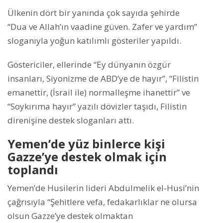
Ülkenin dört bir yanında çok sayıda şehirde
“Dua ve Allah’ın vaadine güven. Zafer ve yardım”
sloganıyla yoğun katılımlı gösteriler yapıldı.
Göstericiler, ellerinde “Ey dünyanın özgür
insanları, Siyonizme de ABD’ye de hayır”, “Filistin
emanettir, (İsrail ile) normalleşme ihanettir” ve
“Soykırıma hayır” yazılı dövizler taşıdı, Filistin
direnişine destek sloganları attı.
Yemen’de yüz binlerce kişi
Gazze’ye destek olmak için
toplandı
Yemen’de Husilerin lideri Abdulmelik el-Husi’nin
çağrısıyla “Şehitlere vefa, fedakarlıklar ne olursa
olsun Gazze’ye destek olmaktan