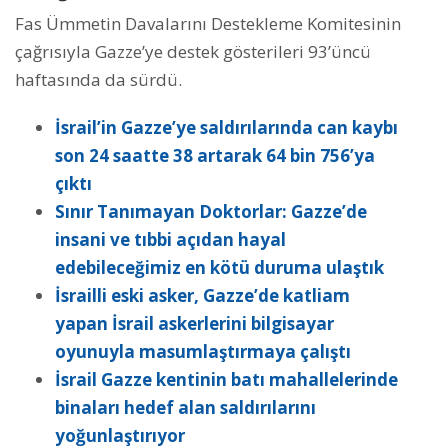
Fas Ümmetin Davalarını Destekleme Komitesinin
çağrısıyla Gazze’ye destek gösterileri 93’üncü
haftasında da sürdü.
İsrail’in Gazze’ye saldırılarında can kaybı
son 24 saatte 38 artarak 64 bin 756’ya
çıktı
Sınır Tanımayan Doktorlar: Gazze’de
insani ve tıbbi açıdan hayal
edebileceğimiz en kötü duruma ulaştık
İsrailli eski asker, Gazze’de katliam
yapan İsrail askerlerini bilgisayar
oyunuyla masumlaştırmaya çalıştı
İsrail Gazze kentinin batı mahallelerinde
binaları hedef alan saldırılarını
yoğunlaştırıyor