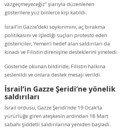
vazgeçmeyeceğiz” şiarıyla düzenlenen
gösterilere yüz binlerce kişi katıldı.
İsrail’in Gazze’deki soykırımını, aç bırakma
politikasını ve işlediği suçları protesto eden
göstericiler, Yemen’i hedef alan saldırıları da
kınadı ve Filistin direnişine desteklerini yineledi.
Gösteride okunan bildiride, Filistin halkına
seslenildi ve onlara destek mesajı verildi.
İsrail’in Gazze Şeridi’ne yönelik
saldırıları
İsrail ordusu, Gazze Şeridi’nde 19 Ocak’ta
yürürlüğe giren ateşkesin ardından 18 Mart
sabahı şiddetli saldırılarına yeniden başladı.