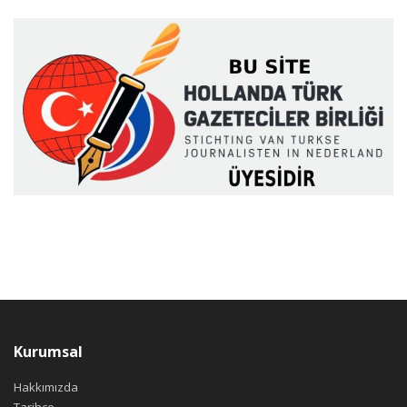
Kurumsal
Hakkımızda
Tarihçe