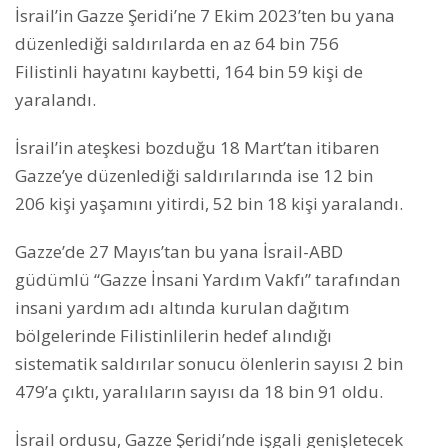
İsrail’in Gazze Şeridi’ne 7 Ekim 2023’ten bu yana
düzenlediği saldırılarda en az 64 bin 756
Filistinli hayatını kaybetti, 164 bin 59 kişi de
yaralandı.
İsrail’in ateşkesi bozduğu 18 Mart’tan itibaren
Gazze’ye düzenlediği saldırılarında ise 12 bin
206 kişi yaşamını yitirdi, 52 bin 18 kişi yaralandı.
Gazze’de 27 Mayıs’tan bu yana İsrail-ABD
güdümlü “Gazze İnsani Yardım Vakfı” tarafından
insani yardım adı altında kurulan dağıtım
bölgelerinde Filistinlilerin hedef alındığı
sistematik saldırılar sonucu ölenlerin sayısı 2 bin
479’a çıktı, yaralıların sayısı da 18 bin 91 oldu.
İsrail ordusu, Gazze Şeridi’nde işgali genişletecek