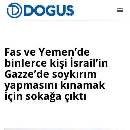
Fas ve Yemen’de
binlerce kişi İsrail’in
Gazze’de soykırım
yapmasını kınamak
için sokağa çıktı