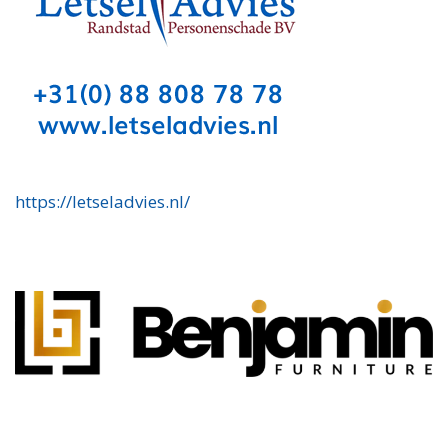
https://letseladvies.nl/