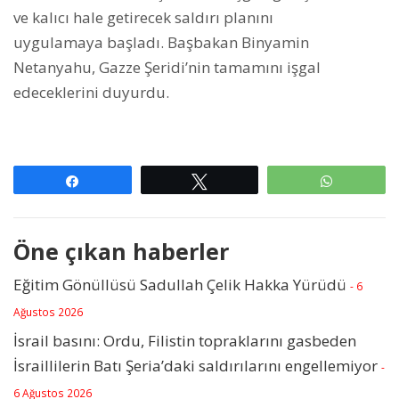
ve kalıcı hale getirecek saldırı planını
uygulamaya başladı. Başbakan Binyamin
Netanyahu, Gazze Şeridi’nin tamamını işgal
edeceklerini duyurdu.
Paylaş
Tweetle
WhatsAp
Öne çıkan haberler
Eğitim Gönüllüsü Sadullah Çelik Hakka Yürüdü
- 6
Ağustos 2026
İsrail basını: Ordu, Filistin topraklarını gasbeden
İsraillilerin Batı Şeria’daki saldırılarını engellemiyor
-
6 Ağustos 2026