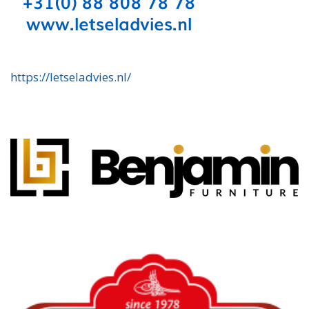
https://letseladvies.nl/