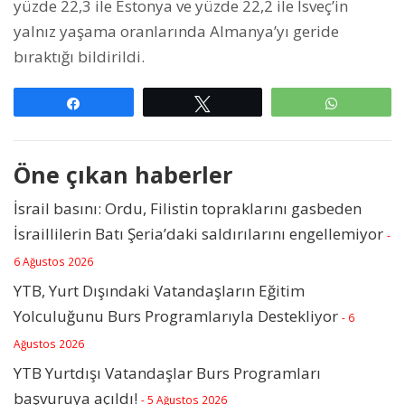
yüzde 22,3 ile Estonya ve yüzde 22,2 ile İsveç’in
yalnız yaşama oranlarında Almanya’yı geride
bıraktığı bildirildi.
Paylaş
Tweetle
WhatsAp
Öne çıkan haberler
İsrail basını: Ordu, Filistin topraklarını gasbeden
İsraillilerin Batı Şeria’daki saldırılarını engellemiyor
-
6 Ağustos 2026
YTB, Yurt Dışındaki Vatandaşların Eğitim
Yolculuğunu Burs Programlarıyla Destekliyor
- 6
Ağustos 2026
YTB Yurtdışı Vatandaşlar Burs Programları
başvuruya açıldı!
- 5 Ağustos 2026