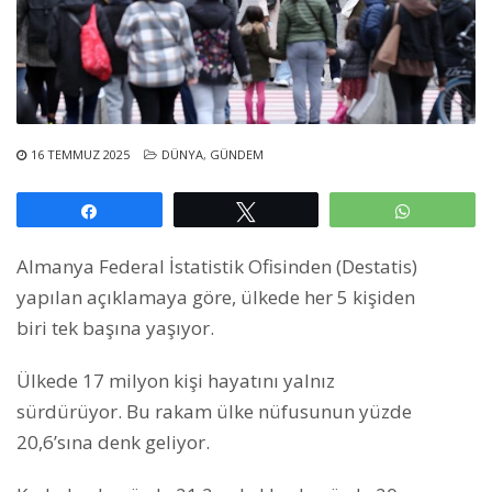
16 TEMMUZ 2025
DÜNYA
,
GÜNDEM
Paylaş
Tweetle
WhatsAp
Almanya Federal İstatistik Ofisinden (Destatis)
yapılan açıklamaya göre, ülkede her 5 kişiden
biri tek başına yaşıyor.
Ülkede 17 milyon kişi hayatını yalnız
sürdürüyor. Bu rakam ülke nüfusunun yüzde
20,6’sına denk geliyor.