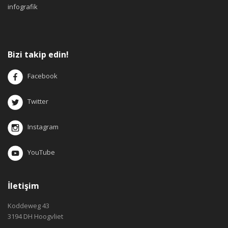
infografik
Bizi takip edin!
Facebook
Twitter
Instagram
YouTube
İletişim
Koddeweg 43
3194 DH Hoogvliet