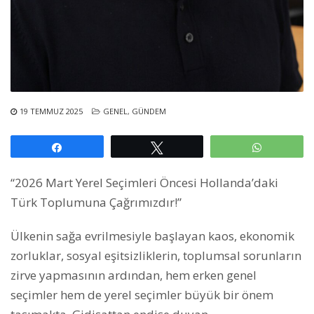
19 TEMMUZ 2025
GENEL
,
GÜNDEM
Paylaş
Tweetle
WhatsAp
“2026 Mart Yerel Seçimleri Öncesi Hollanda’daki
Türk Toplumuna Çağrımızdır!”
Ülkenin sağa evrilmesiyle başlayan kaos, ekonomik
zorluklar, sosyal eşitsizliklerin, toplumsal sorunların
zirve yapmasının ardından, hem erken genel
seçimler hem de yerel seçimler büyük bir önem