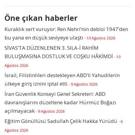
Öne çıkan haberler
Kuraklık sert vuruyor: Ren Nehri’nin debisi 1947’den
bu yana en düşük seviyeye ulaştı
- 10 Ağustos 2026
SİVAS’TA DÜZENLENEN 3. SILA-İ RAHİM
BULUŞMASINA DOSTLUK VE COŞKU HÂKİMDİ
- 10
Ağustos 2026
İsrail, Filistinlileri destekleyen ABD’li Yahudilerin
ülkeye giriş iznini iptal etti
- 9 Ağustos 2026
İran Güvenlik Konseyi Genel Sekreteri: ABD
davranışlarını düzeltene kadar Hürmüz Boğazı
açılmayacak
- 9 Ağustos 2026
Eğitim Gönüllüsü Sadullah Çelik Hakka Yürüdü
- 6
Ağustos 2026