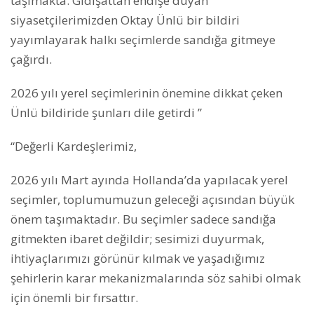
taşımakta. Gidişattan endişe duyan
siyasetçilerimizden Oktay Ünlü bir bildiri
yayımlayarak halkı seçimlerde sandığa gitmeye
çağırdı.
2026 yılı yerel seçimlerinin önemine dikkat çeken
Ünlü bildiride şunları dile getirdi ”
“Değerli Kardeşlerimiz,
2026 yılı Mart ayında Hollanda’da yapılacak yerel
seçimler, toplumumuzun geleceği açısından büyük
önem taşımaktadır. Bu seçimler sadece sandığa
gitmekten ibaret değildir; sesimizi duyurmak,
ihtiyaçlarımızı görünür kılmak ve yaşadığımız
şehirlerin karar mekanizmalarında söz sahibi olmak
için önemli bir fırsattır.