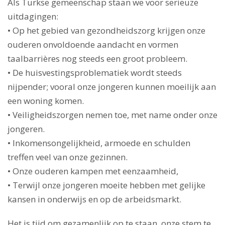
Als Turkse gemeenschap staan we voor serieuze
uitdagingen:
• Op het gebied van gezondheidszorg krijgen onze
ouderen onvoldoende aandacht en vormen
taalbarrières nog steeds een groot probleem.
• De huisvestingsproblematiek wordt steeds
nijpender; vooral onze jongeren kunnen moeilijk aan
een woning komen.
• Veiligheidszorgen nemen toe, met name onder onze
jongeren.
• Inkomensongelijkheid, armoede en schulden
treffen veel van onze gezinnen.
• Onze ouderen kampen met eenzaamheid,
• Terwijl onze jongeren moeite hebben met gelijke
kansen in onderwijs en op de arbeidsmarkt.
Het is tijd om gezamenlijk op te staan, onze stem te