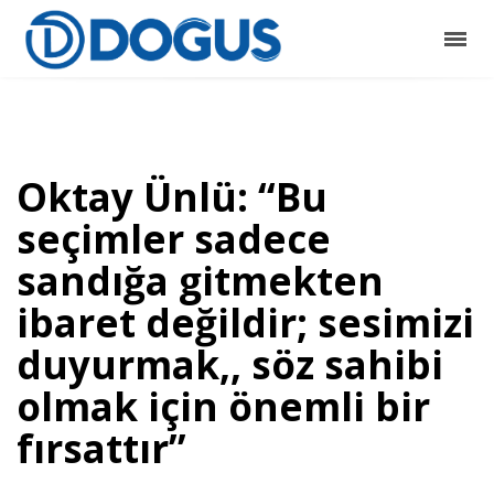
Oktay Ünlü: “Bu
seçimler sadece
sandığa gitmekten
ibaret değildir; sesimizi
duyurmak,, söz sahibi
olmak için önemli bir
fırsattır”