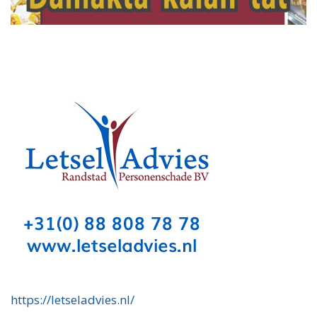
https://letseladvies.nl/