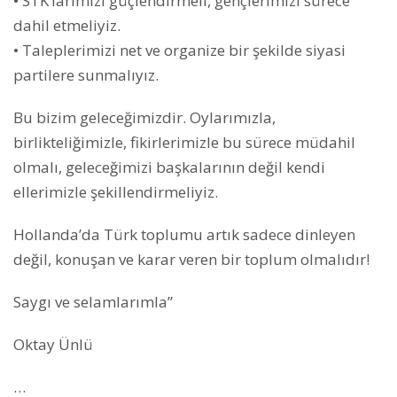
• STK’larımızı güçlendirmeli, gençlerimizi sürece
dahil etmeliyiz.
• Taleplerimizi net ve organize bir şekilde siyasi
partilere sunmalıyız.
Bu bizim geleceğimizdir. Oylarımızla,
birlikteliğimizle, fikirlerimizle bu sürece müdahil
olmalı, geleceğimizi başkalarının değil kendi
ellerimizle şekillendirmeliyiz.
Hollanda’da Türk toplumu artık sadece dinleyen
değil, konuşan ve karar veren bir toplum olmalıdır!
Saygı ve selamlarımla”
Oktay Ünlü
…