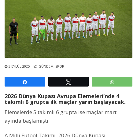
3 EYLÜL 2025
GÜNDEM
,
SPOR
Paylaş
Tweetle
WhatsAp
2026 Dünya Kupası Avrupa Elemeleri’nde 4
takımlı 6 grupta ilk maçlar yarın başlayacak.
Elemelerde 5 takımlı 6 grupta ise maçlar mart
ayında başlamıştı.
A Milli Futbol Takımı, 2026 Dünya Kupası