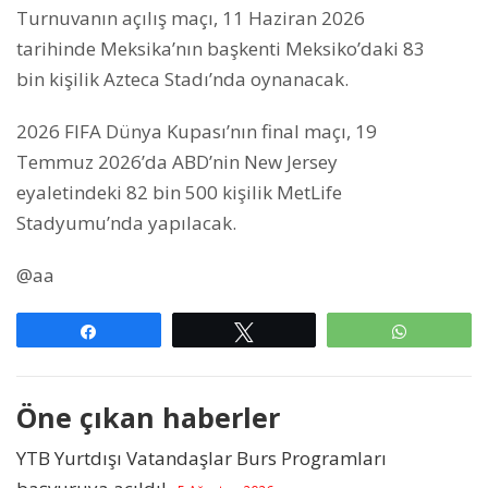
Turnuvanın açılış maçı, 11 Haziran 2026
tarihinde Meksika’nın başkenti Meksiko’daki 83
bin kişilik Azteca Stadı’nda oynanacak.
2026 FIFA Dünya Kupası’nın final maçı, 19
Temmuz 2026’da ABD’nin New Jersey
eyaletindeki 82 bin 500 kişilik MetLife
Stadyumu’nda yapılacak.
@aa
Paylaş
Tweetle
WhatsAp
Öne çıkan haberler
YTB Yurtdışı Vatandaşlar Burs Programları