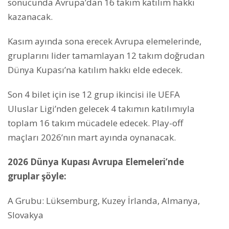
sonucunda Avrupa’dan 16 takım katılım hakkı
kazanacak.
Kasım ayında sona erecek Avrupa elemelerinde,
gruplarını lider tamamlayan 12 takım doğrudan
Dünya Kupası’na katılım hakkı elde edecek.
Son 4 bilet için ise 12 grup ikincisi ile UEFA
Uluslar Ligi’nden gelecek 4 takımın katılımıyla
toplam 16 takım mücadele edecek. Play-off
maçları 2026’nın mart ayında oynanacak.
2026 Dünya Kupası Avrupa Elemeleri’nde
gruplar şöyle:
A Grubu: Lüksemburg, Kuzey İrlanda, Almanya,
Slovakya