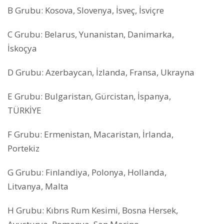
B Grubu: Kosova, Slovenya, İsveç, İsviçre
C Grubu: Belarus, Yunanistan, Danimarka,
İskoçya
D Grubu: Azerbaycan, İzlanda, Fransa, Ukrayna
E Grubu: Bulgaristan, Gürcistan, İspanya,
TÜRKİYE
F Grubu: Ermenistan, Macaristan, İrlanda,
Portekiz
G Grubu: Finlandiya, Polonya, Hollanda,
Litvanya, Malta
H Grubu: Kıbrıs Rum Kesimi, Bosna Hersek,