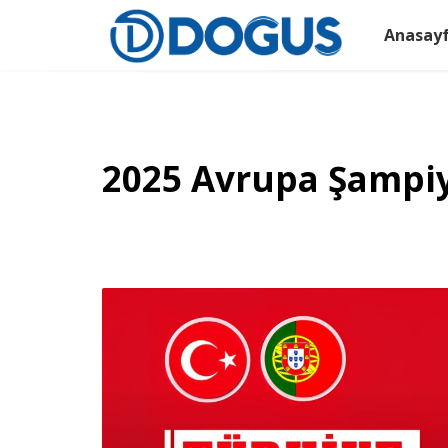
Anasay
2025 Avrupa Şampiyo