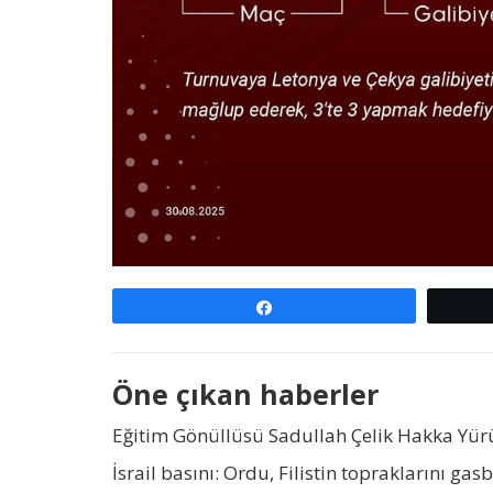
Paylaş
Öne çıkan haberler
Eğitim Gönüllüsü Sadullah Çelik Hakka Yü
İsrail basını: Ordu, Filistin topraklarını gas