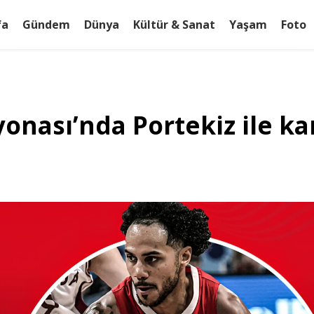
fa
Gündem
Dünya
Kültür & Sanat
Yaşam
Foto
nası’nda Portekiz ile ka