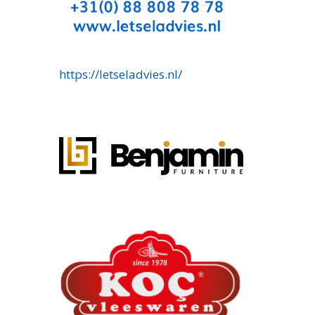
https://letseladvies.nl/