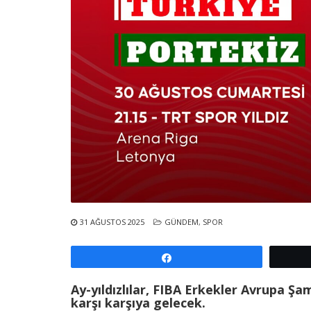
31 AĞUSTOS 2025
GÜNDEM
,
SPOR
Paylaş
Ay-yıldızlılar, FIBA Erkekler Avrupa Ş
karşı karşıya gelecek.