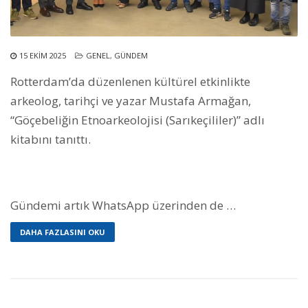
15 EKIM 2025
GENEL
,
GÜNDEM
Rotterdam’da düzenlenen kültürel etkinlikte
arkeolog, tarihçi ve yazar Mustafa Armağan,
“Göçebeliğin Etnoarkeolojisi (Sarıkeçililer)” adlı
kitabını tanıttı.
Gündemi artık WhatsApp üzerinden de …
DAHA FAZLASINI OKU