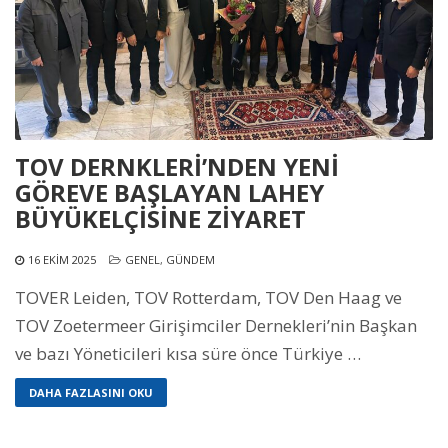
TOV DERNKLERİ’NDEN YENİ
GÖREVE BAŞLAYAN LAHEY
BÜYÜKELÇİSİNE ZİYARET
16 EKIM 2025
GENEL
,
GÜNDEM
TOVER Leiden, TOV Rotterdam, TOV Den Haag ve
TOV Zoetermeer Girişimciler Dernekleri’nin Başkan
ve bazı Yöneticileri kısa süre önce Türkiye …
DAHA FAZLASINI OKU