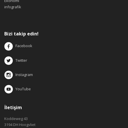
Ekonomi
infografik
Bizi takip edin!
Facebook
Twitter
Instagram
YouTube
İletişim
Koddeweg 43
3194 DH Hoogvliet