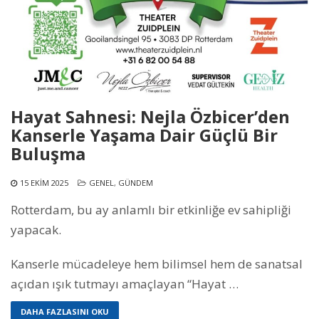
Hayat Sahnesi: Nejla Özbicer’den
Kanserle Yaşama Dair Güçlü Bir
Buluşma
15 EKIM 2025
GENEL
,
GÜNDEM
Rotterdam, bu ay anlamlı bir etkinliğe ev sahipliği
yapacak.
Kanserle mücadeleye hem bilimsel hem de sanatsal
açıdan ışık tutmayı amaçlayan “Hayat …
DAHA FAZLASINI OKU