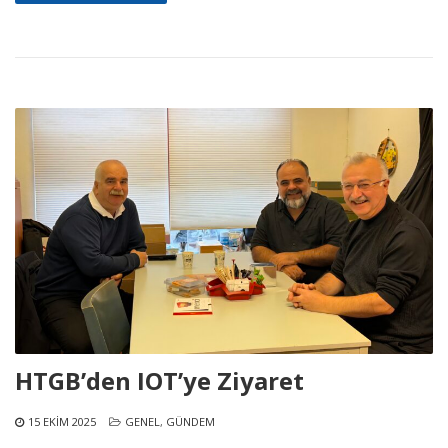
HTGB’den IOT’ye Ziyaret
15 EKIM 2025
GENEL
,
GÜNDEM