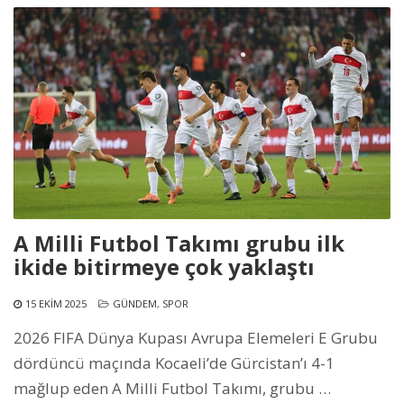
A Milli Futbol Takımı grubu ilk
ikide bitirmeye çok yaklaştı
15 EKIM 2025
GÜNDEM
,
SPOR
2026 FIFA Dünya Kupası Avrupa Elemeleri E Grubu
dördüncü maçında Kocaeli’de Gürcistan’ı 4-1
mağlup eden A Milli Futbol Takımı, grubu …